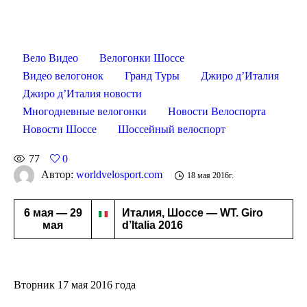
Вело Видео
Велогонки Шоссе
Видео велогонок
Гранд Туры
Джиро д’Италия
Джиро д’Италия новости
Многодневные велогонки
Новости Велоспорта
Новости Шоссе
Шоссейный велоспорт
77
0
Автор:
worldvelosport.com
18 мая 2016г.
6 мая — 29
Италия, Шоссе — WT. Giro
мая
d’Italia 2016
Вторник 17 мая 2016 года