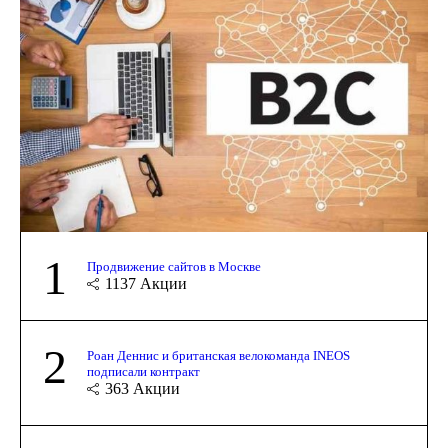
1
Продвижение сайтов в Москве
1137
Акции
2
Роан Деннис и британская велокоманда INEOS
подписали контракт
363
Акции