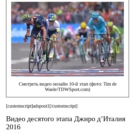
Смотреть видео онлайн 10-й этап (фото: Tim de
Waele/TDWSport.com)
[customscript]adspost1[/customscript]
Видео десятого этапа Джиро д’Италия
2016