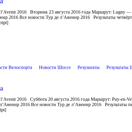
па
e l’Avenir 2016 Вторник 23 августа 2016 года Маршрут: Lugny —
енир 2016 Все новости Тур де л’Авенир 2016 Результаты четвёр
ript]
сти Велоспорта
Новости Шоссе
Результаты
Результаты 
па
 l’Avenir 2016 Суббота 20 августа 2016 года Маршрут: Puy-en-V
 л’Авенир 2016 Все новости Тур де л’Авенир 2016 Результаты п
ipt]