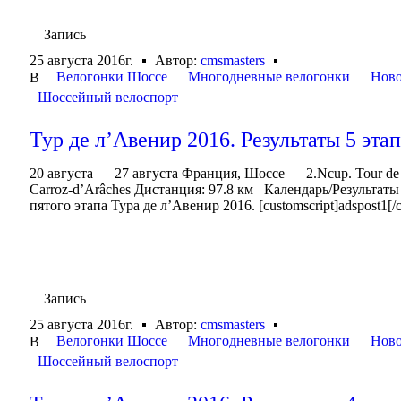
Запись
25 августа 2016г.
Автор:
cmsmasters
Велогонки Шоссе
Многодневные велогонки
Ново
В
Шоссейный велоспорт
Тур де л’Авенир 2016. Результаты 5 эта
20 августа — 27 августа Франция, Шоссе — 2.Ncup. Tour de 
Carroz-d’Arâches Дистанция: 97.8 км Календарь/Результат
пятого этапа Тура де л’Авенир 2016. [customscript]adspost1[/c
Запись
25 августа 2016г.
Автор:
cmsmasters
Велогонки Шоссе
Многодневные велогонки
Ново
В
Шоссейный велоспорт