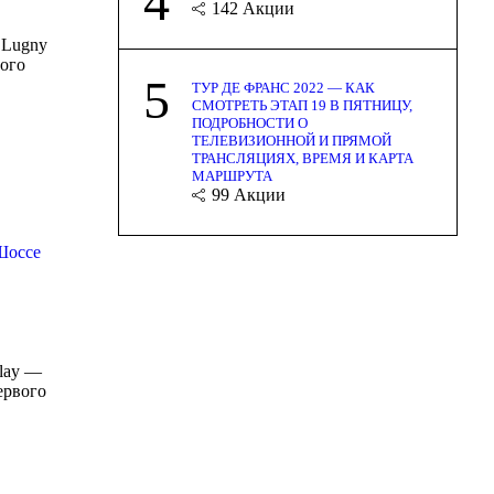
4
142
Акции
 Lugny
того
5
ТУР ДЕ ФРАНС 2022 — КАК
СМОТРЕТЬ ЭТАП 19 В ПЯТНИЦУ,
ПОДРОБНОСТИ О
ТЕЛЕВИЗИОННОЙ И ПРЯМОЙ
ТРАНСЛЯЦИЯХ, ВРЕМЯ И КАРТА
МАРШРУТА
99
Акции
Шоссе
elay —
ервого