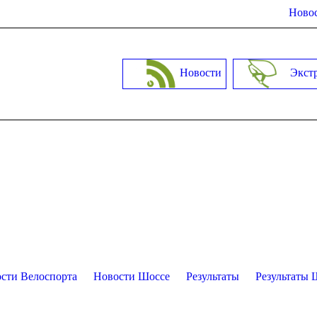
Новос
Новости
Экст
сти Велоспорта
Новости Шоссе
Результаты
Результаты 