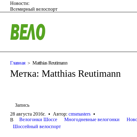
Новости:
Всемирный велоспорт
Главная
Matthias Reutimann
Метка:
Matthias Reutimann
Запись
28 августа 2016г.
Автор:
cmsmasters
Велогонки Шоссе
Многодневные велогонки
Ново
В
Шоссейный велоспорт