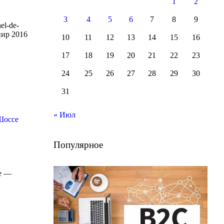
1
2
3
4
5
6
7
8
9
el-de-
нир 2016
10
11
12
13
14
15
16
17
18
19
20
21
22
23
24
25
26
27
28
29
30
31
« Июл
Шоссе
Популярное
re —