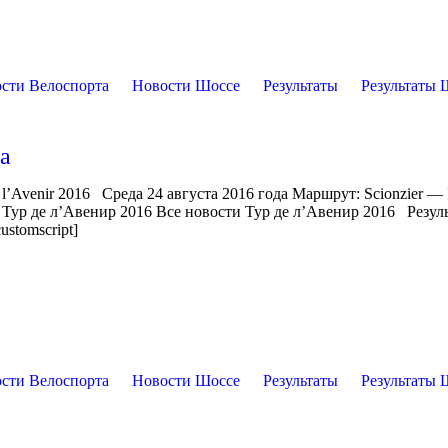
сти Велоспорта
Новости Шоссе
Результаты
Результаты 
па
l’Avenir 2016 Среда 24 августа 2016 года Маршрут: Scionzier —
ы Тур де л’Авенир 2016 Все новости Тур де л’Авенир 2016 Резул
ustomscript]
сти Велоспорта
Новости Шоссе
Результаты
Результаты 