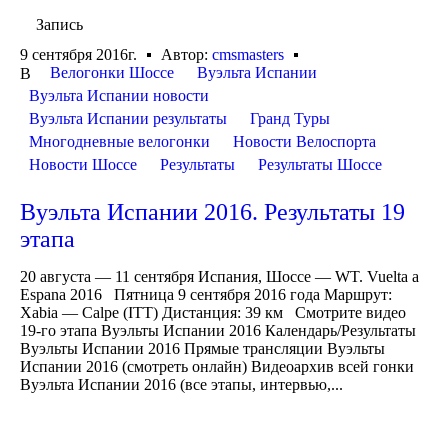
Запись
9 сентября 2016г.
Автор:
cmsmasters
Велогонки Шоссе
Вуэльта Испании
В
Вуэльта Испании новости
Вуэльта Испании результаты
Гранд Туры
Многодневные велогонки
Новости Велоспорта
Новости Шоссе
Результаты
Результаты Шоссе
Вуэльта Испании 2016. Результаты 19
этапа
20 августа — 11 сентября Испания, Шоссе — WT. Vuelta a
Espana 2016 Пятница 9 сентября 2016 года Маршрут:
Xabia — Calpe (ITT) Дистанция: 39 км Смотрите видео
19-го этапа Вуэльты Испании 2016 Календарь/Результаты
Вуэльты Испании 2016 Прямые трансляции Вуэльты
Испании 2016 (смотреть онлайн) Видеоархив всей гонки
Вуэльта Испании 2016 (все этапы, интервью,...