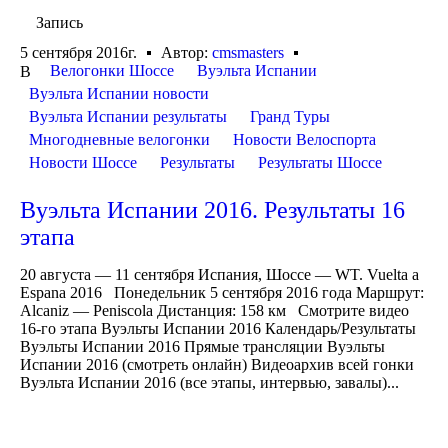
Запись
5 сентября 2016г.
Автор:
cmsmasters
Велогонки Шоссе
Вуэльта Испании
В
Вуэльта Испании новости
Вуэльта Испании результаты
Гранд Туры
Многодневные велогонки
Новости Велоспорта
Новости Шоссе
Результаты
Результаты Шоссе
Вуэльта Испании 2016. Результаты 16
этапа
20 августа — 11 сентября Испания, Шоссе — WT. Vuelta a
Espana 2016 Понедельник 5 сентября 2016 года Маршрут:
Alcaniz — Peniscola Дистанция: 158 км Смотрите видео
16-го этапа Вуэльты Испании 2016 Календарь/Результаты
Вуэльты Испании 2016 Прямые трансляции Вуэльты
Испании 2016 (смотреть онлайн) Видеоархив всей гонки
Вуэльта Испании 2016 (все этапы, интервью, завалы)...