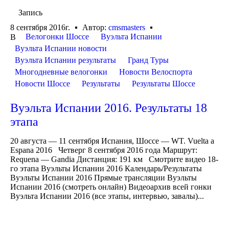
Запись
8 сентября 2016г.
Автор:
cmsmasters
Велогонки Шоссе
Вуэльта Испании
В
Вуэльта Испании новости
Вуэльта Испании результаты
Гранд Туры
Многодневные велогонки
Новости Велоспорта
Новости Шоссе
Результаты
Результаты Шоссе
Вуэльта Испании 2016. Результаты 18
этапа
20 августа — 11 сентября Испания, Шоссе — WT. Vuelta a
Espana 2016 Четверг 8 сентября 2016 года Маршрут:
Requena — Gandia Дистанция: 191 км Смотрите видео 18-
го этапа Вуэльты Испании 2016 Календарь/Результаты
Вуэльты Испании 2016 Прямые трансляции Вуэльты
Испании 2016 (смотреть онлайн) Видеоархив всей гонки
Вуэльта Испании 2016 (все этапы, интервью, завалы)...