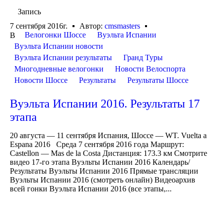
Запись
7 сентября 2016г.
Автор:
cmsmasters
Велогонки Шоссе
Вуэльта Испании
В
Вуэльта Испании новости
Вуэльта Испании результаты
Гранд Туры
Многодневные велогонки
Новости Велоспорта
Новости Шоссе
Результаты
Результаты Шоссе
Вуэльта Испании 2016. Результаты 17
этапа
20 августа — 11 сентября Испания, Шоссе — WT. Vuelta a
Espana 2016 Среда 7 сентября 2016 года Маршрут:
Castellon — Mas de la Costa Дистанция: 173.3 км Смотрите
видео 17-го этапа Вуэльты Испании 2016 Календарь/
Результаты Вуэльты Испании 2016 Прямые трансляции
Вуэльты Испании 2016 (смотреть онлайн) Видеоархив
всей гонки Вуэльта Испании 2016 (все этапы,...