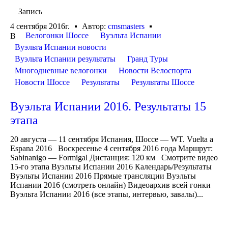
Запись
4 сентября 2016г.
Автор:
cmsmasters
Велогонки Шоссе
Вуэльта Испании
В
Вуэльта Испании новости
Вуэльта Испании результаты
Гранд Туры
Многодневные велогонки
Новости Велоспорта
Новости Шоссе
Результаты
Результаты Шоссе
Вуэльта Испании 2016. Результаты 15
этапа
20 августа — 11 сентября Испания, Шоссе — WT. Vuelta a
Espana 2016 Воскресенье 4 сентября 2016 года Маршрут:
Sabinanigo — Formigal Дистанция: 120 км Смотрите видео
15-го этапа Вуэльты Испании 2016 Календарь/Результаты
Вуэльты Испании 2016 Прямые трансляции Вуэльты
Испании 2016 (смотреть онлайн) Видеоархив всей гонки
Вуэльта Испании 2016 (все этапы, интервью, завалы)...