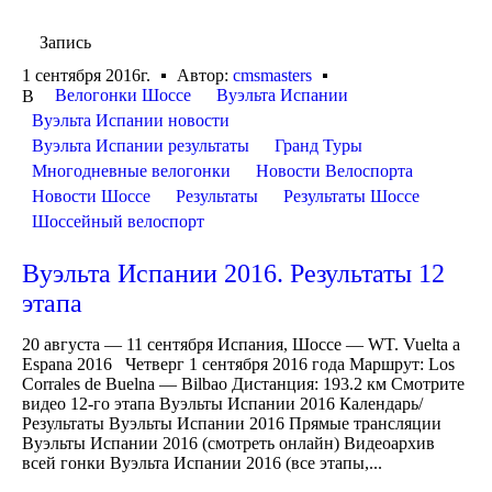
Запись
1 сентября 2016г.
Автор:
cmsmasters
Велогонки Шоссе
Вуэльта Испании
В
Вуэльта Испании новости
Вуэльта Испании результаты
Гранд Туры
Многодневные велогонки
Новости Велоспорта
Новости Шоссе
Результаты
Результаты Шоссе
Шоссейный велоспорт
Вуэльта Испании 2016. Результаты 12
этапа
20 августа — 11 сентября Испания, Шоссе — WT. Vuelta a
Espana 2016 Четверг 1 сентября 2016 года Маршрут: Los
Corrales de Buelna — Bilbao Дистанция: 193.2 км Смотрите
видео 12-го этапа Вуэльты Испании 2016 Календарь/
Результаты Вуэльты Испании 2016 Прямые трансляции
Вуэльты Испании 2016 (смотреть онлайн) Видеоархив
всей гонки Вуэльта Испании 2016 (все этапы,...