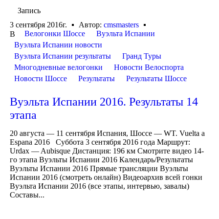
Запись
3 сентября 2016г.
Автор:
cmsmasters
Велогонки Шоссе
Вуэльта Испании
В
Вуэльта Испании новости
Вуэльта Испании результаты
Гранд Туры
Многодневные велогонки
Новости Велоспорта
Новости Шоссе
Результаты
Результаты Шоссе
Вуэльта Испании 2016. Результаты 14
этапа
20 августа — 11 сентября Испания, Шоссе — WT. Vuelta a
Espana 2016 Суббота 3 сентября 2016 года Маршрут:
Urdax — Aubisque Дистанция: 196 км Смотрите видео 14-
го этапа Вуэльты Испании 2016 Календарь/Результаты
Вуэльты Испании 2016 Прямые трансляции Вуэльты
Испании 2016 (смотреть онлайн) Видеоархив всей гонки
Вуэльта Испании 2016 (все этапы, интервью, завалы)
Составы...