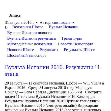
Запись
31 августа 2016г.
Автор:
cmsmasters
Велогонки Шоссе
Вуэльта Испании
В
Вуэльта Испании новости
Вуэльта Испании результаты
Гранд Туры
Многодневные велогонки
Новости Велоспорта
Новости Шоссе
Результаты
Результаты Шоссе
Шоссейный велоспорт
Вуэльта Испании 2016. Результаты 11
этапа
20 августа — 11 сентября Испания, Шоссе — WT. Vuelta a
Espana 2016 Среда 31 августа 2016 года Маршрут:
Colunga — Pena Cabarga Дистанция: 168.6 км Смотрите
видео 11-го этапа Вуэльты Испании 2016 Календарь/
Результаты Вуэльты Испании 2016 Прямые трансляции
Вуэльты Испании 2016 (смотреть онлайн) Видеоархив
всей гонки Вуэльта Испании 2016 (все этапы, интервью,...