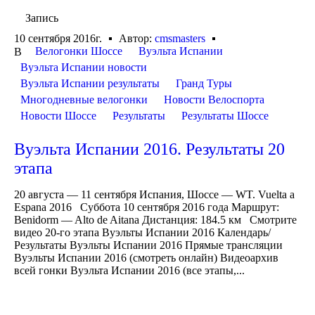
Запись
10 сентября 2016г.
Автор:
cmsmasters
Велогонки Шоссе
Вуэльта Испании
В
Вуэльта Испании новости
Вуэльта Испании результаты
Гранд Туры
Многодневные велогонки
Новости Велоспорта
Новости Шоссе
Результаты
Результаты Шоссе
Вуэльта Испании 2016. Результаты 20
этапа
20 августа — 11 сентября Испания, Шоссе — WT. Vuelta a
Espana 2016 Суббота 10 сентября 2016 года Маршрут:
Benidorm — Alto de Aitana Дистанция: 184.5 км Смотрите
видео 20-го этапа Вуэльты Испании 2016 Календарь/
Результаты Вуэльты Испании 2016 Прямые трансляции
Вуэльты Испании 2016 (смотреть онлайн) Видеоархив
всей гонки Вуэльта Испании 2016 (все этапы,...