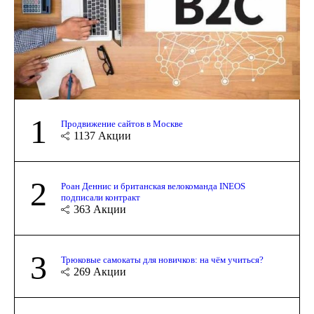
1
Продвижение сайтов в Москве
1137
Акции
2
Роан Деннис и британская велокоманда INEOS
подписали контракт
363
Акции
3
Трюковые самокаты для новичков: на чём учиться?
269
Акции