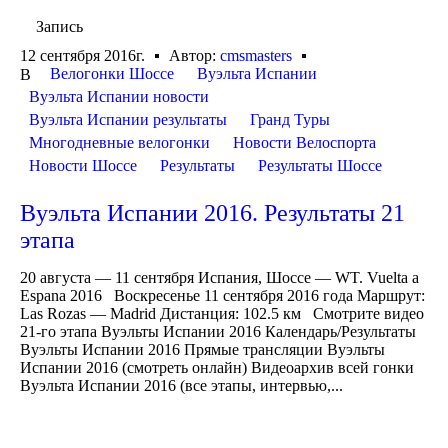
Запись
12 сентября 2016г.
Автор:
cmsmasters
Велогонки Шоссе
Вуэльта Испании
В
Вуэльта Испании новости
Вуэльта Испании результаты
Гранд Туры
Многодневные велогонки
Новости Велоспорта
Новости Шоссе
Результаты
Результаты Шоссе
Вуэльта Испании 2016. Результаты 21
этапа
20 августа — 11 сентября Испания, Шоссе — WT. Vuelta a
Espana 2016 Воскресенье 11 сентября 2016 года Маршрут:
Las Rozas — Madrid Дистанция: 102.5 км Смотрите видео
21-го этапа Вуэльты Испании 2016 Календарь/Результаты
Вуэльты Испании 2016 Прямые трансляции Вуэльты
Испании 2016 (смотреть онлайн) Видеоархив всей гонки
Вуэльта Испании 2016 (все этапы, интервью,...