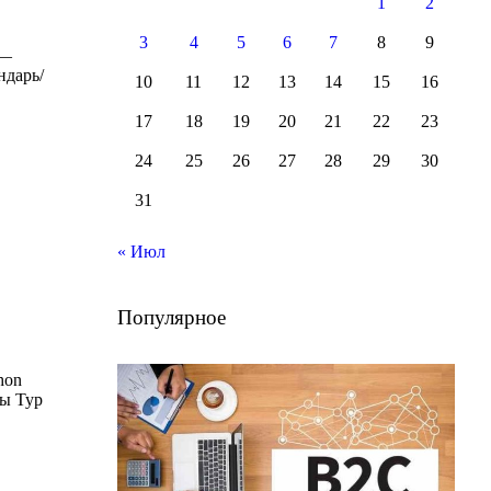
1
2
3
4
5
6
7
8
9
 —
ндарь/
10
11
12
13
14
15
16
17
18
19
20
21
22
23
24
25
26
27
28
29
30
31
« Июл
Популярное
hon
ты Тур