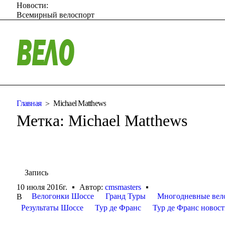
Новости:
Всемирный велоспорт
Главная
Michael Matthews
Метка:
Michael Matthews
Запись
10 июля 2016г.
Автор:
cmsmasters
Велогонки Шоссе
Гранд Туры
Многодневные вел
В
Результаты Шоссе
Тур де Франс
Тур де Франс новос