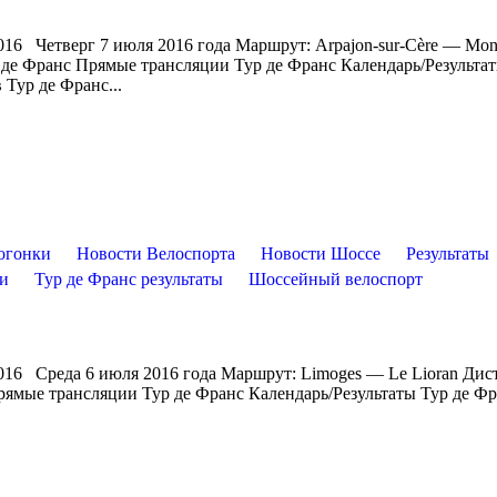
016 Четверг 7 июля 2016 года Маршрут: Arpajon-sur-Cère — Mon
 де Франс Прямые трансляции Тур де Франс Календарь/Результа
Тур де Франс...
огонки
Новости Велоспорта
Новости Шоссе
Результаты
ти
Тур де Франс результаты
Шоссейный велоспорт
016 Среда 6 июля 2016 года Маршрут: Limoges — Le Lioran Дис
рямые трансляции Тур де Франс Календарь/Результаты Тур де Ф