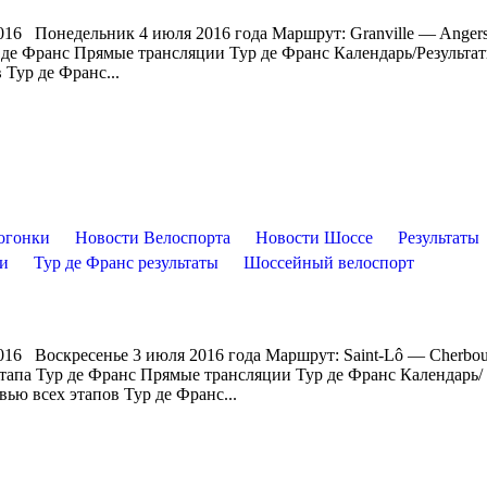
016 Понедельник 4 июля 2016 года Маршрут: Granville — Anger
 де Франс Прямые трансляции Тур де Франс Календарь/Результа
Тур де Франс...
огонки
Новости Велоспорта
Новости Шоссе
Результаты
ти
Тур де Франс результаты
Шоссейный велоспорт
016 Воскресенье 3 июля 2016 года Маршрут: Saint-Lô — Cherbou
 этапа Тур де Франс Прямые трансляции Тур де Франс Календарь/
ью всех этапов Тур де Франс...