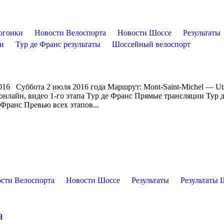
огонки
Новости Велоспорта
Новости Шоссе
Результаты
ти
Тур де Франс результаты
Шоссейный велоспорт
016 Суббота 2 июля 2016 года Маршрут: Mont-Saint-Michel — Ut
 онлайн, видео 1-го этапа Тур де Франс Прямые трансляции Тур 
Франс Превью всех этапов...
сти Велоспорта
Новости Шоссе
Результаты
Результаты 
а