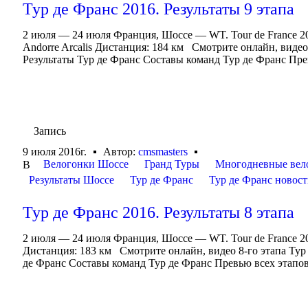
Тур де Франс 2016. Результаты 9 этапа
2 июля — 24 июля Франция, Шоссе — WT. Tour de France 20
Andorre Arcalis Дистанция: 184 км Смотрите онлайн, видео
Результаты Тур де Франс Составы команд Тур де Франс Прев
Запись
9 июля 2016г.
Автор:
cmsmasters
Велогонки Шоссе
Гранд Туры
Многодневные вел
В
Результаты Шоссе
Тур де Франс
Тур де Франс новос
Тур де Франс 2016. Результаты 8 этапа
2 июля — 24 июля Франция, Шоссе — WT. Tour de France 2
Дистанция: 183 км Смотрите онлайн, видео 8-го этапа Тур
де Франс Составы команд Тур де Франс Превью всех этапов 