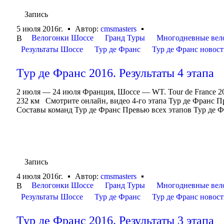
Запись
5 июля 2016г.
Автор:
cmsmasters
Велогонки Шоссе
Гранд Туры
Многодневные вел
В
Результаты Шоссе
Тур де Франс
Тур де Франс новос
Тур де Франс 2016. Результаты 4 этапа
2 июля — 24 июля Франция, Шоссе — WT. Tour de France 
232 км Смотрите онлайн, видео 4-го этапа Тур де Франс П
Составы команд Тур де Франс Превью всех этапов Тур де Фр
Запись
4 июля 2016г.
Автор:
cmsmasters
Велогонки Шоссе
Гранд Туры
Многодневные вел
В
Результаты Шоссе
Тур де Франс
Тур де Франс новос
Тур де Франс 2016. Результаты 3 этапа