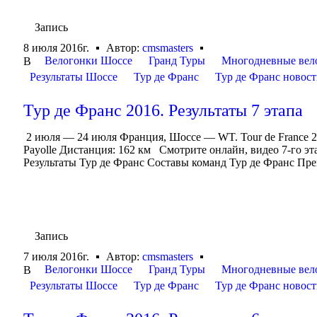
Запись
8 июля 2016г.
Автор:
cmsmasters
Велогонки Шоссе
Гранд Туры
Многодневные вел
В
Результаты Шоссе
Тур де Франс
Тур де Франс новос
Тур де Франс 2016. Результаты 7 этапа
2 июля — 24 июля Франция, Шоссе — WT. Tour de France 20
Payolle Дистанция: 162 км Смотрите онлайн, видео 7-го э
Результаты Тур де Франс Составы команд Тур де Франс Прев
Запись
7 июля 2016г.
Автор:
cmsmasters
Велогонки Шоссе
Гранд Туры
Многодневные вел
В
Результаты Шоссе
Тур де Франс
Тур де Франс новос