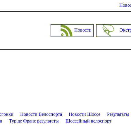
Новос
Новости
Экст
огонки
Новости Велоспорта
Новости Шоссе
Результаты
ти
Тур де Франс результаты
Шоссейный велоспорт