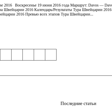
se 2016 Воскресенье 19 июня 2016 года Маршрут: Davos — Dav
ура Швейцарии 2016 Календарь/Результаты Тура Швейцарии 201
ейцарии 2016 Превью всех этапов Тура Швейцарии...
Последние статьи