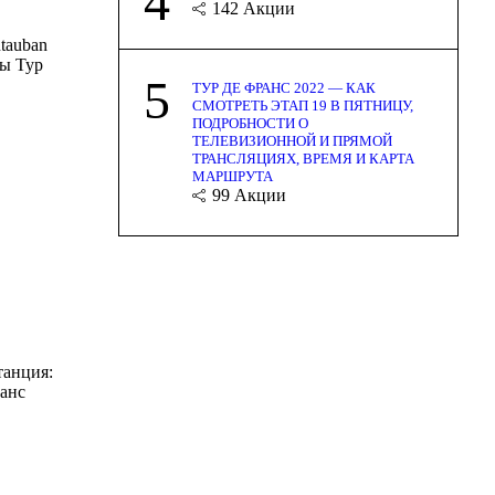
4
142
Акции
tauban
ты Тур
5
ТУР ДЕ ФРАНС 2022 — КАК
СМОТРЕТЬ ЭТАП 19 В ПЯТНИЦУ,
ПОДРОБНОСТИ О
ТЕЛЕВИЗИОННОЙ И ПРЯМОЙ
ТРАНСЛЯЦИЯХ, ВРЕМЯ И КАРТА
МАРШРУТА
99
Акции
танция:
ранс