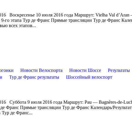
16 Воскресенье 10 июля 2016 года Маршрут: Vielha Val d’Aran
 9-го этапа Тур де Франс Прямые трансляции Тур де Франс Кале
ью всех этапов...
огонки
Новости Велоспорта
Новости Шоссе
Результаты
ти
Тур де Франс результаты
Шоссейный велоспорт
016 Суббота 9 июля 2016 года Маршрут: Pau — Bagnères-de-Luc
 де Франс Прямые трансляции Тур де Франс Календарь/Результа
Тур де Франс...