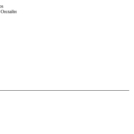
os
6 Онлайн