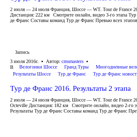
2 июля — 24 июля Франция, Шоссе — WT. Tour de France 2
Дистанция: 222 км Смотрите онлайн, видео 3-го этапа Тур
де Франс Составы команд Тур де Франс Превью всех этапов 
Запись
3 июля 2016г.
Автор:
cmsmasters
Велогонки Шоссе
Гранд Туры
Многодневные вел
В
Результаты Шоссе
Тур де Франс
Тур де Франс новос
Тур де Франс 2016. Результаты 2 этапа
2 июля — 24 июля Франция, Шоссе — WT. Tour de France 2
Octeville Дистанция: 182 км Смотрите онлайн, видео 2-го
Результаты Тур де Франс Составы команд Тур де Франс Прев