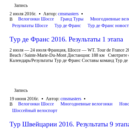
Запись
2 июля 2016г.
Автор:
cmsmasters
Велогонки Шоссе
Гранд Туры
Многодневные вел
В
Результаты Шоссе
Тур де Франс
Тур де Франс новос
Тур де Франс 2016. Результаты 1 этапа
2 июля — 24 июля Франция, Шоссе — WT. Tour de France 2
Beach / Sainte-Marie-Du-Mont Дистанция: 188 км Смотрите
Календарь/Результаты Тур де Франс Составы команд Тур де 
Запись
19 июня 2016г.
Автор:
cmsmasters
Велогонки Шоссе
Многодневные велогонки
Ново
В
Шоссейный велоспорт
Тур Швейцарии 2016. Результаты 9 этап