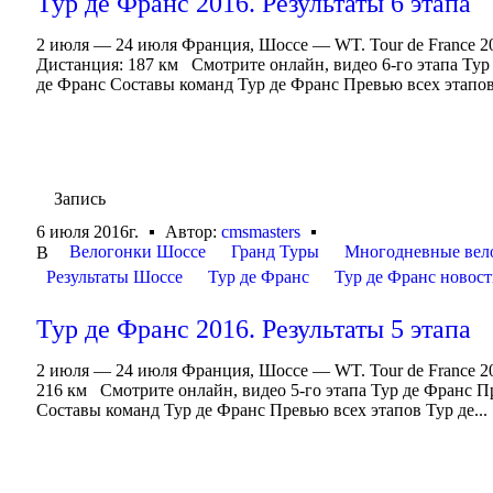
Тур де Франс 2016. Результаты 6 этапа
2 июля — 24 июля Франция, Шоссе — WT. Tour de France 2
Дистанция: 187 км Смотрите онлайн, видео 6-го этапа Тур
де Франс Составы команд Тур де Франс Превью всех этапов 
Запись
6 июля 2016г.
Автор:
cmsmasters
Велогонки Шоссе
Гранд Туры
Многодневные вел
В
Результаты Шоссе
Тур де Франс
Тур де Франс новос
Тур де Франс 2016. Результаты 5 этапа
2 июля — 24 июля Франция, Шоссе — WT. Tour de France 2
216 км Смотрите онлайн, видео 5-го этапа Тур де Франс П
Составы команд Тур де Франс Превью всех этапов Тур де...