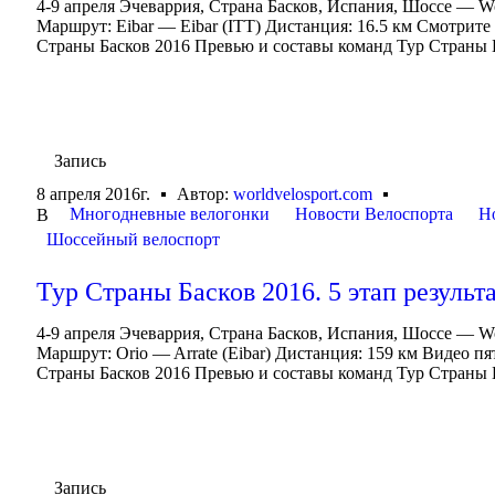
4-9 апреля Эчеваррия, Страна Басков, Испания, Шоссе — Worl
Маршрут: Eibar — Eibar (ITT) Дистанция: 16.5 км Смотрите
Страны Басков 2016 Превью и составы команд Тур Страны Б
Запись
8 апреля 2016г.
Автор:
worldvelosport.com
Многодневные велогонки
Новости Велоспорта
Н
В
Шоссейный велоспорт
Тур Страны Басков 2016. 5 этап результ
4-9 апреля Эчеваррия, Страна Басков, Испания, Шоссе — Worl
Маршрут: Orio — Arrate (Eibar) Дистанция: 159 км Видео пя
Страны Басков 2016 Превью и составы команд Тур Страны Б
Запись