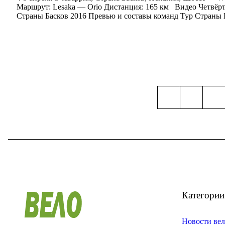
Маршрут: Lesaka — Orio Дистанция: 165 км Видео Четвёрто
Страны Басков 2016 Превью и составы команд Тур Страны 
Категории
Новости вел