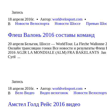
Запись
18 апреля 2016г.
Автор:
worldvelosport.com
Новости Велоспорта
Новости Шоссе
Превью Шос
В
Флеш Валонь 2016 составы команд
20 апреля Бельгия, Шоссе — WorldTour. La Fleche Wallon
Онлайн трансляции гонки Все новости и результаты Флеш
2016 AG2R LA MONDIALE (ALM) FRA BAKELANTS J
Cyril ...
Запись
18 апреля 2016г.
Автор:
worldvelosport.com
Вело Видео
Видео велогонок
Новости Велоспорт
В
Амстел Голд Рейс 2016 видео