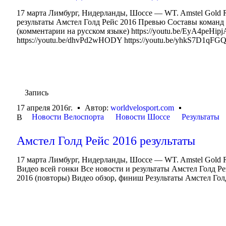
17 марта Лимбург, Нидерланды, Шоссе — WT. Amstel Gold R
результаты Амстел Голд Рейс 2016 Превью Составы команд
(комментарии на русском языке) https://youtu.be/EyA4peHipj
https://youtu.be/dhvPd2wHODY https://youtu.be/yhkS7D1qFGQ
Запись
17 апреля 2016г.
Автор:
worldvelosport.com
Новости Велоспорта
Новости Шоссе
Результаты
В
Амстел Голд Рейс 2016 результаты
17 марта Лимбург, Нидерланды, Шоссе — WT. Amstel Gold R
Видео всей гонки Все новости и результаты Амстел Голд 
2016 (повторы) Видео обзор, финиш Результаты Амстел Гол