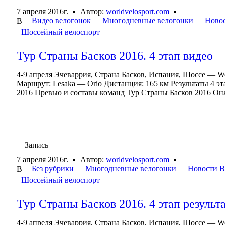
7 апреля 2016г.
Автор:
worldvelosport.com
Видео велогонок
Многодневные велогонки
Ново
В
Шоссейный велоспорт
Тур Страны Басков 2016. 4 этап видео
4-9 апреля Эчеваррия, Страна Басков, Испания, Шоссе — World
Маршрут: Lesaka — Orio Дистанция: 165 км Результаты 4 эт
2016 Превью и составы команд Тур Страны Басков 2016 Онл
Запись
7 апреля 2016г.
Автор:
worldvelosport.com
Без рубрики
Многодневные велогонки
Новости В
В
Шоссейный велоспорт
Тур Страны Басков 2016. 4 этап результ
4-9 апреля Эчеваррия, Страна Басков, Испания, Шоссе — World