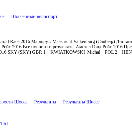
се
Шоссейный велоспорт
l Gold Race 2016 Маршрут: Maastricht-Valkenburg (Cauberg) Дистан
 Рейс 2016 Все новости и результаты Амстел Голд Рейс 2016 Пр
Рейс 2016 SKY (SKY) GBR 1 KWIATKOWSKI Michal POL 2 HE
овости Шоссе
Результаты
Результаты Шоссе
аты