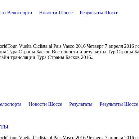
сти Велоспорта
Новости Шоссе
Результаты Шоссе
Tour. Vuelta Ciclista al Pais Vasco 2016 Четверг 7 апреля 2016 г
апа Тура Страны Басков Все новости и результаты Тур Страны Б
айн трансляции Тура Страны Басков 2016...
елоспорта
Новости Шоссе
Результаты
Результаты Шоссе
аты
Tour. Vuelta Ciclista al Pais Vasco 2016 Четверг 7 апреля 2016 г