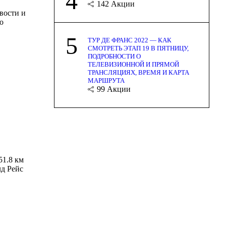
4
142
Акции
вости и
о
5
ТУР ДЕ ФРАНС 2022 — КАК
СМОТРЕТЬ ЭТАП 19 В ПЯТНИЦУ,
ПОДРОБНОСТИ О
ТЕЛЕВИЗИОННОЙ И ПРЯМОЙ
ТРАНСЛЯЦИЯХ, ВРЕМЯ И КАРТА
МАРШРУТА
99
Акции
251.8 км
лд Рейс