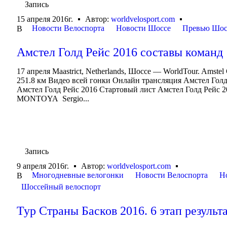
Запись
15 апреля 2016г.
Автор:
worldvelosport.com
Новости Велоспорта
Новости Шоссе
Превью Шос
В
Амстел Голд Рейс 2016 составы команд
17 апреля Maastrict, Netherlands, Шоссе — WorldTour. Amste
251.8 км Видео всей гонки Онлайн трансляция Амстел Голд
Амстел Голд Рейс 2016 Стартовый лист Амстел Голд 
MONTOYA Sergio...
Запись
9 апреля 2016г.
Автор:
worldvelosport.com
Многодневные велогонки
Новости Велоспорта
Н
В
Шоссейный велоспорт
Тур Страны Басков 2016. 6 этап результ