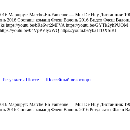
e 2016 Маршрут: Marche-En-Famenne — Mur De Huy Дистанция: 19
онь 2016 Составы команд Флеш Валонь 2016 Видео Флеш Валонь
_ks https://youtu.be/bRe6wt2MFVA https://youtu.be/GYTk2yhPUOM
https://youtu.be/04VpPVlyxWQ https://youtu.be/ybaTfUXSiKI
Результаты Шоссе
Шоссейный велоспорт
e 2016 Маршрут: Marche-En-Famenne — Mur De Huy Дистанция: 19
онь 2016 Составы команд Флеш Валонь 2016 Результаты Флеш В