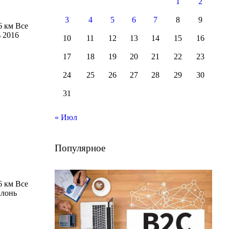
1
2
3
4
5
6
7
8
9
6 км Все
 2016
10
11
12
13
14
15
16
17
18
19
20
21
22
23
24
25
26
27
28
29
30
31
« Июл
Популярное
6 км Все
алонь