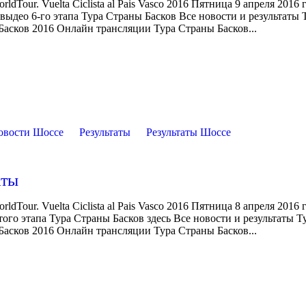
dTour. Vuelta Ciclista al Pais Vasco 2016 Пятница 9 апреля 2016 
 выдео 6-го этапа Тура Страны Басков Все новости и результаты 
асков 2016 Онлайн трансляции Тура Страны Басков...
овости Шоссе
Результаты
Результаты Шоссе
аты
dTour. Vuelta Ciclista al Pais Vasco 2016 Пятница 8 апреля 2016 
того этапа Тура Страны Басков здесь Все новости и результаты Т
асков 2016 Онлайн трансляции Тура Страны Басков...