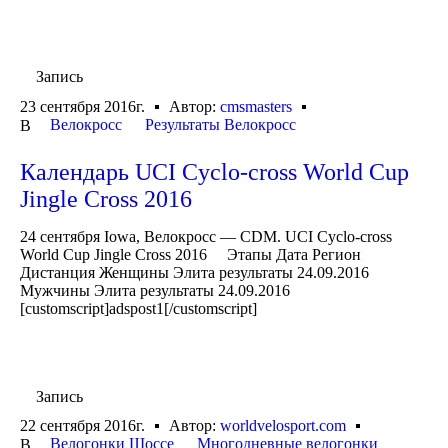
Запись
23 сентября 2016г.
Автор:
cmsmasters
Велокросс
Результаты Велокросс
В
Календарь UCI Cyclo-cross World Cup
Jingle Cross 2016
24 сентября Iowa, Велокросс — CDM. UCI Cyclo-cross
World Cup Jingle Cross 2016 Этапы Дата Регион
Дистанция Женщины Элита результаты 24.09.2016
Мужчины Элита результаты 24.09.2016
[customscript]adspost1[/customscript]
Запись
22 сентября 2016г.
Автор:
worldvelosport.com
Велогонки Шоссе
Многодневные велогонки
В