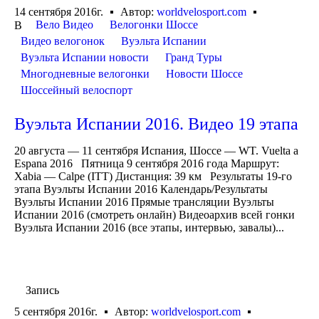
14 сентября 2016г.
Автор:
worldvelosport.com
Вело Видео
Велогонки Шоссе
В
Видео велогонок
Вуэльта Испании
Вуэльта Испании новости
Гранд Туры
Многодневные велогонки
Новости Шоссе
Шоссейный велоспорт
Вуэльта Испании 2016. Видео 19 этапа
20 августа — 11 сентября Испания, Шоссе — WT. Vuelta a
Espana 2016 Пятница 9 сентября 2016 года Маршрут:
Xabia — Calpe (ITT) Дистанция: 39 км Результаты 19-го
этапа Вуэльты Испании 2016 Календарь/Результаты
Вуэльты Испании 2016 Прямые трансляции Вуэльты
Испании 2016 (смотреть онлайн) Видеоархив всей гонки
Вуэльта Испании 2016 (все этапы, интервью, завалы)...
Запись
5 сентября 2016г.
Автор:
worldvelosport.com