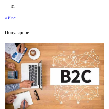
31
« Июл
Популярное