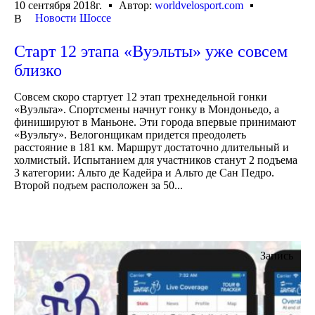
10 сентября 2018г.
Автор:
worldvelosport.com
Новости Шоссе
В
Старт 12 этапа «Вуэльты» уже совсем
близко
Совсем скоро стартует 12 этап трехнедельной гонки
«Вуэльта». Спортсмены начнут гонку в Мондоньедо, а
финишируют в Маньоне. Эти города впервые принимают
«Вуэльту». Велогонщикам придется преодолеть
расстояние в 181 км. Маршрут достаточно длительный и
холмистый. Испытанием для участников станут 2 подъема
3 категории: Альто де Кадейра и Альто де Сан Педро.
Второй подъем расположен за 50...
Запись