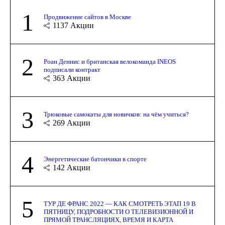
1
Продвижение сайтов в Москве
1137
Акции
2
Роан Деннис и британская велокоманда INEOS
подписали контракт
363
Акции
3
Трюковые самокаты для новичков: на чём учиться?
269
Акции
4
Энергетические батончики в спорте
142
Акции
5
ТУР ДЕ ФРАНС 2022 — КАК СМОТРЕТЬ ЭТАП 19 В
ПЯТНИЦУ, ПОДРОБНОСТИ О ТЕЛЕВИЗИОННОЙ И
ПРЯМОЙ ТРАНСЛЯЦИЯХ, ВРЕМЯ И КАРТА