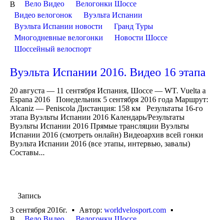
Вело Видео
Велогонки Шоссе
В
Видео велогонок
Вуэльта Испании
Вуэльта Испании новости
Гранд Туры
Многодневные велогонки
Новости Шоссе
Шоссейный велоспорт
Вуэльта Испании 2016. Видео 16 этапа
20 августа — 11 сентября Испания, Шоссе — WT. Vuelta a
Espana 2016 Понедельник 5 сентября 2016 года Маршрут:
Alcaniz — Peniscola Дистанция: 158 км Результаты 16-го
этапа Вуэльты Испании 2016 Календарь/Результаты
Вуэльты Испании 2016 Прямые трансляции Вуэльты
Испании 2016 (смотреть онлайн) Видеоархив всей гонки
Вуэльта Испании 2016 (все этапы, интервью, завалы)
Составы...
Запись
3 сентября 2016г.
Автор:
worldvelosport.com
Вело Видео
Велогонки Шоссе
В