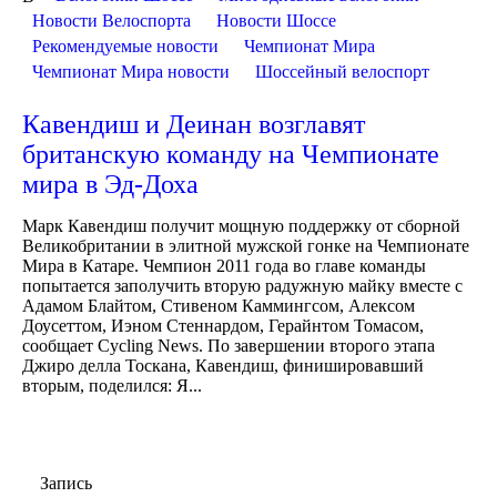
Новости Велоспорта
Новости Шоссе
Рекомендуемые новости
Чемпионат Мира
Чемпионат Мира новости
Шоссейный велоспорт
Кавендиш и Деинан возглавят
британскую команду на Чемпионате
мира в Эд-Доха
Марк Кавендиш получит мощную поддержку от сборной
Великобритании в элитной мужской гонке на Чемпионате
Мира в Катаре. Чемпион 2011 года во главе команды
попытается заполучить вторую радужную майку вместе с
Адамом Блайтом, Стивеном Каммингсом, Алексом
Доусеттом, Иэном Стеннардом, Герайнтом Томасом,
сообщает Cycling News. По завершении второго этапа
Джиро делла Тоскана, Кавендиш, финишировавший
вторым, поделился: Я...
Запись