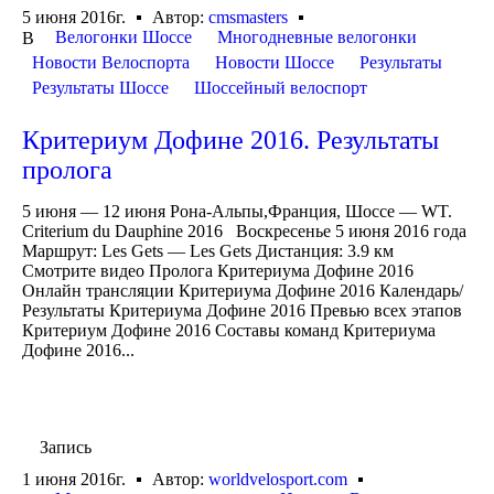
5 июня 2016г.
Автор:
cmsmasters
Велогонки Шоссе
Многодневные велогонки
В
Новости Велоспорта
Новости Шоссе
Результаты
Результаты Шоссе
Шоссейный велоспорт
Критериум Дофине 2016. Результаты
пролога
5 июня — 12 июня Рона-Альпы,Франция, Шоссе — WT.
Criterium du Dauphine 2016 Воскресенье 5 июня 2016 года
Маршрут: Les Gets — Les Gets Дистанция: 3.9 км
Смотрите видео Пролога Критериума Дофине 2016
Онлайн трансляции Критериума Дофине 2016 Календарь/
Результаты Критериума Дофине 2016 Превью всех этапов
Критериум Дофине 2016 Составы команд Критериума
Дофине 2016...
Запись
1 июня 2016г.
Автор:
worldvelosport.com