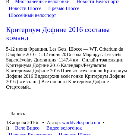
Многодневные велогонки
Новости Велоспорта
В
Новости Шоссе
Превью Шоссе
Шоссейный велоспорт
Критериум Дофине 2016 составы
команд
5-12 июня Франция, Les Gets, Шоссе — WT. Criterium du
Dauphine 2016 5-12 июня 2016 года Маршрут: Les Gets —
Superdévoluy Дистанция: 1147,4 км Онлайн трансляции
Критериума Дофине 2016 Календарь/Результаты
Критериума Дофине 2016 Превью всех этапов Критериум
Дофине 2016 Видеоархив всей гонки Критериум Дофине
2016 (все этапы) Все новости Критериум Дофине
Стартовый...
Запись
18 апреля 2016г.
Автор:
worldvelosport.com
Вело Видео
Видео велогонок
В
Новости Велоспорта
Новости Шоссе