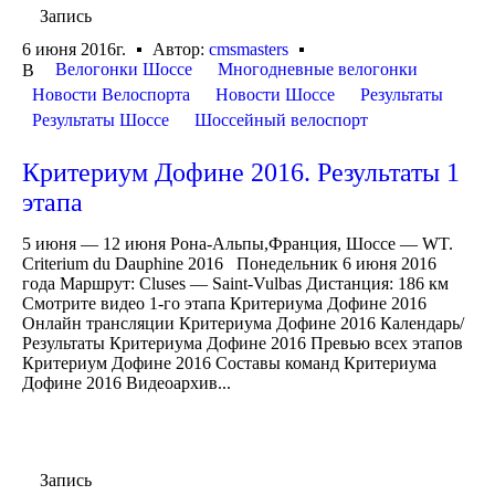
Запись
6 июня 2016г.
Автор:
cmsmasters
Велогонки Шоссе
Многодневные велогонки
В
Новости Велоспорта
Новости Шоссе
Результаты
Результаты Шоссе
Шоссейный велоспорт
Критериум Дофине 2016. Результаты 1
этапа
5 июня — 12 июня Рона-Альпы,Франция, Шоссе — WT.
Criterium du Dauphine 2016 Понедельник 6 июня 2016
года Маршрут: Cluses — Saint-Vulbas Дистанция: 186 км
Смотрите видео 1-го этапа Критериума Дофине 2016
Онлайн трансляции Критериума Дофине 2016 Календарь/
Результаты Критериума Дофине 2016 Превью всех этапов
Критериум Дофине 2016 Составы команд Критериума
Дофине 2016 Видеоархив...
Запись