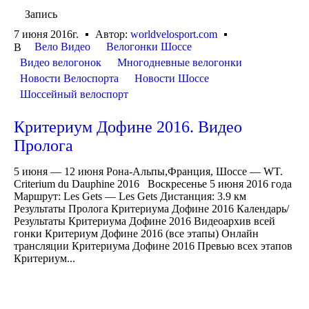
Запись
7 июня 2016г.
Автор:
worldvelosport.com
Вело Видео
Велогонки Шоссе
В
Видео велогонок
Многодневные велогонки
Новости Велоспорта
Новости Шоссе
Шоссейный велоспорт
Критериум Дофине 2016. Видео
Пролога
5 июня — 12 июня Рона-Альпы,Франция, Шоссе — WT.
Criterium du Dauphine 2016 Воскресенье 5 июня 2016 года
Маршрут: Les Gets — Les Gets Дистанция: 3.9 км
Результаты Пролога Критериума Дофине 2016 Календарь/
Результаты Критериума Дофине 2016 Видеоархив всей
гонки Критериум Дофине 2016 (все этапы) Онлайн
трансляции Критериума Дофине 2016 Превью всех этапов
Критериум...