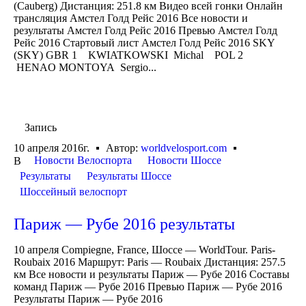
(Cauberg) Дистанция: 251.8 км Видео всей гонки Онлайн
трансляция Амстел Голд Рейс 2016 Все новости и
результаты Амстел Голд Рейс 2016 Превью Амстел Голд
Рейс 2016 Стартовый лист Амстел Голд Рейс 2016 SKY
(SKY) GBR 1 KWIATKOWSKI Michal POL 2
HENAO MONTOYA Sergio...
Запись
10 апреля 2016г.
Автор:
worldvelosport.com
Новости Велоспорта
Новости Шоссе
В
Результаты
Результаты Шоссе
Шоссейный велоспорт
Париж — Рубе 2016 результаты
10 апреля Compiegne, France, Шоссе — WorldTour. Paris-
Roubaix 2016 Маршрут: Paris — Roubaix Дистанция: 257.5
км Все новости и результаты Париж — Рубе 2016 Составы
команд Париж — Рубе 2016 Превью Париж — Рубе 2016
Результаты Париж — Рубе 2016