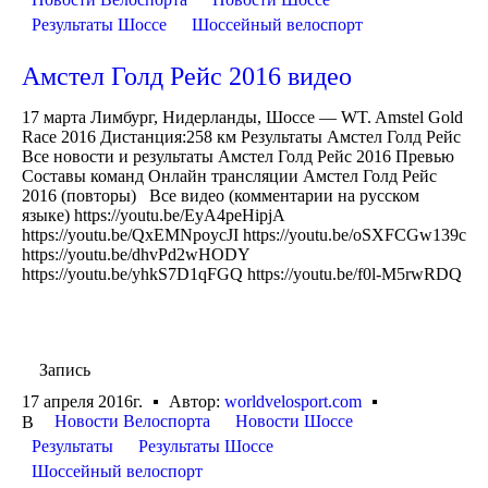
Результаты Шоссе
Шоссейный велоспорт
Амстел Голд Рейс 2016 видео
17 марта Лимбург, Нидерланды, Шоссе — WT. Amstel Gold
Race 2016 Дистанция:258 км Результаты Амстел Голд Рейс
Все новости и результаты Амстел Голд Рейс 2016 Превью
Составы команд Онлайн трансляции Амстел Голд Рейс
2016 (повторы) Все видео (комментарии на русском
языке) https://youtu.be/EyA4peHipjA
https://youtu.be/QxEMNpoycJI https://youtu.be/oSXFCGw139c
https://youtu.be/dhvPd2wHODY
https://youtu.be/yhkS7D1qFGQ https://youtu.be/f0l-M5rwRDQ
Запись
17 апреля 2016г.
Автор:
worldvelosport.com
Новости Велоспорта
Новости Шоссе
В
Результаты
Результаты Шоссе
Шоссейный велоспорт