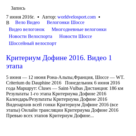
Запись
7 июня 2016г.
Автор:
worldvelosport.com
Вело Видео
Велогонки Шоссе
В
Видео велогонок
Многодневные велогонки
Новости Велоспорта
Новости Шоссе
Шоссейный велоспорт
Критериум Дофине 2016. Видео 1
этапа
5 июня — 12 июня Рона-Альпы,Франция, Шоссе — WT.
Criterium du Dauphine 2016 Понедельник 6 июня 2016
года Маршрут: Cluses — Saint-Vulbas Дистанция: 186 км
Результаты 1-го этапа Критериума Дофине 2016
Календарь/Результаты Критериума Дофине 2016
Видеоархив всей гонки Критериум Дофине 2016 (все
этапы) Онлайн трансляции Критериума Дофине 2016
Превью всех этапов Критериум Дофине...