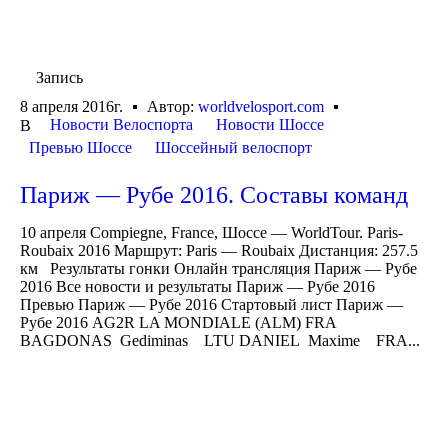
Запись
8 апреля 2016г.
Автор:
worldvelosport.com
Новости Велоспорта
Новости Шоссе
В
Превью Шоссе
Шоссейный велоспорт
Париж — Рубе 2016. Составы команд
10 апреля Compiegne, France, Шоссе — WorldTour. Paris-
Roubaix 2016 Маршрут: Paris — Roubaix Дистанция: 257.5
км Результаты гонки Онлайн трансляция Париж — Рубе
2016 Все новости и результаты Париж — Рубе 2016
Превью Париж — Рубе 2016 Стартовый лист Париж —
Рубе 2016 AG2R LA MONDIALE (ALM) FRA
BAGDONAS Gediminas LTU DANIEL Maxime FRA...