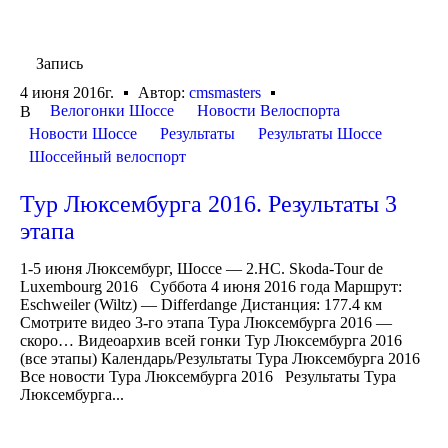
Запись
4 июня 2016г.
Автор:
cmsmasters
Велогонки Шоссе
Новости Велоспорта
В
Новости Шоссе
Результаты
Результаты Шоссе
Шоссейный велоспорт
Тур Люксембурга 2016. Результаты 3
этапа
1-5 июня Люксембург, Шоссе — 2.HC. Skoda-Tour de
Luxembourg 2016 Суббота 4 июня 2016 года Маршрут:
Eschweiler (Wiltz) — Differdange Дистанция: 177.4 км
Смотрите видео 3-го этапа Тура Люксембурга 2016 —
скоро… Видеоархив всей гонки Тур Люксембурга 2016
(все этапы) Календарь/Результаты Тура Люксембурга 2016
Все новости Тура Люксембурга 2016 Результаты Тура
Люксембурга...