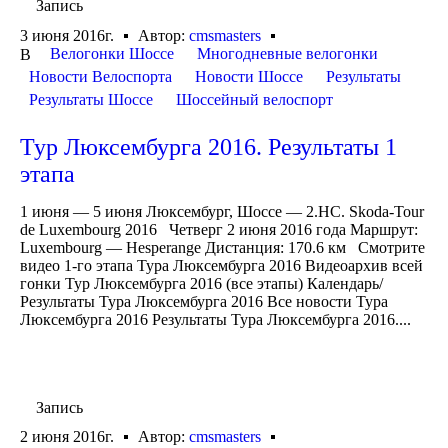
Запись
3 июня 2016г.
Автор:
cmsmasters
Велогонки Шоссе
Многодневные велогонки
В
Новости Велоспорта
Новости Шоссе
Результаты
Результаты Шоссе
Шоссейный велоспорт
Тур Люксембурга 2016. Результаты 1
этапа
1 июня — 5 июня Люксембург, Шоссе — 2.HC. Skoda-Tour
de Luxembourg 2016 Четверг 2 июня 2016 года Маршрут:
Luxembourg — Hesperange Дистанция: 170.6 км Смотрите
видео 1-го этапа Тура Люксембурга 2016 Видеоархив всей
гонки Тур Люксембурга 2016 (все этапы) Календарь/
Результаты Тура Люксембурга 2016 Все новости Тура
Люксембурга 2016 Результаты Тура Люксембурга 2016....
Запись
2 июня 2016г.
Автор:
cmsmasters