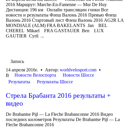
2016 Маршрут: Marche-En-Famenne — Mur De Huy
Дистанция: 196 км Онлайн трансляции гонки Все
новости и результаты Флеш Валонь 2016 Превью Флеш
Валонь 2016 Стартовый лист Флеш Валонь 2016 AG2R LA
MONDIALE (ALM) FRA BAKELANTS Jan BEL
CHEREL Mikael FRA GASTAUER Ben LUX
GAUTIER Cyril ...
Запись
14 апреля 2016г.
Автор:
worldvelosport.com
Новости Велоспорта
Новости Шоссе
В
Результаты
Результаты Шоссе
Стрела Брабанта 2016 результаты +
видео
De Brabantse Pijl — La Fleche Brabanconne 2016 Видео
последних километров Результаты De Brabantse Pijl — La
Fleche Brabanconne 2016