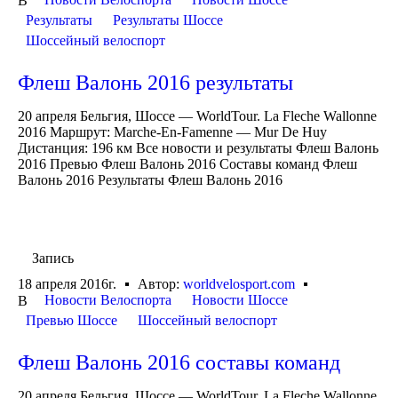
В
Результаты
Результаты Шоссе
Шоссейный велоспорт
Флеш Валонь 2016 результаты
20 апреля Бельгия, Шоссе — WorldTour. La Fleche Wallonne
2016 Маршрут: Marche-En-Famenne — Mur De Huy
Дистанция: 196 км Все новости и результаты Флеш Валонь
2016 Превью Флеш Валонь 2016 Составы команд Флеш
Валонь 2016 Результаты Флеш Валонь 2016
Запись
18 апреля 2016г.
Автор:
worldvelosport.com
Новости Велоспорта
Новости Шоссе
В
Превью Шоссе
Шоссейный велоспорт
Флеш Валонь 2016 составы команд
20 апреля Бельгия, Шоссе — WorldTour. La Fleche Wallonne