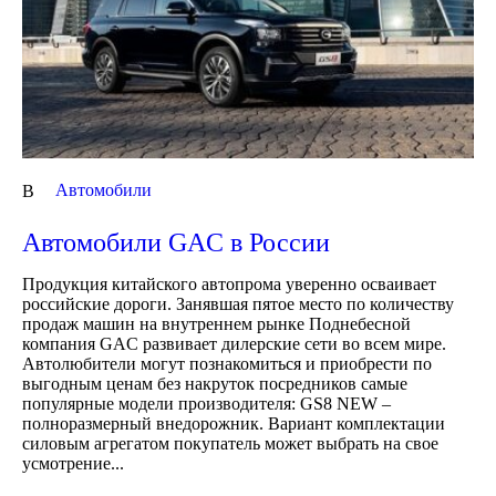
Автомобили
В
Автомобили GAC в России
Продукция китайского автопрома уверенно осваивает
российские дороги. Занявшая пятое место по количеству
продаж машин на внутреннем рынке Поднебесной
компания GAC развивает дилерские сети во всем мире.
Автолюбители могут познакомиться и приобрести по
выгодным ценам без накруток посредников самые
популярные модели производителя: GS8 NEW –
полноразмерный внедорожник. Вариант комплектации
силовым агрегатом покупатель может выбрать на свое
усмотрение...