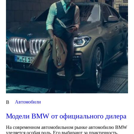
Автомобили
В
Модели BMW от официального дилера
На современном автомобильном рынке автомобилю BMW
уделяется особая роль. Его выбирают за практичность,