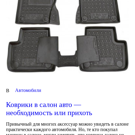
Автомобили
В
Коврики в салон авто —
необходимость или прихоть
Привычный для многих аксессуар можно увидеть в салоне
практически каждого автомобиля. Но, те кто покупал
машину в салоне, могли заметить, что коврики далеко не