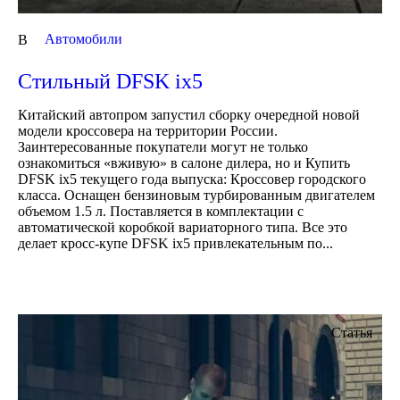
Автомобили
В
Стильный DFSK ix5
Китайский автопром запустил сборку очередной новой
модели кроссовера на территории России.
Заинтересованные покупатели могут не только
ознакомиться «вживую» в салоне дилера, но и Купить
DFSK ix5 текущего года выпуска: Кроссовер городского
класса. Оснащен бензиновым турбированным двигателем
объемом 1.5 л. Поставляется в комплектации с
автоматической коробкой вариаторного типа. Все это
делает кросс-купе DFSK ix5 привлекательным по...
Статья