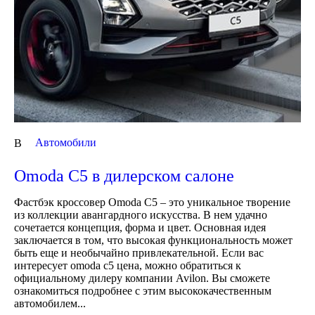
Автомобили
В
Omoda C5 в дилерском салоне
Фастбэк кроссовер Omoda C5 – это уникальное творение
из коллекции авангардного искусства. В нем удачно
сочетается концепция, форма и цвет. Основная идея
заключается в том, что высокая функциональность может
быть еще и необычайно привлекательной. Если вас
интересует omoda c5 цена, можно обратиться к
официальному дилеру компании Avilon. Вы сможете
ознакомиться подробнее с этим высококачественным
автомобилем...