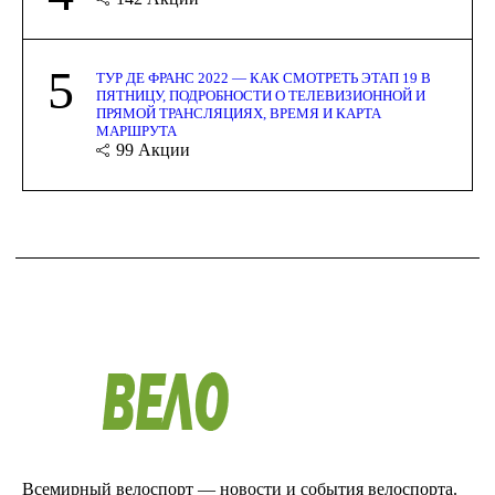
5
ТУР ДЕ ФРАНС 2022 — КАК СМОТРЕТЬ ЭТАП 19 В
ПЯТНИЦУ, ПОДРОБНОСТИ О ТЕЛЕВИЗИОННОЙ И
ПРЯМОЙ ТРАНСЛЯЦИЯХ, ВРЕМЯ И КАРТА
МАРШРУТА
99
Акции
Всемирный велоспорт — новости и события велоспорта.