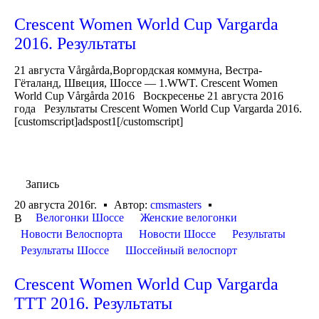
Crescent Women World Cup Vargarda
2016. Результаты
21 августа Vårgårda,Воргордская коммуна, Вестра-
Гёталанд, Швеция, Шоссе — 1.WWT. Crescent Women
World Cup Vårgårda 2016 Воскресенье 21 августа 2016
года Результаты Crescent Women World Cup Vargarda 2016.
[customscript]adspost1[/customscript]
Запись
20 августа 2016г.
Автор:
cmsmasters
Велогонки Шоссе
Женские велогонки
В
Новости Велоспорта
Новости Шоссе
Результаты
Результаты Шоссе
Шоссейный велоспорт
Crescent Women World Cup Vargarda
TTT 2016. Результаты