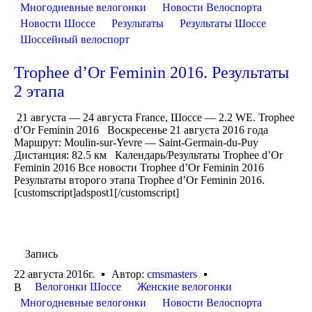
Многодневные велогонки
Новости Велоспорта
Новости Шоссе
Результаты
Результаты Шоссе
Шоссейный велоспорт
Trophee d’Or Feminin 2016. Результаты
2 этапа
21 августа — 24 августа France, Шоссе — 2.2 WE. Trophee
d’Or Feminin 2016 Воскресенье 21 августа 2016 года
Маршрут: Moulin-sur-Yevre — Saint-Germain-du-Puy
Дистанция: 82.5 км Календарь/Результаты Trophee d’Or
Feminin 2016 Все новости Trophee d’Or Feminin 2016
Результаты второго этапа Trophee d’Or Feminin 2016.
[customscript]adspost1[/customscript]
Запись
22 августа 2016г.
Автор:
cmsmasters
Велогонки Шоссе
Женские велогонки
В
Многодневные велогонки
Новости Велоспорта