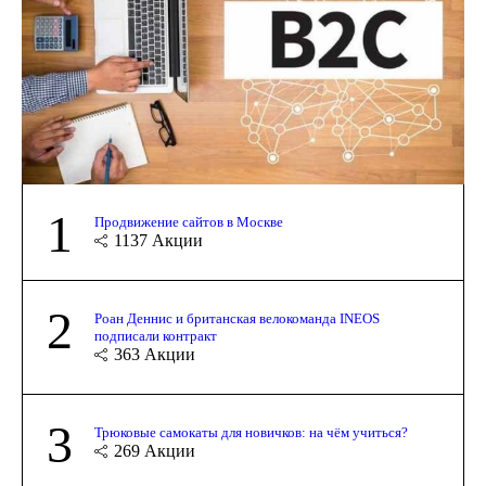
1
Продвижение сайтов в Москве
1137
Акции
2
Роан Деннис и британская велокоманда INEOS
подписали контракт
363
Акции
3
Трюковые самокаты для новичков: на чём учиться?
269
Акции