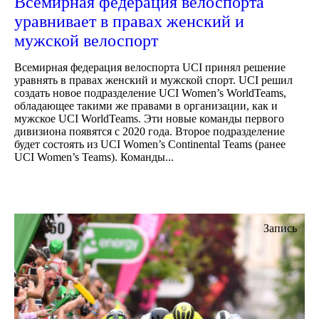
Всемирная федерация велоспорта
уравнивает в правах женский и
мужской велоспорт
Всемирная федерация велоспорта UCI принял решение
уравнять в правах женский и мужской спорт. UCI решил
создать новое подразделение UCI Women’s WorldTeams,
обладающее такими же правами в организации, как и
мужское UCI WorldTeams. Эти новые команды первого
дивизиона появятся с 2020 года. Второе подразделение
будет состоять из UCI Women’s Continental Teams (ранее
UCI Women’s Teams). Команды...
Запись