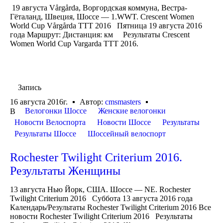
19 августа Vårgårda, Воргордская коммуна, Вестра-
Гёталанд, Швеция, Шоссе — 1.WWT. Crescent Women
World Cup Vårgårda TTT 2016 Пятница 19 августа 2016
года Маршрут: Дистанция: км Результаты Crescent
Women World Cup Vargarda TTT 2016.
Запись
16 августа 2016г.
Автор:
cmsmasters
Велогонки Шоссе
Женские велогонки
В
Новости Велоспорта
Новости Шоссе
Результаты
Результаты Шоссе
Шоссейный велоспорт
Rochester Twilight Criterium 2016.
Результаты Женщины
13 августа Нью Йорк, США. Шоссе — NE. Rochester
Twilight Criterium 2016 Суббота 13 августа 2016 года
Календарь/Результаты Rochester Twilight Criterium 2016 Все
новости Rochester Twilight Criterium 2016 Результаты