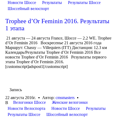
Новости Шоссе
Результаты
Результаты Шоссе
Шоссейный велоспорт
Trophee d’Or Feminin 2016. Результаты
1 этапа
21 августа — 24 августа France, Шоссе — 2.2 WE. Trophee
d’Or Feminin 2016 Воскресенье 21 августа 2016 года
Маршрут: Chassy — Villequiers (ITT) Дистанция: 12.3 км
Календарь/Результаты Trophee d’Or Feminin 2016 Все
новости Trophee d’Or Feminin 2016 Результаты первого
этапа Trophee d’Or Feminin 2016.
[customscript]adspost1[/customscript]
Запись
22 августа 2016г.
Автор:
cmsmasters
Велогонки Шоссе
Женские велогонки
В
Новости Велоспорта
Новости Шоссе
Результаты
Результаты Шоссе
Шоссейный велоспорт