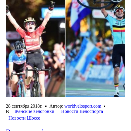
28 сентября 2018г.
Автор:
worldvelosport.com
Женские велогонки
Новости Велоспорта
В
Новости Шоссе