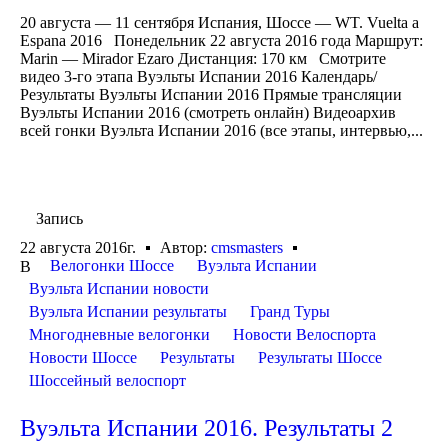
20 августа — 11 сентября Испания, Шоссе — WT. Vuelta a
Espana 2016 Понедельник 22 августа 2016 года Маршрут:
Marin — Mirador Ezaro Дистанция: 170 км Смотрите
видео 3-го этапа Вуэльты Испании 2016 Календарь/
Результаты Вуэльты Испании 2016 Прямые трансляции
Вуэльты Испании 2016 (смотреть онлайн) Видеоархив
всей гонки Вуэльта Испании 2016 (все этапы, интервью,...
Запись
22 августа 2016г.
Автор:
cmsmasters
Велогонки Шоссе
Вуэльта Испании
В
Вуэльта Испании новости
Вуэльта Испании результаты
Гранд Туры
Многодневные велогонки
Новости Велоспорта
Новости Шоссе
Результаты
Результаты Шоссе
Шоссейный велоспорт
Вуэльта Испании 2016. Результаты 2