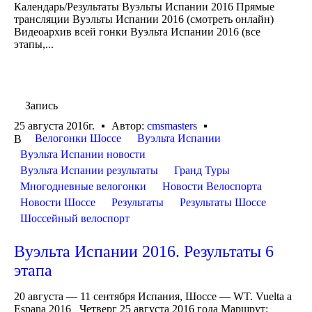
Календарь/Результаты Вуэльты Испании 2016 Прямые
трансляции Вуэльты Испании 2016 (смотреть онлайн)
Видеоархив всей гонки Вуэльта Испании 2016 (все
этапы,...
Запись
25 августа 2016г.
Автор:
cmsmasters
Велогонки Шоссе
Вуэльта Испании
В
Вуэльта Испании новости
Вуэльта Испании результаты
Гранд Туры
Многодневные велогонки
Новости Велоспорта
Новости Шоссе
Результаты
Результаты Шоссе
Шоссейный велоспорт
Вуэльта Испании 2016. Результаты 6
этапа
20 августа — 11 сентября Испания, Шоссе — WT. Vuelta a
Espana 2016 Четверг 25 августа 2016 года Маршрут: