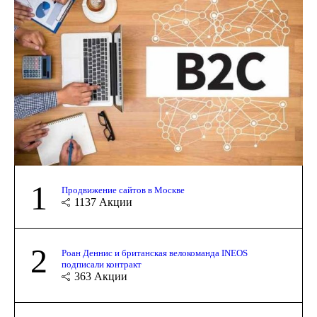
1
Продвижение сайтов в Москве
1137
Акции
2
Роан Деннис и британская велокоманда INEOS
подписали контракт
363
Акции