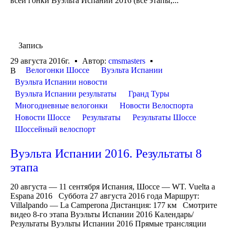
всей гонки Вуэльта Испании 2016 (все этапы,...
Запись
29 августа 2016г.
Автор:
cmsmasters
Велогонки Шоссе
Вуэльта Испании
В
Вуэльта Испании новости
Вуэльта Испании результаты
Гранд Туры
Многодневные велогонки
Новости Велоспорта
Новости Шоссе
Результаты
Результаты Шоссе
Шоссейный велоспорт
Вуэльта Испании 2016. Результаты 8
этапа
20 августа — 11 сентября Испания, Шоссе — WT. Vuelta a
Espana 2016 Суббота 27 августа 2016 года Маршрут:
Villalpando — La Camperona Дистанция: 177 км Смотрите
видео 8-го этапа Вуэльты Испании 2016 Календарь/
Результаты Вуэльты Испании 2016 Прямые трансляции