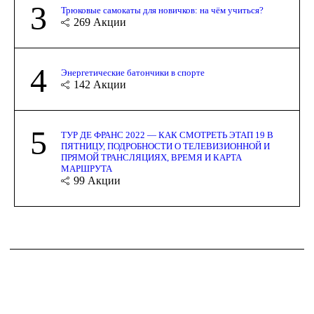
3
Трюковые самокаты для новичков: на чём учиться?
269
Акции
4
Энергетические батончики в спорте
142
Акции
5
ТУР ДЕ ФРАНС 2022 — КАК СМОТРЕТЬ ЭТАП 19 В
ПЯТНИЦУ, ПОДРОБНОСТИ О ТЕЛЕВИЗИОННОЙ И
ПРЯМОЙ ТРАНСЛЯЦИЯХ, ВРЕМЯ И КАРТА
МАРШРУТА
99
Акции