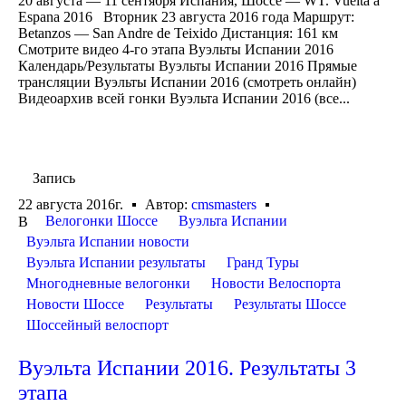
20 августа — 11 сентября Испания, Шоссе — WT. Vuelta a
Espana 2016 Вторник 23 августа 2016 года Маршрут:
Betanzos — San Andre de Teixido Дистанция: 161 км
Смотрите видео 4-го этапа Вуэльты Испании 2016
Календарь/Результаты Вуэльты Испании 2016 Прямые
трансляции Вуэльты Испании 2016 (смотреть онлайн)
Видеоархив всей гонки Вуэльта Испании 2016 (все...
Запись
22 августа 2016г.
Автор:
cmsmasters
Велогонки Шоссе
Вуэльта Испании
В
Вуэльта Испании новости
Вуэльта Испании результаты
Гранд Туры
Многодневные велогонки
Новости Велоспорта
Новости Шоссе
Результаты
Результаты Шоссе
Шоссейный велоспорт
Вуэльта Испании 2016. Результаты 3
этапа