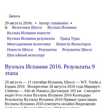
Запись
29 августа 2016г.
Автор:
cmsmasters
Велогонки Шоссе
Вуэльта Испании
В
Вуэльта Испании новости
Вуэльта Испании результаты
Гранд Туры
Многодневные велогонки
Новости Велоспорта
Новости Шоссе
Результаты
Результаты Шоссе
Шоссейный велоспорт
Вуэльта Испании 2016. Результаты 9
этапа
20 августа — 11 сентября Испания, Шоссе — WT. Vuelta a
Espana 2016 Воскресенье 28 августа 2016 года Маршрут:
Cistierna — Alto de Naranco Дистанция: 165 км Смотрите
видео 9-го этапа Вуэльты Испании 2016 Календарь/
Результаты Вуэльты Испании 2016 Прямые трансляции
Вуэльты Испании 2016 (смотреть онлайн) Видеоархив