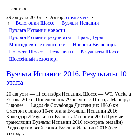
Запись
29 августа 2016г.
Автор:
cmsmasters
Велогонки Шоссе
Вуэльта Испании
В
Вуэльта Испании новости
Вуэльта Испании результаты
Гранд Туры
Многодневные велогонки
Новости Велоспорта
Новости Шоссе
Результаты
Результаты Шоссе
Шоссейный велоспорт
Вуэльта Испании 2016. Результаты 10
этапа
20 августа — 11 сентября Испания, Шоссе — WT. Vuelta a
Espana 2016 Понедельник 29 августа 2016 года Маршрут:
Lugones — Lagos de Covadonga Дистанция: 186.6 км
Смотрите видео 10-го этапа Вуэльты Испании 2016
Календарь/Результаты Вуэльты Испании 2016 Прямые
трансляции Вуэльты Испании 2016 (смотреть онлайн)
Видеоархив всей гонки Вуэльта Испании 2016 (все
этапы,...