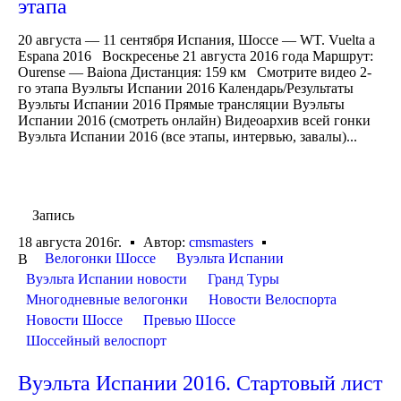
этапа
20 августа — 11 сентября Испания, Шоссе — WT. Vuelta a
Espana 2016 Воскресенье 21 августа 2016 года Маршрут:
Ourense — Baiona Дистанция: 159 км Смотрите видео 2-
го этапа Вуэльты Испании 2016 Календарь/Результаты
Вуэльты Испании 2016 Прямые трансляции Вуэльты
Испании 2016 (смотреть онлайн) Видеоархив всей гонки
Вуэльта Испании 2016 (все этапы, интервью, завалы)...
Запись
18 августа 2016г.
Автор:
cmsmasters
Велогонки Шоссе
Вуэльта Испании
В
Вуэльта Испании новости
Гранд Туры
Многодневные велогонки
Новости Велоспорта
Новости Шоссе
Превью Шоссе
Шоссейный велоспорт
Вуэльта Испании 2016. Стартовый лист