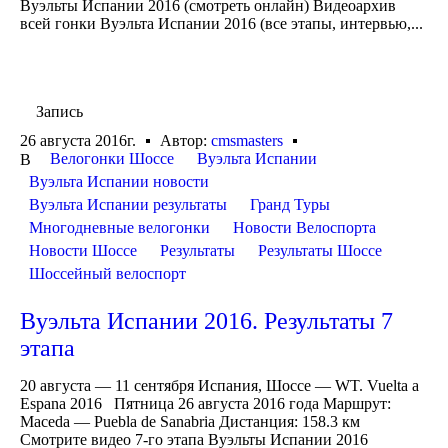
Вуэльты Испании 2016 (смотреть онлайн) Видеоархив
всей гонки Вуэльта Испании 2016 (все этапы, интервью,...
Запись
26 августа 2016г.
Автор:
cmsmasters
Велогонки Шоссе
Вуэльта Испании
В
Вуэльта Испании новости
Вуэльта Испании результаты
Гранд Туры
Многодневные велогонки
Новости Велоспорта
Новости Шоссе
Результаты
Результаты Шоссе
Шоссейный велоспорт
Вуэльта Испании 2016. Результаты 7
этапа
20 августа — 11 сентября Испания, Шоссе — WT. Vuelta a
Espana 2016 Пятница 26 августа 2016 года Маршрут:
Maceda — Puebla de Sanabria Дистанция: 158.3 км
Смотрите видео 7-го этапа Вуэльты Испании 2016