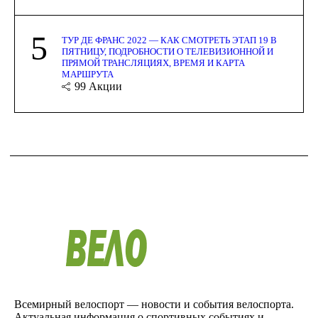
5
ТУР ДЕ ФРАНС 2022 — КАК СМОТРЕТЬ ЭТАП 19 В
ПЯТНИЦУ, ПОДРОБНОСТИ О ТЕЛЕВИЗИОННОЙ И
ПРЯМОЙ ТРАНСЛЯЦИЯХ, ВРЕМЯ И КАРТА
МАРШРУТА
99
Акции
Всемирный велоспорт — новости и события велоспорта.
Актуальная информация о спортивных событиях и