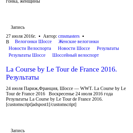
гонка, женщины
Запись
27 июля 2016г.
Автор:
cmsmasters
Велогонки Шоссе
Женские велогонки
В
Новости Велоспорта
Новости Шоссе
Результаты
Результаты Шоссе
Шоссейный велоспорт
La Course by Le Tour de France 2016.
Результаты
24 июля Париж,Франция, Шоссе — WWT. La Course by Le
Tour de France 2016 Воскресенье 24 июля 2016 года
Результаты La Course by Le Tour de France 2016.
[customscript]adspost1[/customscript]
Запись