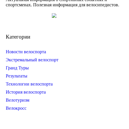
спортсменах. Полезная информация для велосипедистов.
Категории
Новости велоспорта
Экстремальный велоспорт
Гранд Туры
Результаты
Технологии велоспорта
История велоспорта
Велотуризм
Велокросс