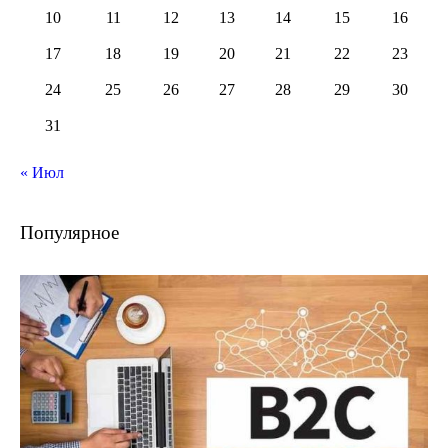
10
11
12
13
14
15
16
17
18
19
20
21
22
23
24
25
26
27
28
29
30
31
« Июл
Популярное