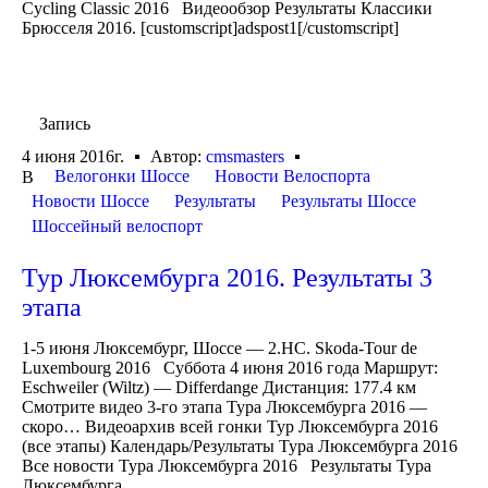
Cycling Classic 2016 Видеообзор Результаты Классики
Брюсселя 2016. [customscript]adspost1[/customscript]
Запись
4 июня 2016г.
Автор:
cmsmasters
Велогонки Шоссе
Новости Велоспорта
В
Новости Шоссе
Результаты
Результаты Шоссе
Шоссейный велоспорт
Тур Люксембурга 2016. Результаты 3
этапа
1-5 июня Люксембург, Шоссе — 2.HC. Skoda-Tour de
Luxembourg 2016 Суббота 4 июня 2016 года Маршрут:
Eschweiler (Wiltz) — Differdange Дистанция: 177.4 км
Смотрите видео 3-го этапа Тура Люксембурга 2016 —
скоро… Видеоархив всей гонки Тур Люксембурга 2016
(все этапы) Календарь/Результаты Тура Люксембурга 2016
Все новости Тура Люксембурга 2016 Результаты Тура
Люксембурга...