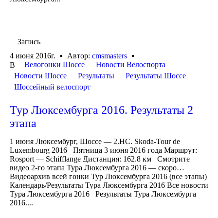
Запись
4 июня 2016г.
Автор:
cmsmasters
Велогонки Шоссе
Новости Велоспорта
В
Новости Шоссе
Результаты
Результаты Шоссе
Шоссейный велоспорт
Тур Люксембурга 2016. Результаты 2
этапа
1 июня Люксембург, Шоссе — 2.HC. Skoda-Tour de
Luxembourg 2016 Пятница 3 июня 2016 года Маршрут:
Rosport — Schifflange Дистанция: 162.8 км Смотрите
видео 2-го этапа Тура Люксембурга 2016 — скоро…
Видеоархив всей гонки Тур Люксембурга 2016 (все этапы)
Календарь/Результаты Тура Люксембурга 2016 Все новости
Тура Люксембурга 2016 Результаты Тура Люксембурга
2016....