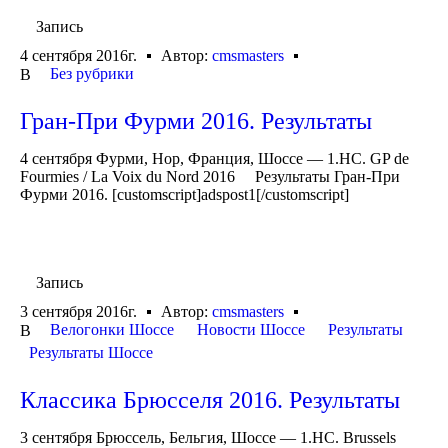
Запись
4 сентября 2016г.
Автор:
cmsmasters
Без рубрики
В
Гран-При Фурми 2016. Результаты
4 сентября Фурми, Нор, Франция, Шоссе — 1.HC. GP de
Fourmies / La Voix du Nord 2016 Результаты Гран-При
Фурми 2016. [customscript]adspost1[/customscript]
Запись
3 сентября 2016г.
Автор:
cmsmasters
Велогонки Шоссе
Новости Шоссе
Результаты
В
Результаты Шоссе
Классика Брюсселя 2016. Результаты
3 сентября Брюссель, Бельгия, Шоссе — 1.HC. Brussels