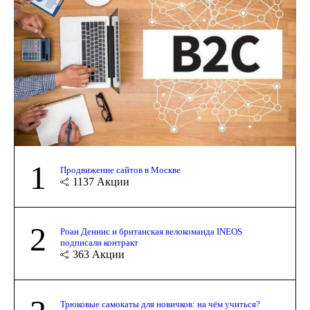
1
Продвижение сайтов в Москве
1137
Акции
2
Роан Деннис и британская велокоманда INEOS
подписали контракт
363
Акции
Трюковые самокаты для новичков: на чём учиться?