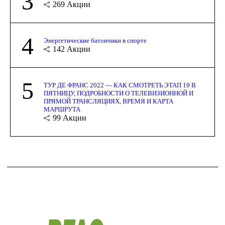
3
269
Акции
4
Энергетические батончики в спорте
142
Акции
5
ТУР ДЕ ФРАНС 2022 — КАК СМОТРЕТЬ ЭТАП 19 В
ПЯТНИЦУ, ПОДРОБНОСТИ О ТЕЛЕВИЗИОННОЙ И
ПРЯМОЙ ТРАНСЛЯЦИЯХ, ВРЕМЯ И КАРТА
МАРШРУТА
99
Акции