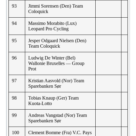
93
Jimmi Sorensen (Den) Team
Coloquick
94
Massimo Morabito (Lux)
Leopard Pro Cycling
95
Jesper Odgaard Nielsen (Den)
Team Coloquick
96
Ludwig De Winter (Bel)
Wallonie Bruxelles — Group
Prot
97
Kristian Aasvold (Nor) Team
Sparebanken Sør
98
Tobias Knaup (Ger) Team
Kuota-Lotto
99
Andreas Vangstad (Nor) Team
Sparebanken Sør
100
Clement Bomme (Fra) V.C. Pays