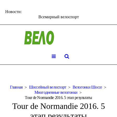
Новости:
Всемирный велоспорт
Главная
Шоссейный велоспорт
Велогонки Шоссе
Многодневные велогонки
Tour de Normandie 2016. 5 этап результаты
Tour de Normandie 2016. 5
этап результаты