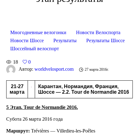
Многодневные велогонки
Новости Велоспорта
Новости Шоссе
Результаты
Результаты Шоссе
Шоссейный велоспорт
18
0
Автор:
worldvelosport.com
27 марта 2016г.
21-27
Карантан, Нормандия, Франция,
марта
Шоссе — 2.2. Tour de Normandie 2016
5 Этап. Tour de Normandie 2016.
Субота 26 марта 2016 года
Маршрут:
Trévières — Villedieu-les-Poêles