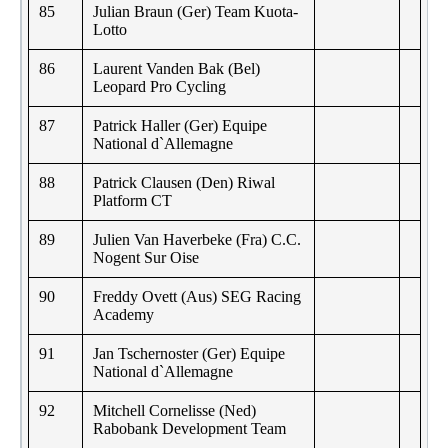
85
Julian Braun (Ger) Team Kuota-
Lotto
86
Laurent Vanden Bak (Bel)
Leopard Pro Cycling
87
Patrick Haller (Ger) Equipe
National d`Allemagne
88
Patrick Clausen (Den) Riwal
Platform CT
89
Julien Van Haverbeke (Fra) C.C.
Nogent Sur Oise
90
Freddy Ovett (Aus) SEG Racing
Academy
91
Jan Tschernoster (Ger) Equipe
National d`Allemagne
92
Mitchell Cornelisse (Ned)
Rabobank Development Team