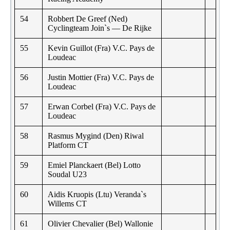
54
Robbert De Greef (Ned)
Cyclingteam Join`s — De Rijke
55
Kevin Guillot (Fra) V.C. Pays de
Loudeac
56
Justin Mottier (Fra) V.C. Pays de
Loudeac
57
Erwan Corbel (Fra) V.C. Pays de
Loudeac
58
Rasmus Mygind (Den) Riwal
Platform CT
59
Emiel Planckaert (Bel) Lotto
Soudal U23
60
Aidis Kruopis (Ltu) Veranda`s
Willems CT
61
Olivier Chevalier (Bel) Wallonie