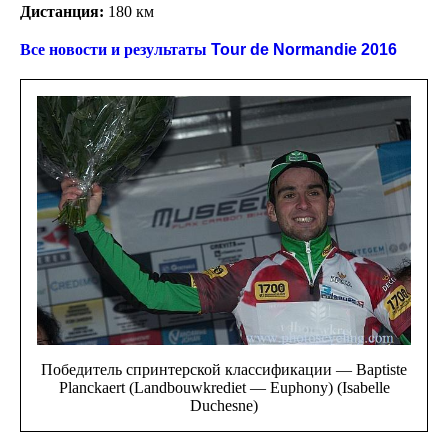
Дистанция:
180 км
Все новости и результаты
Tour de Normandie 2016
Победитель спринтерской классификации — Baptiste
Planckaert (Landbouwkrediet — Euphony) (Isabelle
Duchesne)