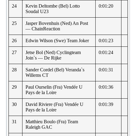
24
Kevin Deltombe (Bel) Lotto
0:01:20
Soudal U23
25
Jasper Bovenhuis (Ned) An Post
— ChainReaction
26
Edwin Wilson (Swe) Team Joker
0:01:23
27
Jetse Bol (Ned) Cyclingteam
0:01:24
Join`s — De Rijke
28
Sander Cordel (Bel) Veranda`s
0:01:31
Willems CT
29
Paul Ourselin (Fra) Vendée U
0:01:36
Pays de la Loire
30
David Riviere (Fra) Vendée U
0:01:39
Pays de la Loire
31
Matthieu Boulo (Fra) Team
Raleigh GAC