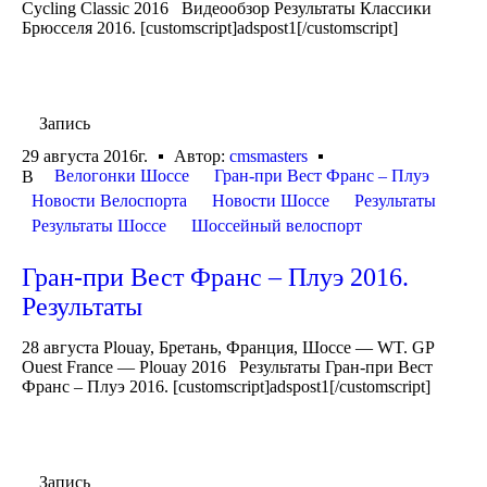
Cycling Classic 2016 Видеообзор Результаты Классики
Брюсселя 2016. [customscript]adspost1[/customscript]
Запись
29 августа 2016г.
Автор:
cmsmasters
Велогонки Шоссе
Гран-при Вест Франс – Плуэ
В
Новости Велоспорта
Новости Шоссе
Результаты
Результаты Шоссе
Шоссейный велоспорт
Гран-при Вест Франс – Плуэ 2016.
Результаты
28 августа Plouay, Бретань, Франция, Шоссе — WT. GP
Ouest France — Plouay 2016 Результаты Гран-при Вест
Франс – Плуэ 2016. [customscript]adspost1[/customscript]
Запись