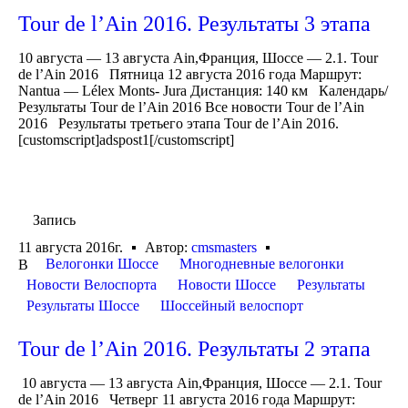
Tour de l’Ain 2016. Результаты 3 этапа
10 августа — 13 августа Ain,Франция, Шоссе — 2.1. Tour
de l’Ain 2016 Пятница 12 августа 2016 года Маршрут:
Nantua — Lélex Monts- Jura Дистанция: 140 км Календарь/
Результаты Tour de l’Ain 2016 Все новости Tour de l’Ain
2016 Результаты третьего этапа Tour de l’Ain 2016.
[customscript]adspost1[/customscript]
Запись
11 августа 2016г.
Автор:
cmsmasters
Велогонки Шоссе
Многодневные велогонки
В
Новости Велоспорта
Новости Шоссе
Результаты
Результаты Шоссе
Шоссейный велоспорт
Tour de l’Ain 2016. Результаты 2 этапа
10 августа — 13 августа Ain,Франция, Шоссе — 2.1. Tour
de l’Ain 2016 Четверг 11 августа 2016 года Маршрут: