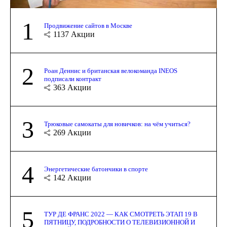
1
Продвижение сайтов в Москве
1137
Акции
2
Роан Деннис и британская велокоманда INEOS
подписали контракт
363
Акции
3
Трюковые самокаты для новичков: на чём учиться?
269
Акции
4
Энергетические батончики в спорте
142
Акции
5
ТУР ДЕ ФРАНС 2022 — КАК СМОТРЕТЬ ЭТАП 19 В
ПЯТНИЦУ, ПОДРОБНОСТИ О ТЕЛЕВИЗИОННОЙ И