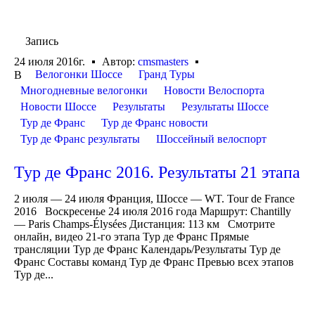
Запись
24 июля 2016г.
Автор:
cmsmasters
Велогонки Шоссе
Гранд Туры
В
Многодневные велогонки
Новости Велоспорта
Новости Шоссе
Результаты
Результаты Шоссе
Тур де Франс
Тур де Франс новости
Тур де Франс результаты
Шоссейный велоспорт
Тур де Франс 2016. Результаты 21 этапа
2 июля — 24 июля Франция, Шоссе — WT. Tour de France
2016 Воскресенье 24 июля 2016 года Маршрут: Chantilly
— Paris Champs-Élysées Дистанция: 113 км Смотрите
онлайн, видео 21-го этапа Тур де Франс Прямые
трансляции Тур де Франс Календарь/Результаты Тур де
Франс Составы команд Тур де Франс Превью всех этапов
Тур де...