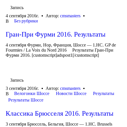
Запись
4 сентября 2016г.
Автор:
cmsmasters
Без рубрики
В
Гран-При Фурми 2016. Результаты
4 сентября Фурми, Нор, Франция, Шоссе — 1.HC. GP de
Fourmies / La Voix du Nord 2016 Результаты Гран-При
Фурми 2016. [customscript]adspost1[/customscript]
Запись
3 сентября 2016г.
Автор:
cmsmasters
Велогонки Шоссе
Новости Шоссе
Результаты
В
Результаты Шоссе
Классика Брюсселя 2016. Результаты
3 сентября Брюссель, Бельгия, Шоссе — 1.HC. Brussels