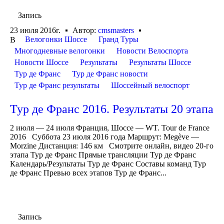
Запись
23 июля 2016г.
Автор:
cmsmasters
Велогонки Шоссе
Гранд Туры
В
Многодневные велогонки
Новости Велоспорта
Новости Шоссе
Результаты
Результаты Шоссе
Тур де Франс
Тур де Франс новости
Тур де Франс результаты
Шоссейный велоспорт
Тур де Франс 2016. Результаты 20 этапа
2 июля — 24 июля Франция, Шоссе — WT. Tour de France
2016 Суббота 23 июля 2016 года Маршрут: Megève —
Morzine Дистанция: 146 км Смотрите онлайн, видео 20-го
этапа Тур де Франс Прямые трансляции Тур де Франс
Календарь/Результаты Тур де Франс Составы команд Тур
де Франс Превью всех этапов Тур де Франс...
Запись