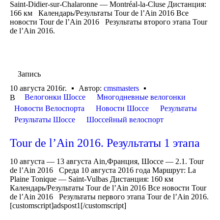
Saint-Didier-sur-Chalaronne — Montréal-la-Cluse Дистанция:
166 км Календарь/Результаты Tour de l’Ain 2016 Все
новости Tour de l’Ain 2016 Результаты второго этапа Tour
de l’Ain 2016.
Запись
10 августа 2016г.
Автор:
cmsmasters
Велогонки Шоссе
Многодневные велогонки
В
Новости Велоспорта
Новости Шоссе
Результаты
Результаты Шоссе
Шоссейный велоспорт
Tour de l’Ain 2016. Результаты 1 этапа
10 августа — 13 августа Ain,Франция, Шоссе — 2.1. Tour
de l’Ain 2016 Среда 10 августа 2016 года Маршрут: La
Plaine Tonique — Saint-Vulbas Дистанция: 160 км
Календарь/Результаты Tour de l’Ain 2016 Все новости Tour
de l’Ain 2016 Результаты первого этапа Tour de l’Ain 2016.
[customscript]adspost1[/customscript]