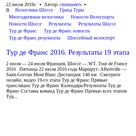
22 июля 2016г.
Автор:
cmsmasters
Велогонки Шоссе
Гранд Туры
В
Многодневные велогонки
Новости Велоспорта
Новости Шоссе
Результаты
Результаты Шоссе
Тур де Франс
Тур де Франс новости
Тур де Франс результаты
Шоссейный велоспорт
Тур де Франс 2016. Результаты 19 этапа
2 июля — 24 июля Франция, Шоссе — WT. Tour de France
2016 Пятница 22 июля 2016 года Маршрут: Albertville —
Saint-Gervais Mont Blanc Дистанция: 146 км Смотрите
онлайн, видео 19-го этапа Тур де Франс Прямые
трансляции Тур де Франс Календарь/Результаты Тур де
Франс Составы команд Тур де Франс Превью всех этапов
Тур...