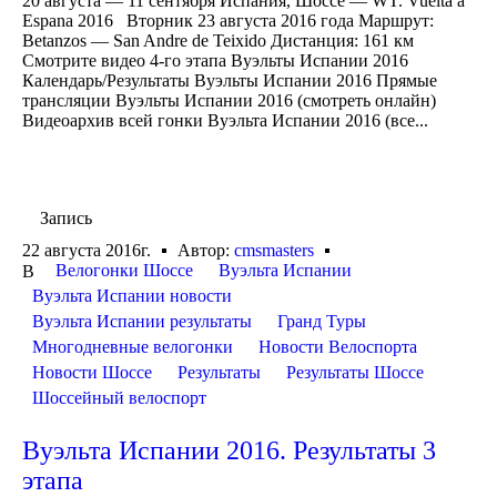
20 августа — 11 сентября Испания, Шоссе — WT. Vuelta a
Espana 2016 Вторник 23 августа 2016 года Маршрут:
Betanzos — San Andre de Teixido Дистанция: 161 км
Смотрите видео 4-го этапа Вуэльты Испании 2016
Календарь/Результаты Вуэльты Испании 2016 Прямые
трансляции Вуэльты Испании 2016 (смотреть онлайн)
Видеоархив всей гонки Вуэльта Испании 2016 (все...
Запись
22 августа 2016г.
Автор:
cmsmasters
Велогонки Шоссе
Вуэльта Испании
В
Вуэльта Испании новости
Вуэльта Испании результаты
Гранд Туры
Многодневные велогонки
Новости Велоспорта
Новости Шоссе
Результаты
Результаты Шоссе
Шоссейный велоспорт
Вуэльта Испании 2016. Результаты 3
этапа