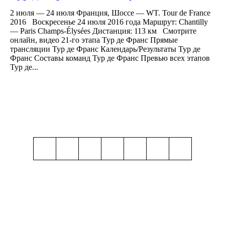
2 июля — 24 июля Франция, Шоссе — WT. Tour de France
2016 Воскресенье 24 июля 2016 года Маршрут: Chantilly
— Paris Champs-Élysées Дистанция: 113 км Смотрите
онлайн, видео 21-го этапа Тур де Франс Прямые
трансляции Тур де Франс Календарь/Результаты Тур де
Франс Составы команд Тур де Франс Превью всех этапов
Тур де...