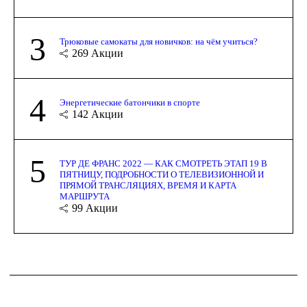
3
Трюковые самокаты для новичков: на чём учиться?
269
Акции
4
Энергетические батончики в спорте
142
Акции
5
ТУР ДЕ ФРАНС 2022 — КАК СМОТРЕТЬ ЭТАП 19 В
ПЯТНИЦУ, ПОДРОБНОСТИ О ТЕЛЕВИЗИОННОЙ И
ПРЯМОЙ ТРАНСЛЯЦИЯХ, ВРЕМЯ И КАРТА
МАРШРУТА
99
Акции