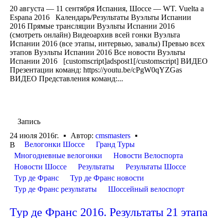
20 августа — 11 сентября Испания, Шоссе — WT. Vuelta a
Espana 2016 Календарь/Результаты Вуэльты Испании
2016 Прямые трансляции Вуэльты Испании 2016
(смотреть онлайн) Видеоархив всей гонки Вуэльта
Испании 2016 (все этапы, интервью, завалы) Превью всех
этапов Вуэльты Испании 2016 Все новости Вуэльты
Испании 2016 [customscript]adspost1[/customscript] ВИДЕО
Презентации команд: https://youtu.be/cPgW0qYZGas
ВИДЕО Представления команд:...
Запись
24 июля 2016г.
Автор:
cmsmasters
Велогонки Шоссе
Гранд Туры
В
Многодневные велогонки
Новости Велоспорта
Новости Шоссе
Результаты
Результаты Шоссе
Тур де Франс
Тур де Франс новости
Тур де Франс результаты
Шоссейный велоспорт
Тур де Франс 2016. Результаты 21 этапа