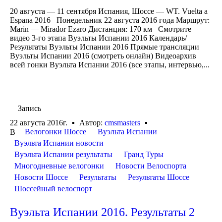
20 августа — 11 сентября Испания, Шоссе — WT. Vuelta a
Espana 2016 Понедельник 22 августа 2016 года Маршрут:
Marin — Mirador Ezaro Дистанция: 170 км Смотрите
видео 3-го этапа Вуэльты Испании 2016 Календарь/
Результаты Вуэльты Испании 2016 Прямые трансляции
Вуэльты Испании 2016 (смотреть онлайн) Видеоархив
всей гонки Вуэльта Испании 2016 (все этапы, интервью,...
Запись
22 августа 2016г.
Автор:
cmsmasters
Велогонки Шоссе
Вуэльта Испании
В
Вуэльта Испании новости
Вуэльта Испании результаты
Гранд Туры
Многодневные велогонки
Новости Велоспорта
Новости Шоссе
Результаты
Результаты Шоссе
Шоссейный велоспорт
Вуэльта Испании 2016. Результаты 2