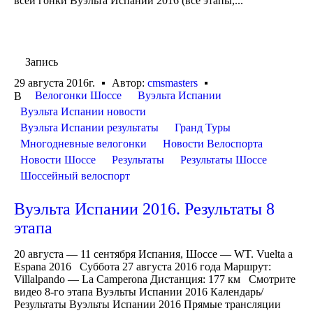
всей гонки Вуэльта Испании 2016 (все этапы,...
Запись
29 августа 2016г.
Автор:
cmsmasters
Велогонки Шоссе
Вуэльта Испании
В
Вуэльта Испании новости
Вуэльта Испании результаты
Гранд Туры
Многодневные велогонки
Новости Велоспорта
Новости Шоссе
Результаты
Результаты Шоссе
Шоссейный велоспорт
Вуэльта Испании 2016. Результаты 8
этапа
20 августа — 11 сентября Испания, Шоссе — WT. Vuelta a
Espana 2016 Суббота 27 августа 2016 года Маршрут:
Villalpando — La Camperona Дистанция: 177 км Смотрите
видео 8-го этапа Вуэльты Испании 2016 Календарь/
Результаты Вуэльты Испании 2016 Прямые трансляции