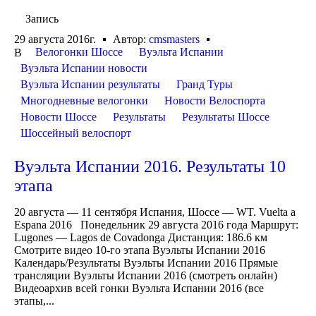
Запись
29 августа 2016г.
Автор:
cmsmasters
Велогонки Шоссе
Вуэльта Испании
В
Вуэльта Испании новости
Вуэльта Испании результаты
Гранд Туры
Многодневные велогонки
Новости Велоспорта
Новости Шоссе
Результаты
Результаты Шоссе
Шоссейный велоспорт
Вуэльта Испании 2016. Результаты 10
этапа
20 августа — 11 сентября Испания, Шоссе — WT. Vuelta a
Espana 2016 Понедельник 29 августа 2016 года Маршрут:
Lugones — Lagos de Covadonga Дистанция: 186.6 км
Смотрите видео 10-го этапа Вуэльты Испании 2016
Календарь/Результаты Вуэльты Испании 2016 Прямые
трансляции Вуэльты Испании 2016 (смотреть онлайн)
Видеоархив всей гонки Вуэльта Испании 2016 (все
этапы,...