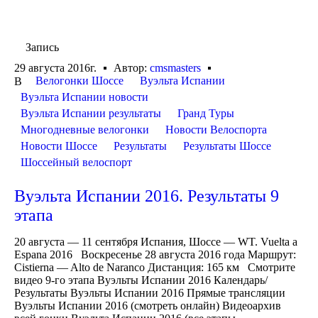
Запись
29 августа 2016г.
Автор:
cmsmasters
Велогонки Шоссе
Вуэльта Испании
В
Вуэльта Испании новости
Вуэльта Испании результаты
Гранд Туры
Многодневные велогонки
Новости Велоспорта
Новости Шоссе
Результаты
Результаты Шоссе
Шоссейный велоспорт
Вуэльта Испании 2016. Результаты 9
этапа
20 августа — 11 сентября Испания, Шоссе — WT. Vuelta a
Espana 2016 Воскресенье 28 августа 2016 года Маршрут:
Cistierna — Alto de Naranco Дистанция: 165 км Смотрите
видео 9-го этапа Вуэльты Испании 2016 Календарь/
Результаты Вуэльты Испании 2016 Прямые трансляции
Вуэльты Испании 2016 (смотреть онлайн) Видеоархив