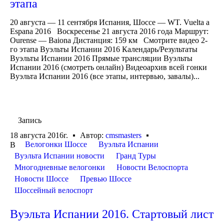
этапа
20 августа — 11 сентября Испания, Шоссе — WT. Vuelta a
Espana 2016 Воскресенье 21 августа 2016 года Маршрут:
Ourense — Baiona Дистанция: 159 км Смотрите видео 2-
го этапа Вуэльты Испании 2016 Календарь/Результаты
Вуэльты Испании 2016 Прямые трансляции Вуэльты
Испании 2016 (смотреть онлайн) Видеоархив всей гонки
Вуэльта Испании 2016 (все этапы, интервью, завалы)...
Запись
18 августа 2016г.
Автор:
cmsmasters
Велогонки Шоссе
Вуэльта Испании
В
Вуэльта Испании новости
Гранд Туры
Многодневные велогонки
Новости Велоспорта
Новости Шоссе
Превью Шоссе
Шоссейный велоспорт
Вуэльта Испании 2016. Стартовый лист