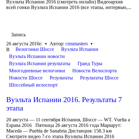
Вуэльты Испании 2016 (смотреть онлайн) Видеоархив
всей гонки Вуэльта Испании 2016 (все этапы, интервью,...
Запись
26 августа 2016г.
Автор:
cmsmasters
Велогонки Шоссе
Вуэльта Испании
В
Вуэльта Испании новости
Вуэльта Испании результаты
Гранд Туры
Многодневные велогонки
Новости Велоспорта
Новости Шоссе
Результаты
Результаты Шоссе
Шоссейный велоспорт
Вуэльта Испании 2016. Результаты 7
этапа
20 августа — 11 сентября Испания, Шоссе — WT. Vuelta a
Espana 2016 Пятница 26 августа 2016 года Маршрут:
Maceda — Puebla de Sanabria Дистанция: 158.3 км
Смотрите видео 7-го этапа Вуэльты Испании 2016