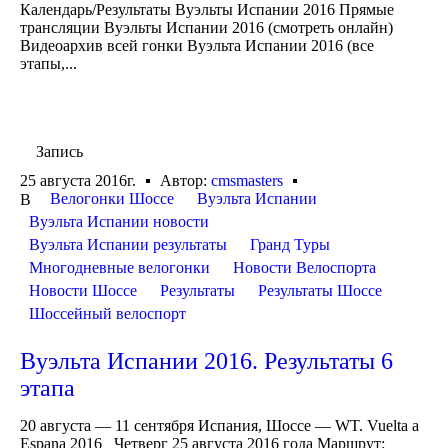
Календарь/Результаты Вуэльты Испании 2016 Прямые
трансляции Вуэльты Испании 2016 (смотреть онлайн)
Видеоархив всей гонки Вуэльта Испании 2016 (все
этапы,...
Запись
25 августа 2016г.
Автор:
cmsmasters
Велогонки Шоссе
Вуэльта Испании
В
Вуэльта Испании новости
Вуэльта Испании результаты
Гранд Туры
Многодневные велогонки
Новости Велоспорта
Новости Шоссе
Результаты
Результаты Шоссе
Шоссейный велоспорт
Вуэльта Испании 2016. Результаты 6
этапа
20 августа — 11 сентября Испания, Шоссе — WT. Vuelta a
Espana 2016 Четверг 25 августа 2016 года Маршрут: