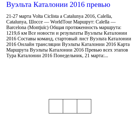
Вуэльта Каталонии 2016 превью
21-27 марта Volta Ciclista a Catalunya 2016, Calella,
Catalunya, Шоссе — WorldTour Маршрут: Calella —
Barcelona (Montjuïc) Общая протяженность маршрута:
1219,6 км Все новости и результаты Вуэльты Каталонии
2016 Составы команд, стартовый лист Вуэльта Каталонии
2016 Онлайн трансляции Вуэльты Каталонии 2016 Карта
Маршрута Вуэльты Каталонии 2016 Превью всех этапов
Тура Каталонии 2016 Понедельник, 21 марта:...