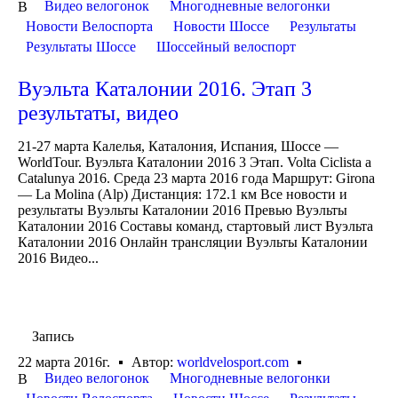
Видео велогонок
Многодневные велогонки
В
Новости Велоспорта
Новости Шоссе
Результаты
Результаты Шоссе
Шоссейный велоспорт
Вуэльта Каталонии 2016. Этап 3
результаты, видео
21-27 марта Калелья, Каталония, Испания, Шоссе —
WorldTour. Вуэльта Каталонии 2016 3 Этап. Volta Ciclista a
Catalunya 2016. Среда 23 марта 2016 года Маршрут: Girona
— La Molina (Alp) Дистанция: 172.1 км Все новости и
результаты Вуэльты Каталонии 2016 Превью Вуэльты
Каталонии 2016 Составы команд, стартовый лист Вуэльта
Каталонии 2016 Онлайн трансляции Вуэльты Каталонии
2016 Видео...
Запись
22 марта 2016г.
Автор:
worldvelosport.com
Видео велогонок
Многодневные велогонки
В