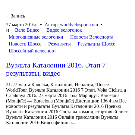
Запись
27 марта 2016г.
Автор:
worldvelosport.com
Вело Видео
Видео велогонок
В
Многодневные велогонки
Новости Велоспорта
Новости Шоссе
Результаты
Результаты Шоссе
Шоссейный велоспорт
Вуэльта Каталонии 2016. Этап 7
результаты, видео
21-27 марта Калелья, Каталония, Испания, Шоссе —
WorldTour. Вуэльта Каталонии 2016 7 Этап. Volta Ciclista a
Catalunya 2016. 27 марта 2016 года Маршрут: Barcelona
(Montjuïc) — Barcelona (Montjuïc) Дистанция: 136.4 км Все
новости и результаты Вуэльты Каталонии 2016 Превью
Вуэльты Каталонии 2016 Составы команд, стартовый лист
Вуэльта Каталонии 2016 Онлайн трансляции Вуэльты
Каталонии 2016 Видео финиша...