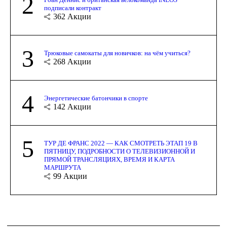
2
подписали контракт
362
Акции
3
Трюковые самокаты для новичков: на чём учиться?
268
Акции
4
Энергетические батончики в спорте
142
Акции
5
ТУР ДЕ ФРАНС 2022 — КАК СМОТРЕТЬ ЭТАП 19 В
ПЯТНИЦУ, ПОДРОБНОСТИ О ТЕЛЕВИЗИОННОЙ И
ПРЯМОЙ ТРАНСЛЯЦИЯХ, ВРЕМЯ И КАРТА
МАРШРУТА
99
Акции