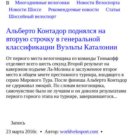
Многодневные велогонки
Новости Велоспорта
В
Новости Шоссе
Рекомендуемые новости
Статьи
Шоссейный велоспорт
Альберто Контадор поднялся на
вторую строчку в генеральной
классификации Вуэльты Каталонии
От первого места велогонщика из команды Тинькофф
отделяют всего шесть секунд Второй результат на
каверзном подъеме Ла-Молина и заслуженное второе
место в общем зачете престижного турнира, входящего в
серию Мирового Тура. После финиша Альберто Контадор
не сдерживал эмоций. По словам велогонщика,
самочувствие было не лучшим и он доволен результатами
первого горного этапа на турнире, завершившегося...
Запись
23 марта 2016г.
Автор:
worldvelosport.com