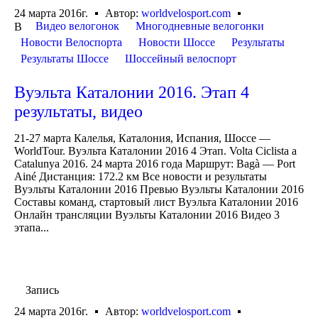
24 марта 2016г.
Автор:
worldvelosport.com
Видео велогонок
Многодневные велогонки
В
Новости Велоспорта
Новости Шоссе
Результаты
Результаты Шоссе
Шоссейный велоспорт
Вуэльта Каталонии 2016. Этап 4
результаты, видео
21-27 марта Калелья, Каталония, Испания, Шоссе —
WorldTour. Вуэльта Каталонии 2016 4 Этап. Volta Ciclista a
Catalunya 2016. 24 марта 2016 года Маршрут: Bagà — Port
Ainé Дистанция: 172.2 км Все новости и результаты
Вуэльты Каталонии 2016 Превью Вуэльты Каталонии 2016
Составы команд, стартовый лист Вуэльта Каталонии 2016
Онлайн трансляции Вуэльты Каталонии 2016 Видео 3
этапа...
Запись
24 марта 2016г.
Автор:
worldvelosport.com