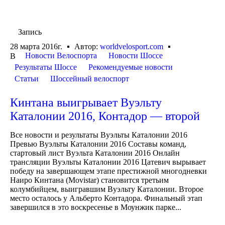
Запись
28 марта 2016г.
Автор:
worldvelosport.com
Новости Велоспорта
Новости Шоссе
В
Результаты Шоссе
Рекомендуемые новости
Статьи
Шоссейный велоспорт
Кинтана выигрывает Вуэльту
Каталонии 2016, Контадор — второй
Все новости и результаты Вуэльты Каталонии 2016
Превью Вуэльты Каталонии 2016 Составы команд,
стартовый лист Вуэльта Каталонии 2016 Онлайн
трансляции Вуэльты Каталонии 2016 Цатевич вырывает
победу на завершающем этапе престижной многодневки
Наиро Кинтана (Movistar) становится третьим
колумбийцем, выигравшим Вуэльту Каталонии. Второе
место осталось у Альберто Контадора. Финальный этап
завершился в это воскресенье в Моунжик парке...