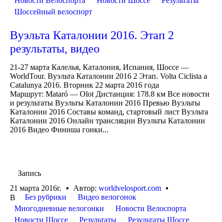
Новости Велоспорта
Новости Шоссе
Результаты
Шоссейный велоспорт
Вуэльта Каталонии 2016. Этап 2
результаты, видео
21-27 марта Калелья, Каталония, Испания, Шоссе —
WorldTour. Вуэльта Каталонии 2016 2 Этап. Volta Ciclista a
Catalunya 2016. Вторник 22 марта 2016 года
Маршрут: Mataró — Olot Дистанция: 178.8 км Все новости
и результаты Вуэльты Каталонии 2016 Превью Вуэльты
Каталонии 2016 Составы команд, стартовый лист Вуэльта
Каталонии 2016 Онлайн трансляции Вуэльты Каталонии
2016 Видео Финиша гонки...
Запись
21 марта 2016г.
Автор:
worldvelosport.com
Без рубрики
Видео велогонок
В
Многодневные велогонки
Новости Велоспорта
Новости Шоссе
Результаты
Результаты Шоссе