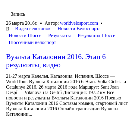
Запись
26 марта 2016г.
Автор:
worldvelosport.com
Видео велогонок
Новости Велоспорта
В
Новости Шоссе
Результаты
Результаты Шоссе
Шоссейный велоспорт
Вуэльта Каталонии 2016. Этап 6
результаты, видео
21-27 марта Калелья, Каталония, Испания, Шоссе —
WorldTour. Вуэльта Каталонии 2016 6 Этап. Volta Ciclista a
Catalunya 2016. 26 марта 2016 года Маршрут: Sant Joan
Despí — Vilanova i la Geltrú Дистанция: 197.2 км Все
новости и результаты Вуэльты Каталонии 2016 Превью
Вуэльты Каталонии 2016 Составы команд, стартовый лист
Вуэльта Каталонии 2016 Онлайн трансляции Вуэльты
Каталонии...