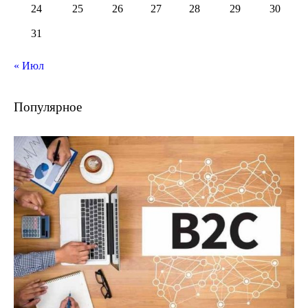
24
25
26
27
28
29
30
31
« Июл
Популярное