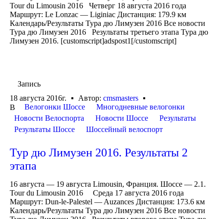
Tour du Limousin 2016 Четверг 18 августа 2016 года
Маршрут: Le Lonzac — Liginiac Дистанция: 179.9 км
Календарь/Результаты Тура дю Лимузен 2016 Все новости
Тура дю Лимузен 2016 Результаты третьего этапа Тура дю
Лимузен 2016. [customscript]adspost1[/customscript]
Запись
18 августа 2016г.
Автор:
cmsmasters
Велогонки Шоссе
Многодневные велогонки
В
Новости Велоспорта
Новости Шоссе
Результаты
Результаты Шоссе
Шоссейный велоспорт
Тур дю Лимузен 2016. Результаты 2
этапа
16 августа — 19 августа Limousin, Франция. Шоссе — 2.1.
Tour du Limousin 2016 Среда 17 августа 2016 года
Маршрут: Dun-le-Palestel — Auzances Дистанция: 173.6 км
Календарь/Результаты Тура дю Лимузен 2016 Все новости