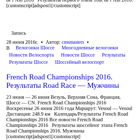
[customscript]adspost1[/customscript]
Запись
28 июня 2016г.
Автор:
cmsmasters
Велогонки Шоссе
Многодневные велогонки
В
Новости Велоспорта
Новости Шоссе
Результаты
Результаты Шоссе
Шоссейный велоспорт
French Road Championships 2016.
Результаты Road Race — Мужчины
23 июня — 26 июня Везуль, Верхняя Сона, Франция,
Шоссе — CN. French Road Championships 2016
Воскресенье 26 июня 2016 года Маршрут: Vesoul — Vesoul
Дистанция: 248.9 км Календарь/Результаты French Road
Championships 2016 Все новости French Road
Championships 2016 Результаты шоссейног этапа French
Road Championships 2016. Мужчины
[customscript]adspost1[/customscript]