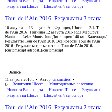
Новости Велоспорта
Новости Шоссе
Результаты
Результаты Шоссе
Шоссейный велоспорт
Tour de l’Ain 2016. Результаты 3 этапа
10 августа — 13 августа Ain,Франция, Шоссе — 2.1. Tour
de l’Ain 2016 Пятница 12 августа 2016 года Маршрут:
Nantua — Lélex Monts- Jura Дистанция: 140 км Календарь/
Результаты Tour de l’Ain 2016 Все новости Tour de l’Ain
2016 Результаты третьего этапа Tour de l’Ain 2016.
[customscript]adspost1[/customscript]
Запись
11 августа 2016г.
Автор:
cmsmasters
Велогонки Шоссе
Многодневные велогонки
В
Новости Велоспорта
Новости Шоссе
Результаты
Результаты Шоссе
Шоссейный велоспорт
Tour de l’Ain 2016. Результаты 2 этапа