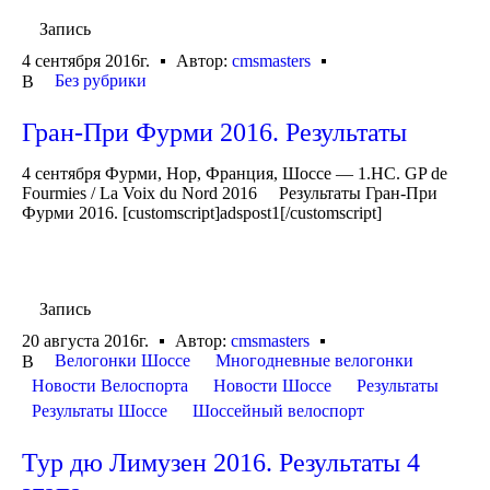
Запись
4 сентября 2016г.
Автор:
cmsmasters
Без рубрики
В
Гран-При Фурми 2016. Результаты
4 сентября Фурми, Нор, Франция, Шоссе — 1.HC. GP de
Fourmies / La Voix du Nord 2016 Результаты Гран-При
Фурми 2016. [customscript]adspost1[/customscript]
Запись
20 августа 2016г.
Автор:
cmsmasters
Велогонки Шоссе
Многодневные велогонки
В
Новости Велоспорта
Новости Шоссе
Результаты
Результаты Шоссе
Шоссейный велоспорт
Тур дю Лимузен 2016. Результаты 4