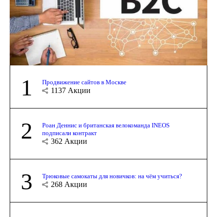
1
Продвижение сайтов в Москве
1137
Акции
2
Роан Деннис и британская велокоманда INEOS
подписали контракт
362
Акции
3
Трюковые самокаты для новичков: на чём учиться?
268
Акции