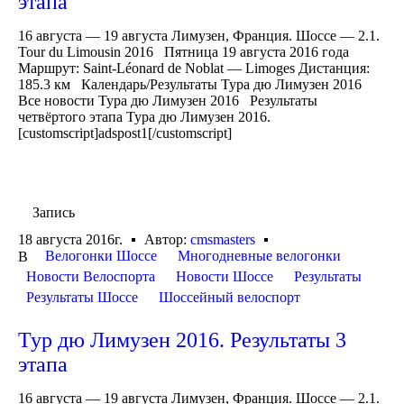
этапа
16 августа — 19 августа Лимузен, Франция. Шоссе — 2.1.
Tour du Limousin 2016 Пятница 19 августа 2016 года
Маршрут: Saint-Léonard de Noblat — Limoges Дистанция:
185.3 км Календарь/Результаты Тура дю Лимузен 2016
Все новости Тура дю Лимузен 2016 Результаты
четвёртого этапа Тура дю Лимузен 2016.
[customscript]adspost1[/customscript]
Запись
18 августа 2016г.
Автор:
cmsmasters
Велогонки Шоссе
Многодневные велогонки
В
Новости Велоспорта
Новости Шоссе
Результаты
Результаты Шоссе
Шоссейный велоспорт
Тур дю Лимузен 2016. Результаты 3
этапа
16 августа — 19 августа Лимузен, Франция. Шоссе — 2.1.