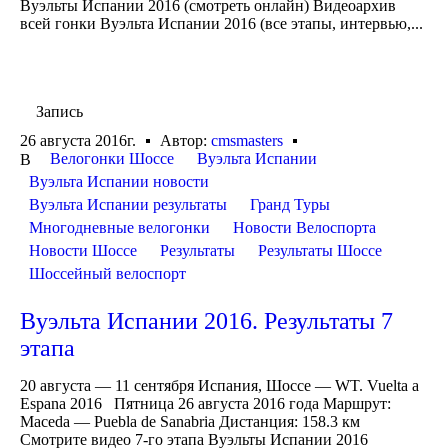
Вуэльты Испании 2016 (смотреть онлайн) Видеоархив
всей гонки Вуэльта Испании 2016 (все этапы, интервью,...
Запись
26 августа 2016г.
Автор:
cmsmasters
Велогонки Шоссе
Вуэльта Испании
В
Вуэльта Испании новости
Вуэльта Испании результаты
Гранд Туры
Многодневные велогонки
Новости Велоспорта
Новости Шоссе
Результаты
Результаты Шоссе
Шоссейный велоспорт
Вуэльта Испании 2016. Результаты 7
этапа
20 августа — 11 сентября Испания, Шоссе — WT. Vuelta a
Espana 2016 Пятница 26 августа 2016 года Маршрут:
Maceda — Puebla de Sanabria Дистанция: 158.3 км
Смотрите видео 7-го этапа Вуэльты Испании 2016