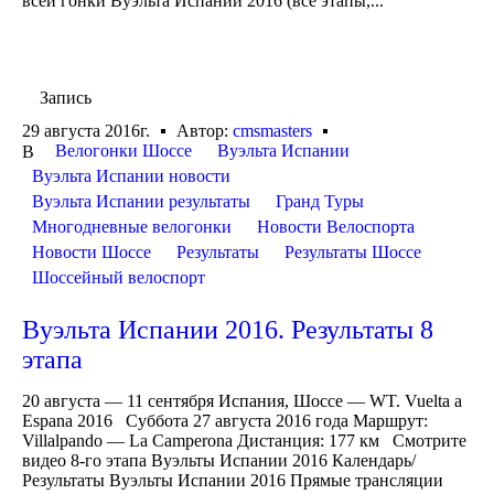
всей гонки Вуэльта Испании 2016 (все этапы,...
Запись
29 августа 2016г.
Автор:
cmsmasters
Велогонки Шоссе
Вуэльта Испании
В
Вуэльта Испании новости
Вуэльта Испании результаты
Гранд Туры
Многодневные велогонки
Новости Велоспорта
Новости Шоссе
Результаты
Результаты Шоссе
Шоссейный велоспорт
Вуэльта Испании 2016. Результаты 8
этапа
20 августа — 11 сентября Испания, Шоссе — WT. Vuelta a
Espana 2016 Суббота 27 августа 2016 года Маршрут:
Villalpando — La Camperona Дистанция: 177 км Смотрите
видео 8-го этапа Вуэльты Испании 2016 Календарь/
Результаты Вуэльты Испании 2016 Прямые трансляции