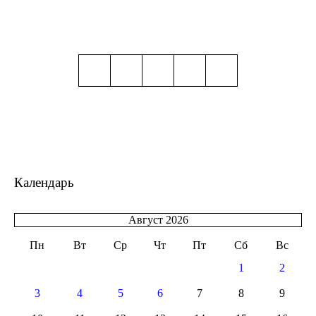
Календарь
Август 2026
Пн
Вт
Ср
Чт
Пт
Сб
Вс
1
2
3
4
5
6
7
8
9