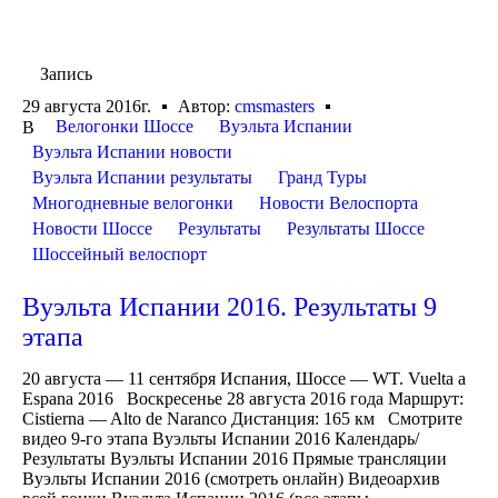
Запись
29 августа 2016г.
Автор:
cmsmasters
Велогонки Шоссе
Вуэльта Испании
В
Вуэльта Испании новости
Вуэльта Испании результаты
Гранд Туры
Многодневные велогонки
Новости Велоспорта
Новости Шоссе
Результаты
Результаты Шоссе
Шоссейный велоспорт
Вуэльта Испании 2016. Результаты 9
этапа
20 августа — 11 сентября Испания, Шоссе — WT. Vuelta a
Espana 2016 Воскресенье 28 августа 2016 года Маршрут:
Cistierna — Alto de Naranco Дистанция: 165 км Смотрите
видео 9-го этапа Вуэльты Испании 2016 Календарь/
Результаты Вуэльты Испании 2016 Прямые трансляции
Вуэльты Испании 2016 (смотреть онлайн) Видеоархив