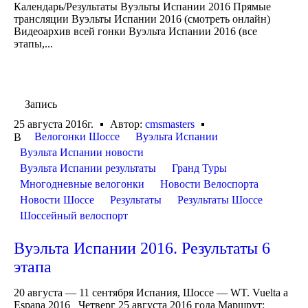
Календарь/Результаты Вуэльты Испании 2016 Прямые
трансляции Вуэльты Испании 2016 (смотреть онлайн)
Видеоархив всей гонки Вуэльта Испании 2016 (все
этапы,...
Запись
25 августа 2016г.
Автор:
cmsmasters
Велогонки Шоссе
Вуэльта Испании
В
Вуэльта Испании новости
Вуэльта Испании результаты
Гранд Туры
Многодневные велогонки
Новости Велоспорта
Новости Шоссе
Результаты
Результаты Шоссе
Шоссейный велоспорт
Вуэльта Испании 2016. Результаты 6
этапа
20 августа — 11 сентября Испания, Шоссе — WT. Vuelta a
Espana 2016 Четверг 25 августа 2016 года Маршрут: