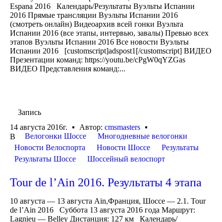
Espana 2016 Календарь/Результаты Вуэльты Испании
2016 Прямые трансляции Вуэльты Испании 2016
(смотреть онлайн) Видеоархив всей гонки Вуэльта
Испании 2016 (все этапы, интервью, завалы) Превью всех
этапов Вуэльты Испании 2016 Все новости Вуэльты
Испании 2016 [customscript]adspost1[/customscript] ВИДЕО
Презентации команд: https://youtu.be/cPgW0qYZGas
ВИДЕО Представления команд:...
Запись
14 августа 2016г.
Автор:
cmsmasters
Велогонки Шоссе
Многодневные велогонки
В
Новости Велоспорта
Новости Шоссе
Результаты
Результаты Шоссе
Шоссейный велоспорт
Tour de l’Ain 2016. Результаты 4 этапа
10 августа — 13 августа Ain,Франция, Шоссе — 2.1. Tour
de l’Ain 2016 Суббота 13 августа 2016 года Маршрут:
Lagnieu — Belley Дистанция: 127 км Календарь/