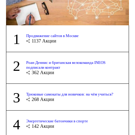
1
Продвижение сайтов в Москве
1137
Акции
2
Роан Деннис и британская велокоманда INEOS
подписали контракт
362
Акции
3
Трюковые самокаты для новичков: на чём учиться?
268
Акции
4
Энергетические батончики в спорте
142
Акции