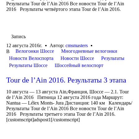
Результаты Tour de l’Ain 2016 Все новости Tour de l’Ain
2016 Результаты четвёртого этапа Tour de l’Ain 2016.
Запись
12 августа 2016г.
Автор:
cmsmasters
Велогонки Шоссе
Многодневные велогонки
В
Новости Велоспорта
Новости Шоссе
Результаты
Результаты Шоссе
Шоссейный велоспорт
Tour de l’Ain 2016. Результаты 3 этапа
10 августа — 13 августа Ain,Франция, Шоссе — 2.1. Tour
de l’Ain 2016 Пятница 12 августа 2016 года Маршрут:
Nantua — Lélex Monts- Jura Дистанция: 140 км Календарь/
Результаты Tour de l’Ain 2016 Все новости Tour de l’Ain
2016 Результаты третьего этапа Tour de l’Ain 2016.
[customscript]adspost1[/customscript]