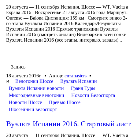
20 августа — 11 сентября Испания, Шоссе — WT. Vuelta a
Espana 2016 Воскресенье 21 августа 2016 года Маршрут:
Ourense — Baiona Дистанция: 159 км Смотрите видео 2-
го этапа Вуэльты Испании 2016 Календарь/Результаты
Вуэльты Испании 2016 Прямые трансляции Вуэльты
Испании 2016 (смотреть онлайн) Видеоархив всей гонки
Вуэльта Испании 2016 (все этапы, интервью, завалы)...
Запись
18 августа 2016г.
Автор:
cmsmasters
Велогонки Шоссе
Вуэльта Испании
В
Вуэльта Испании новости
Гранд Туры
Многодневные велогонки
Новости Велоспорта
Новости Шоссе
Превью Шоссе
Шоссейный велоспорт
Вуэльта Испании 2016. Стартовый лист
20 августа — 11 сентября Испания, Шоссе — WT. Vuelta a