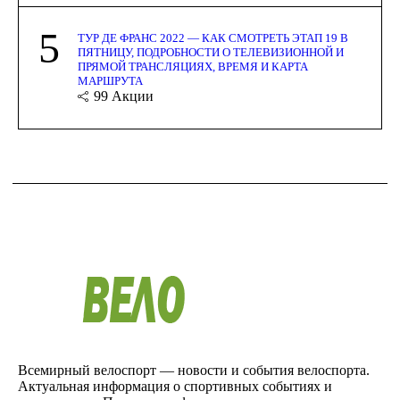
5
ТУР ДЕ ФРАНС 2022 — КАК СМОТРЕТЬ ЭТАП 19 В
ПЯТНИЦУ, ПОДРОБНОСТИ О ТЕЛЕВИЗИОННОЙ И
ПРЯМОЙ ТРАНСЛЯЦИЯХ, ВРЕМЯ И КАРТА
МАРШРУТА
99
Акции
Всемирный велоспорт — новости и события велоспорта.
Актуальная информация о спортивных событиях и