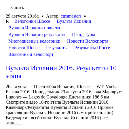
Запись
29 августа 2016г.
Автор:
cmsmasters
Велогонки Шоссе
Вуэльта Испании
В
Вуэльта Испании новости
Вуэльта Испании результаты
Гранд Туры
Многодневные велогонки
Новости Велоспорта
Новости Шоссе
Результаты
Результаты Шоссе
Шоссейный велоспорт
Вуэльта Испании 2016. Результаты 10
этапа
20 августа — 11 сентября Испания, Шоссе — WT. Vuelta a
Espana 2016 Понедельник 29 августа 2016 года Маршрут:
Lugones — Lagos de Covadonga Дистанция: 186.6 км
Смотрите видео 10-го этапа Вуэльты Испании 2016
Календарь/Результаты Вуэльты Испании 2016 Прямые
трансляции Вуэльты Испании 2016 (смотреть онлайн)
Видеоархив всей гонки Вуэльта Испании 2016 (все
этапы,...