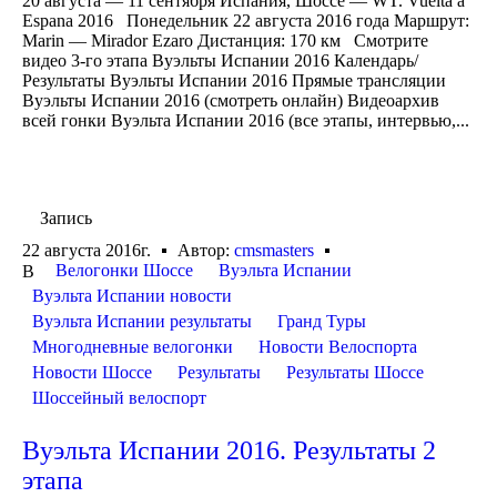
20 августа — 11 сентября Испания, Шоссе — WT. Vuelta a
Espana 2016 Понедельник 22 августа 2016 года Маршрут:
Marin — Mirador Ezaro Дистанция: 170 км Смотрите
видео 3-го этапа Вуэльты Испании 2016 Календарь/
Результаты Вуэльты Испании 2016 Прямые трансляции
Вуэльты Испании 2016 (смотреть онлайн) Видеоархив
всей гонки Вуэльта Испании 2016 (все этапы, интервью,...
Запись
22 августа 2016г.
Автор:
cmsmasters
Велогонки Шоссе
Вуэльта Испании
В
Вуэльта Испании новости
Вуэльта Испании результаты
Гранд Туры
Многодневные велогонки
Новости Велоспорта
Новости Шоссе
Результаты
Результаты Шоссе
Шоссейный велоспорт
Вуэльта Испании 2016. Результаты 2
этапа