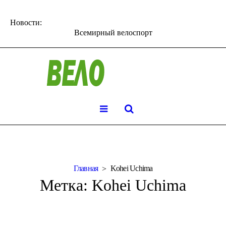
Новости:
Всемирный велоспорт
Главная
Kohei Uchima
Метка:
Kohei Uchima