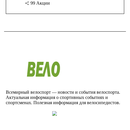
99
Акции
Всемирный велоспорт — новости и события велоспорта.
Актуальная информация о спортивных событиях и
спортсменах. Полезная информация для велосипедистов.