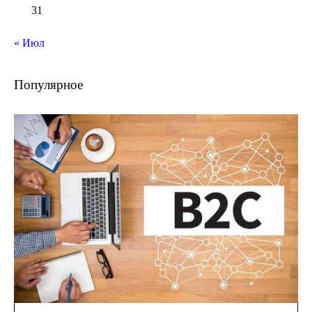
31
« Июл
Популярное