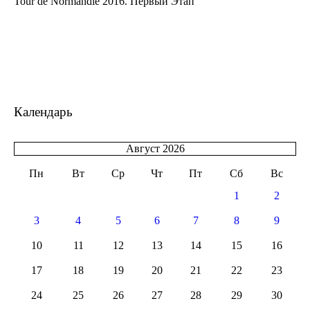
Tour de Normandie 2016. Первый Этап
Календарь
Август 2026
Пн
Вт
Ср
Чт
Пт
Сб
Вс
1
2
3
4
5
6
7
8
9
10
11
12
13
14
15
16
17
18
19
20
21
22
23
24
25
26
27
28
29
30