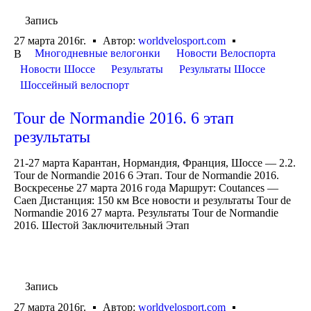
Запись
27 марта 2016г.
Автор:
worldvelosport.com
Многодневные велогонки
Новости Велоспорта
В
Новости Шоссе
Результаты
Результаты Шоссе
Шоссейный велоспорт
Tour de Normandie 2016. 6 этап
результаты
21-27 марта Карантан, Нормандия, Франция, Шоссе — 2.2.
Tour de Normandie 2016 6 Этап. Tour de Normandie 2016.
Воскресенье 27 марта 2016 года Маршрут: Coutances —
Caen Дистанция: 150 км Все новости и результаты Tour de
Normandie 2016 27 марта. Результаты Tour de Normandie
2016. Шестой Заключительный Этап
Запись
27 марта 2016г.
Автор:
worldvelosport.com