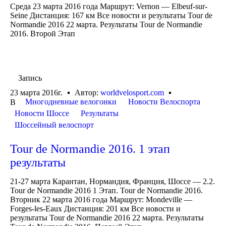
Среда 23 марта 2016 года Маршрут: Vernon — Elbeuf-sur-
Seine Дистанция: 167 км Все новости и результаты Tour de
Normandie 2016 22 марта. Результаты Tour de Normandie
2016. Второй Этап
Запись
23 марта 2016г.
Автор:
worldvelosport.com
Многодневные велогонки
Новости Велоспорта
В
Новости Шоссе
Результаты
Шоссейный велоспорт
Tour de Normandie 2016. 1 этап
результаты
21-27 марта Карантан, Нормандия, Франция, Шоссе — 2.2.
Tour de Normandie 2016 1 Этап. Tour de Normandie 2016.
Вторник 22 марта 2016 года Маршрут: Mondeville —
Forges-les-Eaux Дистанция: 201 км Все новости и
результаты Tour de Normandie 2016 22 марта. Результаты