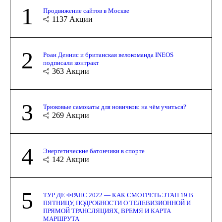
1
Продвижение сайтов в Москве
1137
Акции
2
Роан Деннис и британская велокоманда INEOS
подписали контракт
363
Акции
3
Трюковые самокаты для новичков: на чём учиться?
269
Акции
4
Энергетические батончики в спорте
142
Акции
5
ТУР ДЕ ФРАНС 2022 — КАК СМОТРЕТЬ ЭТАП 19 В
ПЯТНИЦУ, ПОДРОБНОСТИ О ТЕЛЕВИЗИОННОЙ И
ПРЯМОЙ ТРАНСЛЯЦИЯХ, ВРЕМЯ И КАРТА
МАРШРУТА