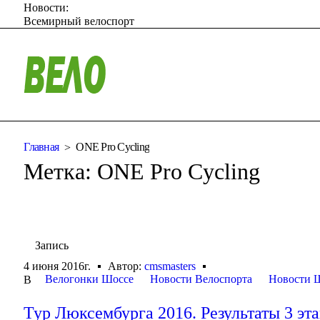
Новости:
Всемирный велоспорт
Главная
ONE Pro Cycling
Метка:
ONE Pro Cycling
Запись
4 июня 2016г.
Автор:
cmsmasters
Велогонки Шоссе
Новости Велоспорта
Новости 
В
Тур Люксембурга 2016. Результаты 3 эт