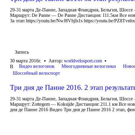
29-31 марта Де-Панне, Западная Фландрия, Бельгия, Шоссе —
Маршрут: De Panne — De Panne Дистанция: 111.5км Все нов
3а этап https://youtu.be/NwJ8VhjIs1s https://youtu.be/PZ8Tv
Запись
30 марта 2016г.
Автор:
worldvelosport.com
Видео велогонок
Многодневные велогонки
Ново
В
Шоссейный велоспорт
Три дня де Панне 2016. 2 этап результат
29-31 марта Де-Панне, Западная Фландрия, Бельгия, Шоссе 
Маршрут: Zottegem — Koksijde Дистанция: 211.1 км Все но
дня де Панне 2016 Видео Три дня де Панне 2016 2 этап, фин