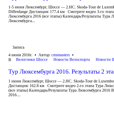
1-5 июня Люксембург, Шоссе — 2.HC. Skoda-Tour de Luxemb
Differdange Дистанция: 177.4 км Смотрите видео 3-го эта
Люксембурга 2016 (все этапы) Календарь/Результаты Тура 
Люксембурга...
Запись
4 июня 2016г.
Автор:
cmsmasters
Велогонки Шоссе
Новости Велоспорта
Новости 
В
Тур Люксембурга 2016. Результаты 2 эт
1 июня Люксембург, Шоссе — 2.HC. Skoda-Tour de Luxembou
Дистанция: 162.8 км Смотрите видео 2-го этапа Тура Люк
(все этапы) Календарь/Результаты Тура Люксембурга 2016
2016....