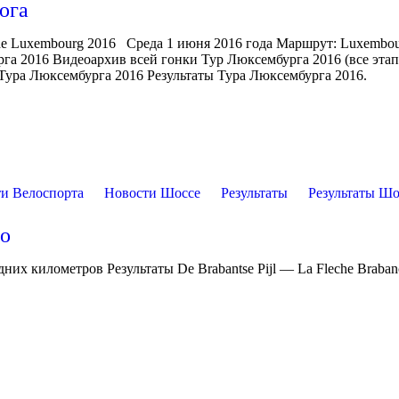
ога
de Luxembourg 2016 Среда 1 июня 2016 года Маршрут: Luxembo
га 2016 Видеоархив всей гонки Тур Люксембурга 2016 (все эта
 Тура Люксембурга 2016 Результаты Тура Люксембурга 2016.
и Велоспорта
Новости Шоссе
Результаты
Результаты Шо
ео
дних километров Результаты De Brabantse Pijl — La Fleche Braba