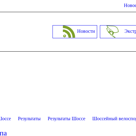
Новос
Новости
Экст
Шоссе
Результаты
Результаты Шоссе
Шоссейный велоспо
апа