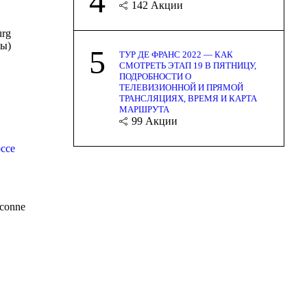
4
142
Акции
urg
пы)
5
ТУР ДЕ ФРАНС 2022 — КАК
СМОТРЕТЬ ЭТАП 19 В ПЯТНИЦУ,
ПОДРОБНОСТИ О
ТЕЛЕВИЗИОННОЙ И ПРЯМОЙ
ТРАНСЛЯЦИЯХ, ВРЕМЯ И КАРТА
МАРШРУТА
99
Акции
ссе
nconne