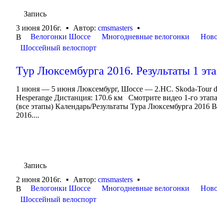
Запись
3 июня 2016г.
Автор:
cmsmasters
Велогонки Шоссе
Многодневные велогонки
Ново
В
Шоссейный велоспорт
Тур Люксембурга 2016. Результаты 1 эт
1 июня — 5 июня Люксембург, Шоссе — 2.HC. Skoda-Tour 
Hesperange Дистанция: 170.6 км Смотрите видео 1-го этап
(все этапы) Календарь/Результаты Тура Люксембурга 2016 
2016....
Запись
2 июня 2016г.
Автор:
cmsmasters
Велогонки Шоссе
Многодневные велогонки
Ново
В
Шоссейный велоспорт