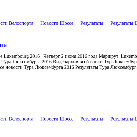
сти Велоспорта
Новости Шоссе
Результаты
Результаты 
апа
de Luxembourg 2016 Четверг 2 июня 2016 года Маршрут: Luxem
а Тура Люксембурга 2016 Видеоархив всей гонки Тур Люксембур
Все новости Тура Люксембурга 2016 Результаты Тура Люксембург
сти Велоспорта
Новости Шоссе
Результаты
Результаты 