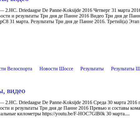
 2.HC. Driedaagse De Panne-Koksijde 2016 Четверг 31 марта 201
ости и результаты Три дня де Панне 2016 Видео Три дня де Пан
nhxpC8 31 марта. Результаты Три дня де Панне 2016. Третий(а) Этап
сти Велоспорта
Новости Шоссе
Результаты
Результаты 
ы, видео
— 2.HC. Driedaagse De Panne-Koksijde 2016 Среда 30 марта 2016 
вости и результаты Три дня де Панне 2016 Превью и составы ком
альные километры https://youtu.be/F-HOC7GlB0k 30 марта....