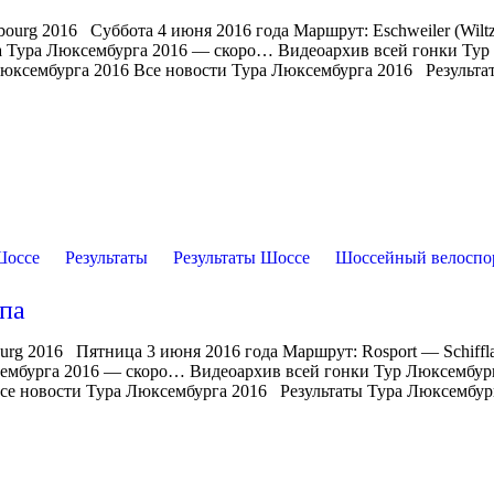
ourg 2016 Суббота 4 июня 2016 года Маршрут: Eschweiler (Wilt
па Тура Люксембурга 2016 — скоро… Видеоархив всей гонки Тур
Люксембурга 2016 Все новости Тура Люксембурга 2016 Результа
Шоссе
Результаты
Результаты Шоссе
Шоссейный велоспо
апа
rg 2016 Пятница 3 июня 2016 года Маршрут: Rosport — Schiffl
сембурга 2016 — скоро… Видеоархив всей гонки Тур Люксембур
 Все новости Тура Люксембурга 2016 Результаты Тура Люксембур