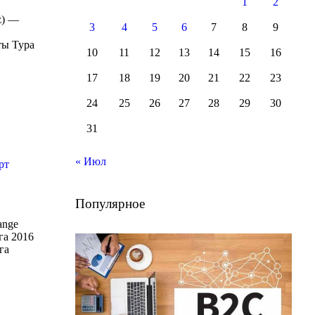
1
2
z) —
3
4
5
6
7
8
9
ты Тура
10
11
12
13
14
15
16
17
18
19
20
21
22
23
24
25
26
27
28
29
30
31
« Июл
рт
Популярное
ange
га 2016
га