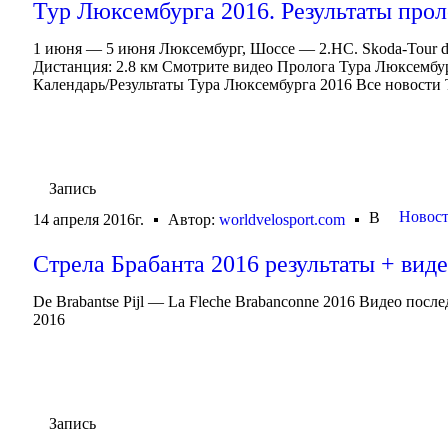
Тур Люксембурга 2016. Результаты прол
1 июня — 5 июня Люксембург, Шоссе — 2.HC. Skoda-Tour 
Дистанция: 2.8 км Смотрите видео Пролога Тура Люксембур
Календарь/Результаты Тура Люксембурга 2016 Все новости
Запись
Новост
В
14 апреля 2016г.
Автор:
worldvelosport.com
Стрела Брабанта 2016 результаты + вид
De Brabantse Pijl — La Fleche Brabanconne 2016 Видео после
2016
Запись