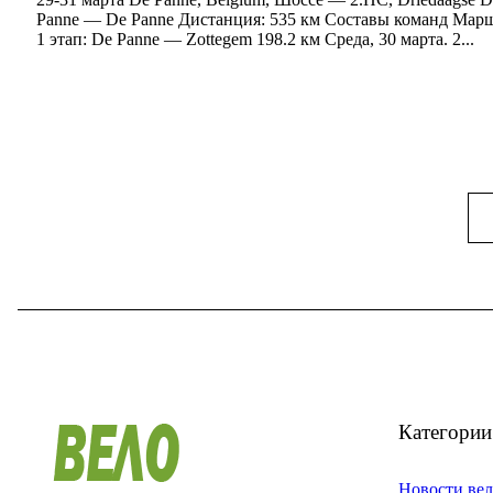
Panne — De Panne Дистанция: 535 км Составы команд Маршр
1 этап: De Panne — Zottegem 198.2 км Среда, 30 марта. 2...
Категории
Новости вел