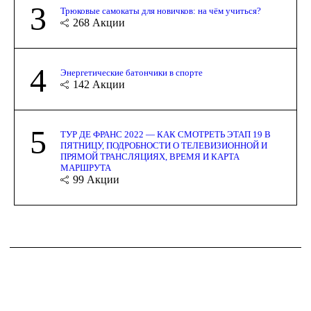
3
Трюковые самокаты для новичков: на чём учиться?
268
Акции
4
Энергетические батончики в спорте
142
Акции
5
ТУР ДЕ ФРАНС 2022 — КАК СМОТРЕТЬ ЭТАП 19 В
ПЯТНИЦУ, ПОДРОБНОСТИ О ТЕЛЕВИЗИОННОЙ И
ПРЯМОЙ ТРАНСЛЯЦИЯХ, ВРЕМЯ И КАРТА
МАРШРУТА
99
Акции