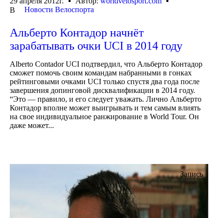
29 апреля 2012г.
Автор:
worldvelosport.com
Новости Велоспорта
В
Альберто Контадор начнёт
зарабатывать очки UCI в 2014 году
Alberto Contador UCI подтвердил, что Альберто Контадор
сможет помочь своим командам набранными в гонках
рейтинговыми очками UCI только спустя два года после
завершения допинговой дисквалификации в 2014 году.
“Это — правило, и его следует уважать. Лично Альберто
Контадор вполне может выигрывать и тем самым влиять
на свое индивидуальное ранжирование в World Tour. Он
даже может...
Запись