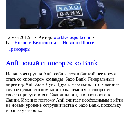
12 мая 2012г.
Автор:
worldvelosport.com
Новости Велоспорта
Новости Шоссе
В
Трансферы
Anfi новый спонсор Saxo Bank
Испанская группа Anfi собирается в ближайшее время
стать со-спонсором команды Saxo Bank. Генеральный
директор Anfi Хосе Луис Трухильо заявил, что в данном
случае целью его компании заключается расширение
своего присутствия в Скандинавии, и в частности в
Дании. Именно поэтому Anfi считает необходимым выйти
на новый уровень сотрудничества с Saxo Bank, поскольку
и ранее у сторон...