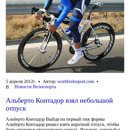
5 апреля 2012г.
Автор:
worldvelosport.com
Новости Велоспорта
В
Альберто Контадор взял небольшой
отпуск
Альберто Контадор Выйдя на первый пик формы
Альберто Контадор решил взять короткий отпуск, чтобы
быть свежим в августовских гонках. Испанец, который в