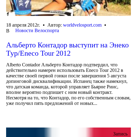
18 апреля 2012г.
Автор:
worldvelosport.com
Новости Велоспорта
В
Альберто Контадор выступит на Энеко
Тур/Eneco Tour 2012
Alberto Contador Альберто Контадор подтвердил, что
действительно намерен использовать Eneco Tour 2012 в
качестве своей первой гонки после завершения 5 августа
допинговой дисквалификации. Испанец также намекнул,
что датская команда, которой управляет Бьярне Риис,
вполне вероятно подпишет с ним новый контракт.
Несмотря на то, что Контадор, по его собственным словам,
уже получил пять предложений от новых...
Запись