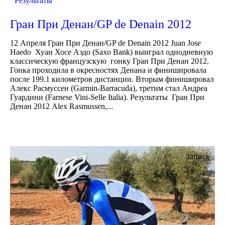
Результаты
Гран При Денан/GP de Denain 2012
12 Апреля Гран При Денан/GP de Denain 2012 Juan Jose
Haedo Хуан Хосе Аэдо (Saxo Bank) выиграл однодневную
классическую французскую гонку Гран При Денан 2012.
Гонка проходила в окресностях Денана и финишировала
после 199.1 километров дистанции. Вторым финишировал
Алекс Расмуссен (Garmin-Barracuda), третим стал Андреа
Гуардини (Farnese Vini-Selle Italia). Результаты Гран При
Денан 2012 Alex Rasmussen,...
Запись