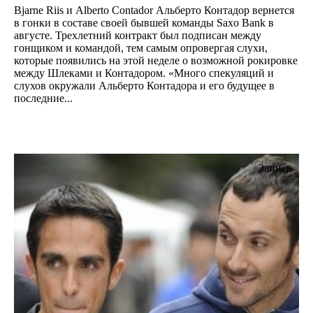
Bjarne Riis и Alberto Contador Альберто Контадор вернется
в гонки в составе своей бывшей команды Saxo Bank в
августе. Трехлетний контракт был подписан между
гонщиком и командой, тем самым опровергая слухи,
которые появились на этой неделе о возможной рокировке
между Шлеками и Контадором. «Много спекуляций и
слухов окружали Альберто Контадора и его будущее в
последние...
Запись