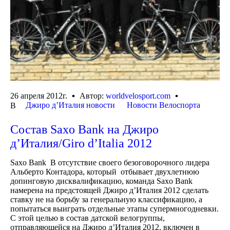
26 апреля 2012г.
Автор:
worldvelosport.com
Джиро д’Италия новости
Новости Велоспорта
В
Состав Saxo Bank на Джиро
д’Италия/Giro d’Italia 2012
Saxo Bank В отсутствие своего безоговорочного лидера
Альберто Контадора, который отбывает двухлетнюю
допинговую дисквалификацию, команда Saxo Bank
намерена на предстоящей Джиро д’Италия 2012 сделать
ставку не на борьбу за генеральную классификацию, а
попытаться выиграть отдельные этапы супермногодневки.
С этой целью в состав датской велогруппы,
отправляющейся на Джиро д’Италия 2012, включен в