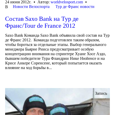
24 июня 2012г.
Автор:
worldvelosport.com
Новости Велоспорта
Тур де Франс новости
В
Состав Saxo Bank на Тур де
Франс/Tour de France 2012
Saxo Bank Команда Saxo Bank объявила свой состав на Тур
де Франс 2012. Команда подготовлен таким образом,
чтобы бороться за отдельные этапы. Выбор генерального
менеджера Бьярне Рииса предусматривает особую
концентрацию внимания на спринтере Хуане Хосе Аэдо,
бывшем победителе Тура Фландрии Нике Нюйенсе и на
Крисе Анкере Соренсене, который попытается оказать
влияние на ход борьбы в...
Запись