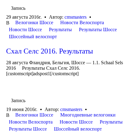
Запись
29 августа 2016г.
Автор:
cmsmasters
Велогонки Шоссе
Новости Велоспорта
В
Новости Шоссе
Результаты
Результаты Шоссе
Шоссейный велоспорт
Схал Селс 2016. Результаты
28 августа Фландрия, Бельгия, Шоссе — 1.1. Schaal Sels
2016 Результаты Схал Селс 2016.
[customscript]adspost1[/customscript]
Запись
19 июня 2016г.
Автор:
cmsmasters
Велогонки Шоссе
Многодневные велогонки
В
Новости Велоспорта
Новости Шоссе
Результаты
Результаты Шоссе
Шоссейный велоспорт