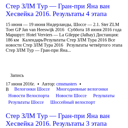
Стер ЗЛМ Тур — Гран-при Яна ван
Хесвейка 2016. Результаты 4 этапа
15 июня — 19 июня Нидерланды, Шоссе — 2.1. Ster ZLM
Toer GP Jan van Heeswijk 2016 Суббота 18 июня 2016 года
Маршрут: Hotel Verviers — La Gileppe (Jalhay) Дистанция:
186 км Календарь/Результаты Стер ЗЛМ Тура 2016 Все
новости Стер ЗЛМ Тура 2016 Результаты четвёртого этапа
Стер ЗЛМ Тур — Гран-при Яна...
Запись
17 июня 2016г.
Автор:
cmsmasters
Велогонки Шоссе
Многодневные велогонки
В
Новости Велоспорта
Новости Шоссе
Результаты
Результаты Шоссе
Шоссейный велоспорт
Стер ЗЛМ Тур — Гран-при Яна ван
Хесвейка 2016. Результаты 3 этапа