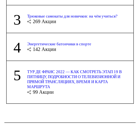
3
Трюковые самокаты для новичков: на чём учиться?
269
Акции
4
Энергетические батончики в спорте
142
Акции
5
ТУР ДЕ ФРАНС 2022 — КАК СМОТРЕТЬ ЭТАП 19 В
ПЯТНИЦУ, ПОДРОБНОСТИ О ТЕЛЕВИЗИОННОЙ И
ПРЯМОЙ ТРАНСЛЯЦИЯХ, ВРЕМЯ И КАРТА
МАРШРУТА
99
Акции