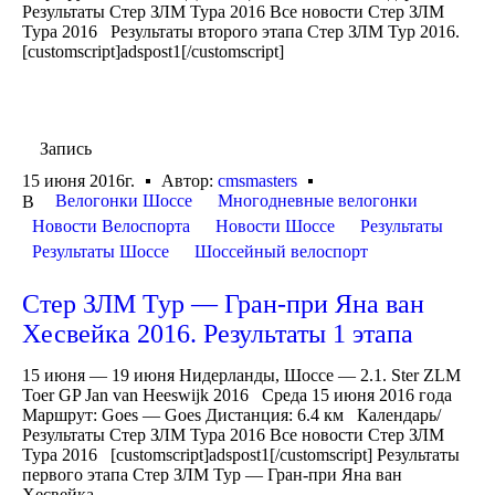
Результаты Стер ЗЛМ Тура 2016 Все новости Стер ЗЛМ
Тура 2016 Результаты второго этапа Стер ЗЛМ Тур 2016.
[customscript]adspost1[/customscript]
Запись
15 июня 2016г.
Автор:
cmsmasters
Велогонки Шоссе
Многодневные велогонки
В
Новости Велоспорта
Новости Шоссе
Результаты
Результаты Шоссе
Шоссейный велоспорт
Стер ЗЛМ Тур — Гран-при Яна ван
Хесвейка 2016. Результаты 1 этапа
15 июня — 19 июня Нидерланды, Шоссе — 2.1. Ster ZLM
Toer GP Jan van Heeswijk 2016 Среда 15 июня 2016 года
Маршрут: Goes — Goes Дистанция: 6.4 км Календарь/
Результаты Стер ЗЛМ Тура 2016 Все новости Стер ЗЛМ
Тура 2016 [customscript]adspost1[/customscript] Результаты
первого этапа Стер ЗЛМ Тур — Гран-при Яна ван
Хесвейка...