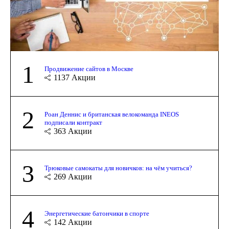
1
Продвижение сайтов в Москве
1137
Акции
2
Роан Деннис и британская велокоманда INEOS
подписали контракт
363
Акции
3
Трюковые самокаты для новичков: на чём учиться?
269
Акции
4
Энергетические батончики в спорте
142
Акции