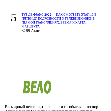
5
ТУР ДЕ ФРАНС 2022 — КАК СМОТРЕТЬ ЭТАП 19 В
ПЯТНИЦУ, ПОДРОБНОСТИ О ТЕЛЕВИЗИОННОЙ И
ПРЯМОЙ ТРАНСЛЯЦИЯХ, ВРЕМЯ И КАРТА
МАРШРУТА
99
Акции
Всемирный велоспорт — новости и события велоспорта.