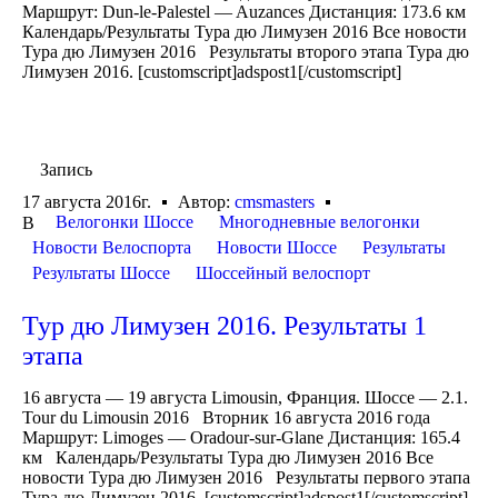
Маршрут: Dun-le-Palestel — Auzances Дистанция: 173.6 км
Календарь/Результаты Тура дю Лимузен 2016 Все новости
Тура дю Лимузен 2016 Результаты второго этапа Тура дю
Лимузен 2016. [customscript]adspost1[/customscript]
Запись
17 августа 2016г.
Автор:
cmsmasters
Велогонки Шоссе
Многодневные велогонки
В
Новости Велоспорта
Новости Шоссе
Результаты
Результаты Шоссе
Шоссейный велоспорт
Тур дю Лимузен 2016. Результаты 1
этапа
16 августа — 19 августа Limousin, Франция. Шоссе — 2.1.
Tour du Limousin 2016 Вторник 16 августа 2016 года
Маршрут: Limoges — Oradour-sur-Glane Дистанция: 165.4
км Календарь/Результаты Тура дю Лимузен 2016 Все
новости Тура дю Лимузен 2016 Результаты первого этапа
Тура дю Лимузен 2016. [customscript]adspost1[/customscript]