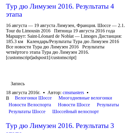
Тур дю Лимузен 2016. Результаты 4
этапа
16 августа — 19 августа Лимузен, Франция. Шоссе — 2.1.
Tour du Limousin 2016 Пятница 19 августа 2016 года
Маршрут: Saint-Léonard de Noblat — Limoges Дистанция:
185.3 км Календарь/Результаты Тура дю Лимузен 2016
Все новости Тура дю Лимузен 2016 Результаты
четвёртого этапа Тура дю Лимузен 2016.
[customscript]adspost1[/customscript]
Запись
18 августа 2016г.
Автор:
cmsmasters
Велогонки Шоссе
Многодневные велогонки
В
Новости Велоспорта
Новости Шоссе
Результаты
Результаты Шоссе
Шоссейный велоспорт
Тур дю Лимузен 2016. Результаты 3