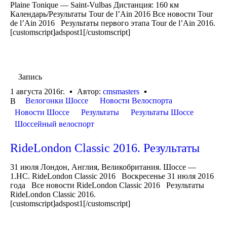
Plaine Tonique — Saint-Vulbas Дистанция: 160 км
Календарь/Результаты Tour de l’Ain 2016 Все новости Tour
de l’Ain 2016 Результаты первого этапа Tour de l’Ain 2016.
[customscript]adspost1[/customscript]
Запись
1 августа 2016г.
Автор:
cmsmasters
Велогонки Шоссе
Новости Велоспорта
В
Новости Шоссе
Результаты
Результаты Шоссе
Шоссейный велоспорт
RideLondon Classic 2016. Результаты
31 июля Лондон, Англия, Великобритания. Шоссе —
1.HC. RideLondon Classic 2016 Воскресенье 31 июля 2016
года Все новости RideLondon Classic 2016 Результаты
RideLondon Classic 2016.
[customscript]adspost1[/customscript]