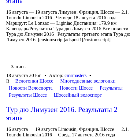
этапа
16 августа — 19 августа Лимузен, Франция. Шоссе — 2.1.
Tour du Limousin 2016 Четверг 18 августа 2016 года
Маршрут: Le Lonzac — Liginiac Дистанция: 179.9 км
Календарь/Результаты Тура дю Лимузен 2016 Все новости
Тура дю Лимузен 2016 Результаты третьего этапа Тура дю
Лимузен 2016. [customscript]adspost1[/customscript]
Запись
18 августа 2016г.
Автор:
cmsmasters
Велогонки Шоссе
Многодневные велогонки
В
Новости Велоспорта
Новости Шоссе
Результаты
Результаты Шоссе
Шоссейный велоспорт
Тур дю Лимузен 2016. Результаты 2
этапа
16 августа — 19 августа Limousin, Франция. Шоссе — 2.1.
Tour du Limousin 2016 Среда 17 августа 2016 года