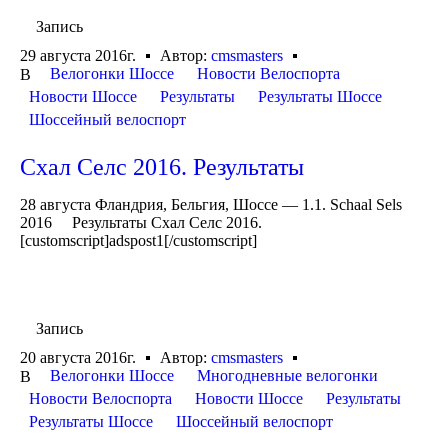
Запись
29 августа 2016г.
Автор:
cmsmasters
Велогонки Шоссе
Новости Велоспорта
В
Новости Шоссе
Результаты
Результаты Шоссе
Шоссейный велоспорт
Схал Селс 2016. Результаты
28 августа Фландрия, Бельгия, Шоссе — 1.1. Schaal Sels
2016 Результаты Схал Селс 2016.
[customscript]adspost1[/customscript]
Запись
20 августа 2016г.
Автор:
cmsmasters
Велогонки Шоссе
Многодневные велогонки
В
Новости Велоспорта
Новости Шоссе
Результаты
Результаты Шоссе
Шоссейный велоспорт