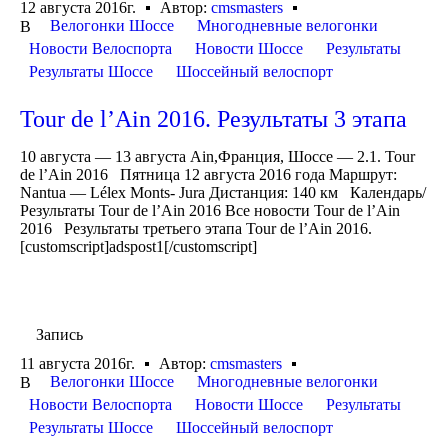
12 августа 2016г.
Автор:
cmsmasters
Велогонки Шоссе
Многодневные велогонки
В
Новости Велоспорта
Новости Шоссе
Результаты
Результаты Шоссе
Шоссейный велоспорт
Tour de l’Ain 2016. Результаты 3 этапа
10 августа — 13 августа Ain,Франция, Шоссе — 2.1. Tour
de l’Ain 2016 Пятница 12 августа 2016 года Маршрут:
Nantua — Lélex Monts- Jura Дистанция: 140 км Календарь/
Результаты Tour de l’Ain 2016 Все новости Tour de l’Ain
2016 Результаты третьего этапа Tour de l’Ain 2016.
[customscript]adspost1[/customscript]
Запись
11 августа 2016г.
Автор:
cmsmasters
Велогонки Шоссе
Многодневные велогонки
В
Новости Велоспорта
Новости Шоссе
Результаты
Результаты Шоссе
Шоссейный велоспорт