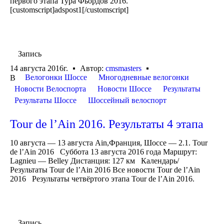
первого этапа Тура Фьордов 2016.
[customscript]adspost1[/customscript]
Запись
14 августа 2016г.
Автор:
cmsmasters
Велогонки Шоссе
Многодневные велогонки
В
Новости Велоспорта
Новости Шоссе
Результаты
Результаты Шоссе
Шоссейный велоспорт
Tour de l’Ain 2016. Результаты 4 этапа
10 августа — 13 августа Ain,Франция, Шоссе — 2.1. Tour
de l’Ain 2016 Суббота 13 августа 2016 года Маршрут:
Lagnieu — Belley Дистанция: 127 км Календарь/
Результаты Tour de l’Ain 2016 Все новости Tour de l’Ain
2016 Результаты четвёртого этапа Tour de l’Ain 2016.
Запись