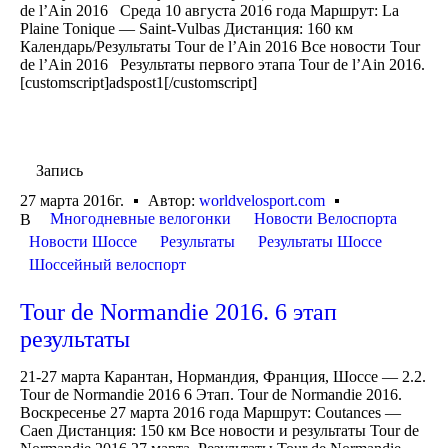
de l’Ain 2016 Среда 10 августа 2016 года Маршрут: La
Plaine Tonique — Saint-Vulbas Дистанция: 160 км
Календарь/Результаты Tour de l’Ain 2016 Все новости Tour
de l’Ain 2016 Результаты первого этапа Tour de l’Ain 2016.
[customscript]adspost1[/customscript]
Запись
27 марта 2016г.
Автор:
worldvelosport.com
Многодневные велогонки
Новости Велоспорта
В
Новости Шоссе
Результаты
Результаты Шоссе
Шоссейный велоспорт
Tour de Normandie 2016. 6 этап
результаты
21-27 марта Карантан, Нормандия, Франция, Шоссе — 2.2.
Tour de Normandie 2016 6 Этап. Tour de Normandie 2016.
Воскресенье 27 марта 2016 года Маршрут: Coutances —
Caen Дистанция: 150 км Все новости и результаты Tour de