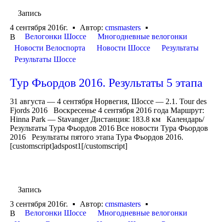
Запись
4 сентября 2016г.
Автор:
cmsmasters
Велогонки Шоссе
Многодневные велогонки
В
Новости Велоспорта
Новости Шоссе
Результаты
Результаты Шоссе
Тур Фьордов 2016. Результаты 5 этапа
31 августа — 4 сентября Норвегия, Шоссе — 2.1. Tour des
Fjords 2016 Воскресенье 4 сентября 2016 года Маршрут:
Hinna Park — Stavanger Дистанция: 183.8 км Календарь/
Результаты Тура Фьордов 2016 Все новости Тура Фьордов
2016 Результаты пятого этапа Тура Фьордов 2016.
[customscript]adspost1[/customscript]
Запись
3 сентября 2016г.
Автор:
cmsmasters
Велогонки Шоссе
Многодневные велогонки
В