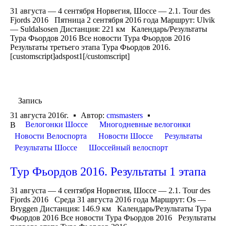
31 августа — 4 сентября Норвегия, Шоссе — 2.1. Tour des
Fjords 2016 Пятница 2 сентября 2016 года Маршрут: Ulvik
— Suldalsosen Дистанция: 221 км Календарь/Результаты
Тура Фьордов 2016 Все новости Тура Фьордов 2016
Результаты третьего этапа Тура Фьордов 2016.
[customscript]adspost1[/customscript]
Запись
31 августа 2016г.
Автор:
cmsmasters
Велогонки Шоссе
Многодневные велогонки
В
Новости Велоспорта
Новости Шоссе
Результаты
Результаты Шоссе
Шоссейный велоспорт
Тур Фьордов 2016. Результаты 1 этапа
31 августа — 4 сентября Норвегия, Шоссе — 2.1. Tour des
Fjords 2016 Среда 31 августа 2016 года Маршрут: Os —
Bryggen Дистанция: 146.9 км Календарь/Результаты Тура
Фьордов 2016 Все новости Тура Фьордов 2016 Результаты