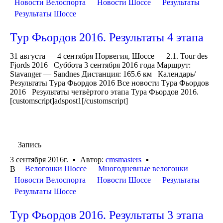
Новости Велоспорта
Новости Шоссе
Результаты
Результаты Шоссе
Тур Фьордов 2016. Результаты 4 этапа
31 августа — 4 сентября Норвегия, Шоссе — 2.1. Tour des
Fjords 2016 Суббота 3 сентября 2016 года Маршрут:
Stavanger — Sandnes Дистанция: 165.6 км Календарь/
Результаты Тура Фьордов 2016 Все новости Тура Фьордов
2016 Результаты четвёртого этапа Тура Фьордов 2016.
[customscript]adspost1[/customscript]
Запись
3 сентября 2016г.
Автор:
cmsmasters
Велогонки Шоссе
Многодневные велогонки
В
Новости Велоспорта
Новости Шоссе
Результаты
Результаты Шоссе
Тур Фьордов 2016. Результаты 3 этапа