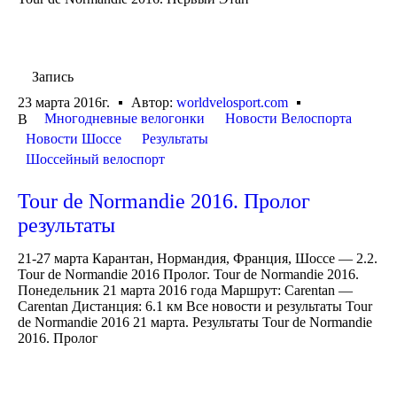
Запись
23 марта 2016г.
Автор:
worldvelosport.com
Многодневные велогонки
Новости Велоспорта
В
Новости Шоссе
Результаты
Шоссейный велоспорт
Tour de Normandie 2016. Пролог
результаты
21-27 марта Карантан, Нормандия, Франция, Шоссе — 2.2.
Tour de Normandie 2016 Пролог. Tour de Normandie 2016.
Понедельник 21 марта 2016 года Маршрут: Carentan —
Carentan Дистанция: 6.1 км Все новости и результаты Tour
de Normandie 2016 21 марта. Результаты Tour de Normandie
2016. Пролог