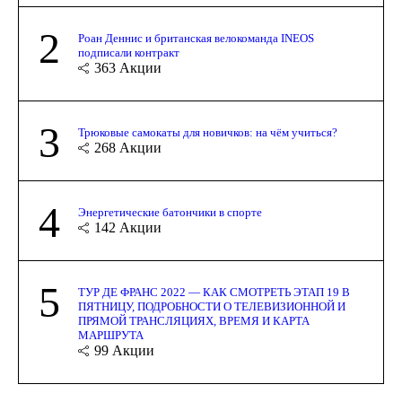
2
Роан Деннис и британская велокоманда INEOS
подписали контракт
363
Акции
3
Трюковые самокаты для новичков: на чём учиться?
268
Акции
4
Энергетические батончики в спорте
142
Акции
5
ТУР ДЕ ФРАНС 2022 — КАК СМОТРЕТЬ ЭТАП 19 В
ПЯТНИЦУ, ПОДРОБНОСТИ О ТЕЛЕВИЗИОННОЙ И
ПРЯМОЙ ТРАНСЛЯЦИЯХ, ВРЕМЯ И КАРТА
МАРШРУТА
99
Акции