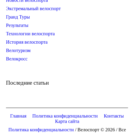
Новости велоспорта
Экстремальный велоспорт
Гранд Туры
Результаты
Технологии велоспорта
История велоспорта
Велотуризм
Велокросс
Последние статьи
Главная
Политика конфиденциальности
Контакты
Карта сайта
Политика конфиденциальности
/ Велоспорт © 2026 / Все