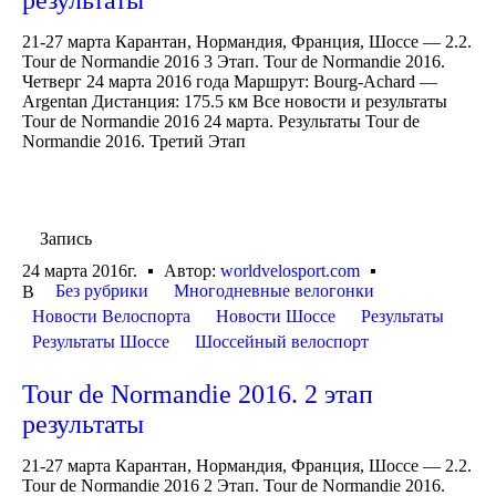
21-27 марта Карантан, Нормандия, Франция, Шоссе — 2.2.
Tour de Normandie 2016 3 Этап. Tour de Normandie 2016.
Четверг 24 марта 2016 года Маршрут: Bourg-Achard —
Argentan Дистанция: 175.5 км Все новости и результаты
Tour de Normandie 2016 24 марта. Результаты Tour de
Normandie 2016. Третий Этап
Запись
24 марта 2016г.
Автор:
worldvelosport.com
Без рубрики
Многодневные велогонки
В
Новости Велоспорта
Новости Шоссе
Результаты
Результаты Шоссе
Шоссейный велоспорт
Tour de Normandie 2016. 2 этап
результаты
21-27 марта Карантан, Нормандия, Франция, Шоссе — 2.2.
Tour de Normandie 2016 2 Этап. Tour de Normandie 2016.