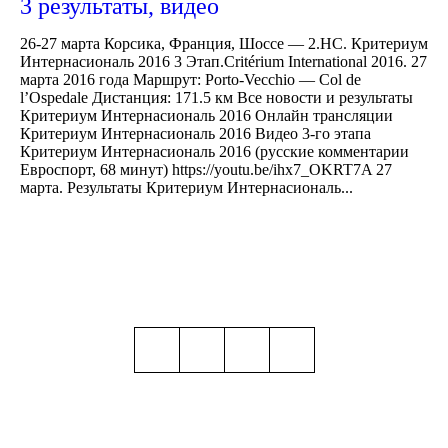
3 результаты, видео
26-27 марта Корсика, Франция, Шоссе — 2.HС. Критериум
Интернасиональ 2016 3 Этап.Critérium International 2016. 27
марта 2016 года Маршрут: Porto-Vecchio — Col de
l’Ospedale Дистанция: 171.5 км Все новости и результаты
Критериум Интернасиональ 2016 Онлайн трансляции
Критериум Интернасиональ 2016 Видео 3-го этапа
Критериум Интернасиональ 2016 (русские комментарии
Евроспорт, 68 минут) https://youtu.be/ihx7_OKRT7A 27
марта. Результаты Критериум Интернасиональ...