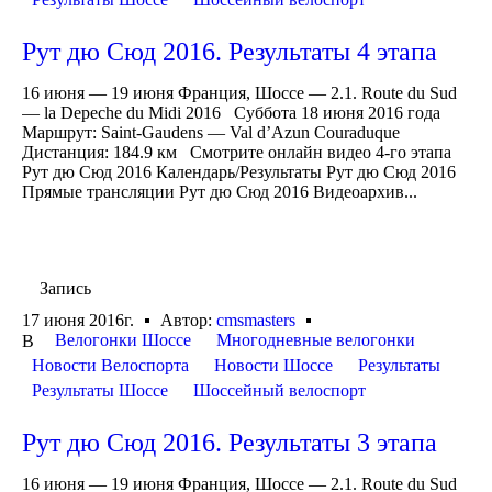
Рут дю Сюд 2016. Результаты 4 этапа
16 июня — 19 июня Франция, Шоссе — 2.1. Route du Sud
— la Depeche du Midi 2016 Суббота 18 июня 2016 года
Маршрут: Saint-Gaudens — Val d’Azun Couraduque
Дистанция: 184.9 км Смотрите онлайн видео 4-го этапа
Рут дю Сюд 2016 Календарь/Результаты Рут дю Сюд 2016
Прямые трансляции Рут дю Сюд 2016 Видеоархив...
Запись
17 июня 2016г.
Автор:
cmsmasters
Велогонки Шоссе
Многодневные велогонки
В
Новости Велоспорта
Новости Шоссе
Результаты
Результаты Шоссе
Шоссейный велоспорт
Рут дю Сюд 2016. Результаты 3 этапа
16 июня — 19 июня Франция, Шоссе — 2.1. Route du Sud