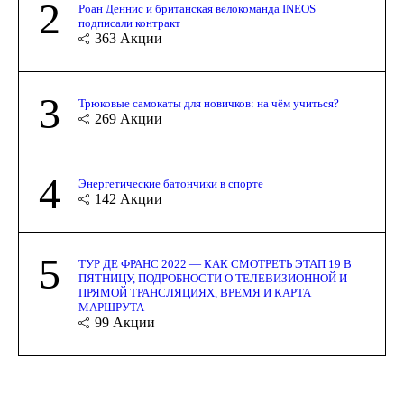
2
Роан Деннис и британская велокоманда INEOS
подписали контракт
363
Акции
3
Трюковые самокаты для новичков: на чём учиться?
269
Акции
4
Энергетические батончики в спорте
142
Акции
5
ТУР ДЕ ФРАНС 2022 — КАК СМОТРЕТЬ ЭТАП 19 В
ПЯТНИЦУ, ПОДРОБНОСТИ О ТЕЛЕВИЗИОННОЙ И
ПРЯМОЙ ТРАНСЛЯЦИЯХ, ВРЕМЯ И КАРТА
МАРШРУТА
99
Акции