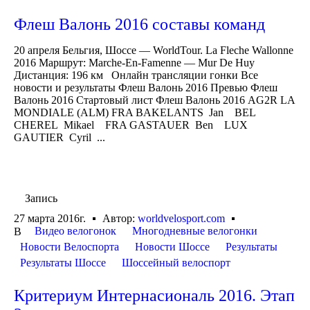
Флеш Валонь 2016 составы команд
20 апреля Бельгия, Шоссе — WorldTour. La Fleche Wallonne
2016 Маршрут: Marche-En-Famenne — Mur De Huy
Дистанция: 196 км Онлайн трансляции гонки Все
новости и результаты Флеш Валонь 2016 Превью Флеш
Валонь 2016 Стартовый лист Флеш Валонь 2016 AG2R LA
MONDIALE (ALM) FRA BAKELANTS Jan BEL
CHEREL Mikael FRA GASTAUER Ben LUX
GAUTIER Cyril ...
Запись
27 марта 2016г.
Автор:
worldvelosport.com
Видео велогонок
Многодневные велогонки
В
Новости Велоспорта
Новости Шоссе
Результаты
Результаты Шоссе
Шоссейный велоспорт
Критериум Интернасиональ 2016. Этап