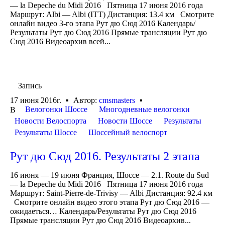
— la Depeche du Midi 2016 Пятница 17 июня 2016 года
Маршрут: Albi — Albi (ITT) Дистанция: 13.4 км Смотрите
онлайн видео 3-го этапа Рут дю Сюд 2016 Календарь/
Результаты Рут дю Сюд 2016 Прямые трансляции Рут дю
Сюд 2016 Видеоархив всей...
Запись
17 июня 2016г.
Автор:
cmsmasters
Велогонки Шоссе
Многодневные велогонки
В
Новости Велоспорта
Новости Шоссе
Результаты
Результаты Шоссе
Шоссейный велоспорт
Рут дю Сюд 2016. Результаты 2 этапа
16 июня — 19 июня Франция, Шоссе — 2.1. Route du Sud
— la Depeche du Midi 2016 Пятница 17 июня 2016 года
Маршрут: Saint-Pierre-de-Trivisy — Albi Дистанция: 92.4 км
Смотрите онлайн видео этого этапа Рут дю Сюд 2016 —
ожидаеться… Календарь/Результаты Рут дю Сюд 2016
Прямые трансляции Рут дю Сюд 2016 Видеоархив...