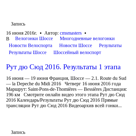
Запись
16 июня 2016г.
Автор:
cmsmasters
Велогонки Шоссе
Многодневные велогонки
В
Новости Велоспорта
Новости Шоссе
Результаты
Результаты Шоссе
Шоссейный велоспорт
Рут дю Сюд 2016. Результаты 1 этапа
16 июня — 19 июня Франция, Шоссе — 2.1. Route du Sud
— la Depeche du Midi 2016 Четверг 16 июня 2016 года
Маршрут: Saint-Pons-de-Thomières — Bessières Дистанция:
196 км Смотрите онлайн видео этого этапа Рут дю Сюд
2016 Календарь/Результаты Рут дю Сюд 2016 Прямые
трансляции Рут дю Сюд 2016 Видеоархив всей гонки...
Запись