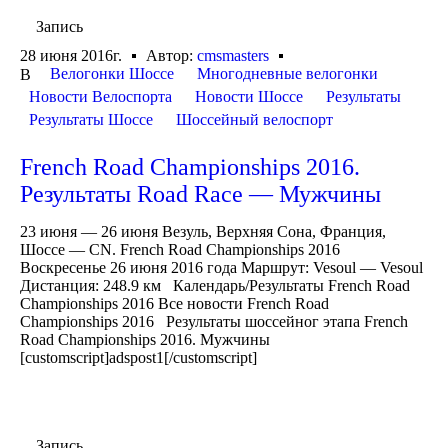
Запись
28 июня 2016г.
Автор:
cmsmasters
Велогонки Шоссе
Многодневные велогонки
В
Новости Велоспорта
Новости Шоссе
Результаты
Результаты Шоссе
Шоссейный велоспорт
French Road Championships 2016.
Результаты Road Race — Мужчины
23 июня — 26 июня Везуль, Верхняя Сона, Франция,
Шоссе — CN. French Road Championships 2016
Воскресенье 26 июня 2016 года Маршрут: Vesoul — Vesoul
Дистанция: 248.9 км Календарь/Результаты French Road
Championships 2016 Все новости French Road
Championships 2016 Результаты шоссейног этапа French
Road Championships 2016. Мужчины
[customscript]adspost1[/customscript]
Запись