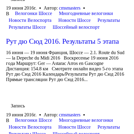
19 июня 2016г.
Автор:
cmsmasters
Велогонки Шоссе
Многодневные велогонки
В
Новости Велоспорта
Новости Шоссе
Результаты
Результаты Шоссе
Шоссейный велоспорт
Рут дю Сюд 2016. Результаты 5 этапа
16 июня — 19 июня Франция, Шоссе — 2.1. Route du Sud
— la Depeche du Midi 2016 Воскресенье 19 июня 2016
года Маршрут: Ger — Astarac Arros en Gascogne
Дистанция: 154.8 км Смотрите онлайн видео 5-го этапа
Рут дю Сюд 2016 Календарь/Результаты Рут дю Сюд 2016
Прямые трансляции Рут дю Сюд 2016...
Запись
19 июня 2016г.
Автор:
cmsmasters
Велогонки Шоссе
Многодневные велогонки
В
Новости Велоспорта
Новости Шоссе
Результаты
Результаты Шоссе
Шоссейный велоспорт