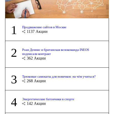
1
Продвижение сайтов в Москве
1137
Акции
2
Роан Деннис и британская велокоманда INEOS
подписали контракт
362
Акции
3
Трюковые самокаты для новичков: на чём учиться?
268
Акции
4
Энергетические батончики в спорте
142
Акции