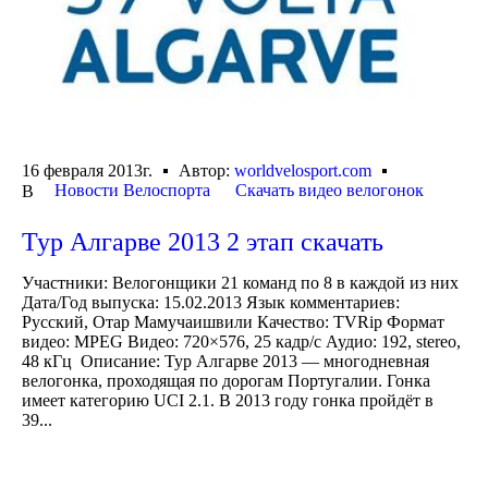
16 февраля 2013г.
Автор:
worldvelosport.com
Новости Велоспорта
Скачать видео велогонок
В
Тур Алгарве 2013 2 этап скачать
Участники: Велогонщики 21 команд по 8 в каждой из них
Дата/Год выпуска: 15.02.2013 Язык комментариев:
Русский, Отар Мамучаишвили Качество: TVRip Формат
видео: MPEG Видео: 720×576, 25 кадр/с Аудио: 192, stereo,
48 кГц Описание: Тур Алгарве 2013 — многодневная
велогонка, проходящая по дорогам Португалии. Гонка
имеет категорию UCI 2.1. В 2013 году гонка пройдёт в
39...