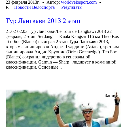
23 февраля 2013г.
Автор:
worldvelosport.com
Новости Велоспорта
Результаты
В
Тур Лангкави 2013 2 этап
21.02-02.03 Тур Лангкави/Le Tour de Langkawi 2013 22
февраля, 2 этап: Serdang — Kuala Kangsar 116 км Theo Bos
Тео Бос (Blanco) выиграл 2 этап Тура Лангкави 2013,
вторым финишировал Андреа Гуардини (Astana), третьим
финишировал Аидис Круопис (Orica Greenedge). Тео Бос
(Blanco) сохранил лидерство в генеральной
классификации, Garmin — Sharp лидирует в командной
классификации. Основные...
Запись