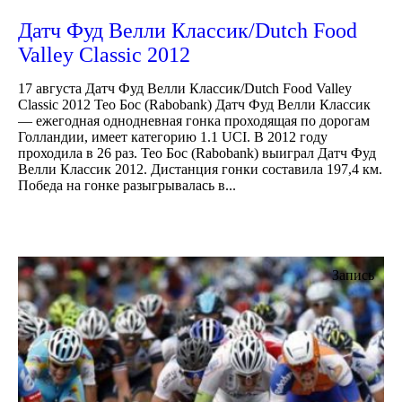
Датч Фуд Велли Классик/Dutch Food
Valley Classic 2012
17 августа Датч Фуд Велли Классик/Dutch Food Valley
Classic 2012 Тео Бос (Rabobank) Датч Фуд Велли Классик
— ежегодная однодневная гонка проходящая по дорогам
Голландии, имеет категорию 1.1 UCI. В 2012 году
проходила в 26 раз. Тео Бос (Rabobank) выиграл Датч Фуд
Велли Классик 2012. Дистанция гонки составила 197,4 км.
Победа на гонке разыгрывалась в...
Запись