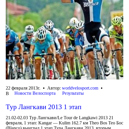
22 февраля 2013г.
Автор:
worldvelosport.com
Новости Велоспорта
Результаты
В
Тур Лангкави 2013 1 этап
21.02-02.03 Тур Лангкави/Le Tour de Langkawi 2013 21
февраля, 1 этап: Kangar — Kulim 162.7 км Theo Bos Тео Бос
(Blanco) выиграл 1 этап Тура Лангкави 2013, вторым