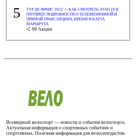
5
ТУР ДЕ ФРАНС 2022 — КАК СМОТРЕТЬ ЭТАП 19 В
ПЯТНИЦУ, ПОДРОБНОСТИ О ТЕЛЕВИЗИОННОЙ И
ПРЯМОЙ ТРАНСЛЯЦИЯХ, ВРЕМЯ И КАРТА
МАРШРУТА
99
Акции
Всемирный велоспорт — новости и события велоспорта.
Актуальная информация о спортивных событиях и
спортсменах. Полезная информация для велосипедистов.