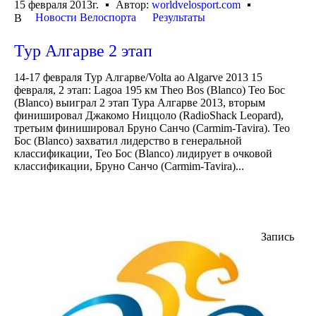
15 февраля 2013г.
Автор:
worldvelosport.com
Новости Велоспорта
Результаты
В
Тур Алгарве 2 этап
14-17 февраля Тур Алгарве/Volta ao Algarve 2013 15
февраля, 2 этап: Lagoa 195 км Theo Bos (Blanco) Тео Бос
(Blanco) выиграл 2 этап Тура Алгарве 2013, вторым
финишировал Джакомо Ниццоло (RadioShack Leopard),
третьим финишировал Бруно Санчо (Carmim-Tavira). Тео
Бос (Blanco) захватил лидерство в генеральной
классификации, Тео Бос (Blanco) лидирует в очковой
классификации, Бруно Санчо (Carmim-Tavira)...
Запись