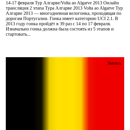
14-17 февраля Тур Алгарве/Volta ao Algarve 2013 Онлайн
трансляция 2 этапа Тура Алгарве 2013 Volta ao Algarve Тур
Алгарве 2013 — многодневная велогонка, проходящая по
дорогам Португалии. Гонка имеет категорию UCI 2.1. В
2013 году гонка пройдёт в 39 раз с 14 по 17 февраля.
Изначально гонка должна была состоять из 5 этапов и
стартовать...
Запись