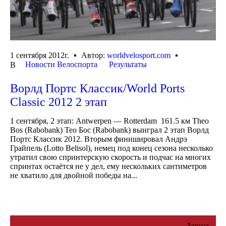
1 сентября 2012г.
Автор:
worldvelosport.com
Новости Велоспорта
Результаты
В
Ворлд Портс Классик/World Ports
Classic 2012 2 этап
1 сентября, 2 этап: Antwerpen — Rotterdam 161.5 км Theo
Bos (Rabobank) Тео Бос (Rabobank) выиграл 2 этап Ворлд
Портс Классик 2012. Вторым финишировал Андрэ
Грайпель (Lotto Belisol), немец под конец сезона несколько
утратил свою спринтерскую скорость и подчас на многих
спринтах остаётся не у дел, ему нескольких сантиметров
не хватило для двойной победы на...
Запись