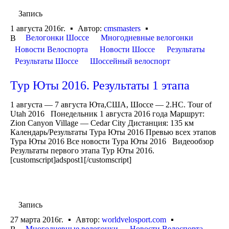
Запись
1 августа 2016г.
Автор:
cmsmasters
Велогонки Шоссе
Многодневные велогонки
В
Новости Велоспорта
Новости Шоссе
Результаты
Результаты Шоссе
Шоссейный велоспорт
Тур Юты 2016. Результаты 1 этапа
1 августа — 7 августа Юта,США, Шоссе — 2.HC. Tour of
Utah 2016 Понедельник 1 августа 2016 года Маршрут:
Zion Canyon Village — Cedar City Дистанция: 135 км
Календарь/Результаты Тура Юты 2016 Превью всех этапов
Тура Юты 2016 Все новости Тура Юты 2016 Видеообзор
Результаты первого этапа Тур Юты 2016.
[customscript]adspost1[/customscript]
Запись
27 марта 2016г.
Автор:
worldvelosport.com
Многодневные велогонки
Новости Велоспорта