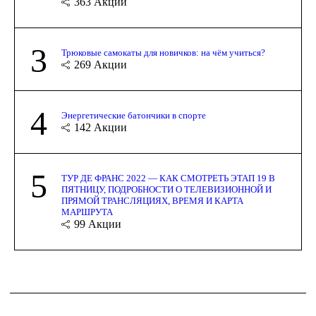
363
Акции
3
Трюковые самокаты для новичков: на чём учиться?
269
Акции
4
Энергетические батончики в спорте
142
Акции
5
ТУР ДЕ ФРАНС 2022 — КАК СМОТРЕТЬ ЭТАП 19 В
ПЯТНИЦУ, ПОДРОБНОСТИ О ТЕЛЕВИЗИОННОЙ И
ПРЯМОЙ ТРАНСЛЯЦИЯХ, ВРЕМЯ И КАРТА
МАРШРУТА
99
Акции