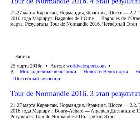
Tour de Normandie 2016. 4 этап результа
21-27 марта Карантан, Нормандия, Франция, Шоссе — 2.2. T
2016 года Маршрут: Bagnoles-de-l’Orne — Bagnoles-de-l’Orn
марта. Результаты Tour de Normandie 2016. Четвёртый Этап
Запись
25 марта 2016г.
Автор:
worldvelosport.com
Многодневные велогонки
Новости Велоспорта
Н
В
Шоссейный велоспорт
Tour de Normandie 2016. 3 этап результа
21-27 марта Карантан, Нормандия, Франция, Шоссе — 2.2. To
2016 года Маршрут: Bourg-Achard — Argentan Дистанция: 175
Результаты Tour de Normandie 2016. Третий Этап