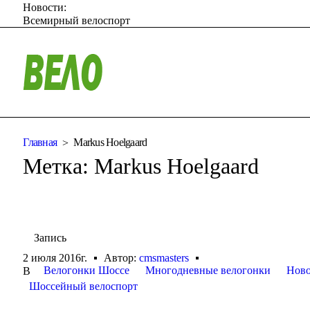
Новости:
Всемирный велоспорт
Главная
Markus Hoelgaard
Метка:
Markus Hoelgaard
Запись
2 июля 2016г.
Автор:
cmsmasters
Велогонки Шоссе
Многодневные велогонки
Ново
В
Шоссейный велоспорт