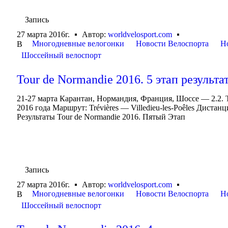
Запись
27 марта 2016г.
Автор:
worldvelosport.com
Многодневные велогонки
Новости Велоспорта
Н
В
Шоссейный велоспорт
Tour de Normandie 2016. 5 этап результа
21-27 марта Карантан, Нормандия, Франция, Шоссе — 2.2. To
2016 года Маршрут: Trévières — Villedieu-les-Poêles Дистан
Результаты Tour de Normandie 2016. Пятый Этап
Запись
27 марта 2016г.
Автор:
worldvelosport.com
Многодневные велогонки
Новости Велоспорта
Н
В
Шоссейный велоспорт