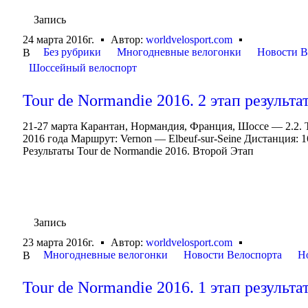
Запись
24 марта 2016г.
Автор:
worldvelosport.com
Без рубрики
Многодневные велогонки
Новости В
В
Шоссейный велоспорт
Tour de Normandie 2016. 2 этап результа
21-27 марта Карантан, Нормандия, Франция, Шоссе — 2.2. To
2016 года Маршрут: Vernon — Elbeuf-sur-Seine Дистанция: 1
Результаты Tour de Normandie 2016. Второй Этап
Запись
23 марта 2016г.
Автор:
worldvelosport.com
Многодневные велогонки
Новости Велоспорта
Н
В
Tour de Normandie 2016. 1 этап результа