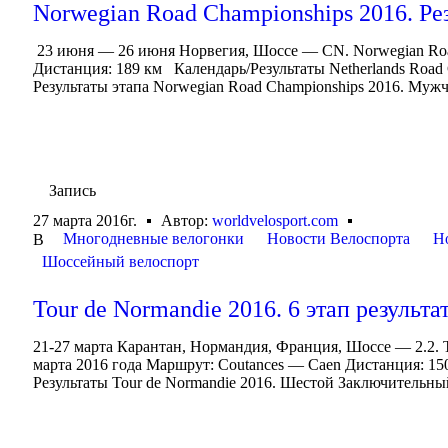
Norwegian Road Championships 2016. Р
23 июня — 26 июня Норвегия, Шоссе — CN. Norwegian Roa
Дистанция: 189 км Календарь/Результаты Netherlands Road 
Результаты этапа Norwegian Road Championships 2016. Мужчин
Запись
27 марта 2016г.
Автор:
worldvelosport.com
Многодневные велогонки
Новости Велоспорта
Н
В
Шоссейный велоспорт
Tour de Normandie 2016. 6 этап результа
21-27 марта Карантан, Нормандия, Франция, Шоссе — 2.2. T
марта 2016 года Маршрут: Coutances — Caen Дистанция: 150
Результаты Tour de Normandie 2016. Шестой Заключительн