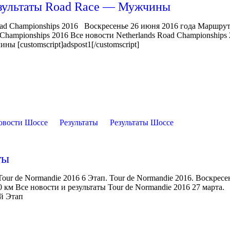
езультаты Road Race — Мужчины
d Championships 2016 Воскресенье 26 июня 2016 года Маршрут
Championships 2016 Все новости Netherlands Road Championship
ы [customscript]adspost1[/customscript]
овости Шоссе
Результаты
Результаты Шоссе
ты
our de Normandie 2016 6 Этап. Tour de Normandie 2016. Воскресе
 км Все новости и результаты Tour de Normandie 2016 27 марта.
ый Этап