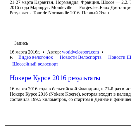
21-27 марта Карантан, Нормандия, Франция, Шоссе — 2.2. T
2016 года Маршрут: Mondeville — Forges-les-Eaux Дистанция
Результаты Tour de Normandie 2016. Первый Этап
Запись
16 марта 2016г.
Автор:
worldvelosport.com
Видео велогонок
Новости Велоспорта
Новости Ш
В
Шоссейный велоспорт
Нокере Курсе 2016 результаты
16 марта 2016 года в бельгийской Фландрии, в 71-й раз в 
Нокере Курсе 2016 (Nokere Koerse), которая входит в кале
составила 199.5 километров, со стартом в Дейнзе и финишем