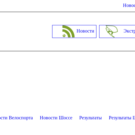
Новос
Новости
Экст
сти Велоспорта
Новости Шоссе
Результаты
Результаты 