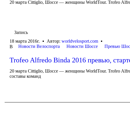
20 марта Cittiglio, Шоссе — женщины WorldTour. Trofeo Alfr
Запись
18 марта 2016г.
Автор:
worldvelosport.com
Новости Велоспорта
Новости Шоссе
Превью Шос
В
Trofeo Alfredo Binda 2016 превью, стар
20 марта Cittiglio, Шоссе — женщины WorldTour. Trofeo Alf
составы команд