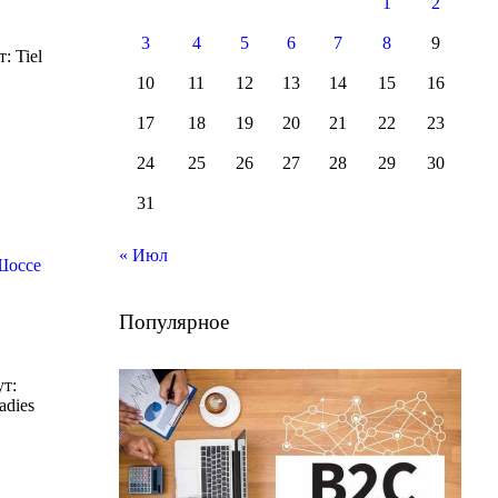
1
2
3
4
5
6
7
8
9
: Tiel
10
11
12
13
14
15
16
17
18
19
20
21
22
23
24
25
26
27
28
29
30
31
« Июл
Шоссе
Популярное
ут:
adies