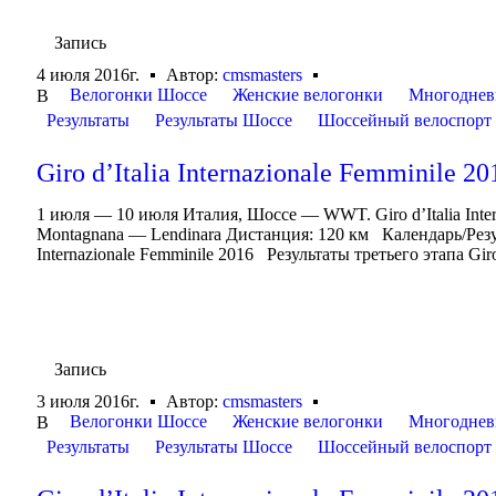
Запись
4 июля 2016г.
Автор:
cmsmasters
Велогонки Шоссе
Женские велогонки
Многоднев
В
Результаты
Результаты Шоссе
Шоссейный велоспорт
Giro d’Italia Internazionale Femminile 20
1 июля — 10 июля Италия, Шоссе — WWT. Giro d’Italia Int
Montagnana — Lendinara Дистанция: 120 км Календарь/Результа
Internazionale Femminile 2016 Результаты третьего этапа Giro d
Запись
3 июля 2016г.
Автор:
cmsmasters
Велогонки Шоссе
Женские велогонки
Многоднев
В
Результаты
Результаты Шоссе
Шоссейный велоспорт