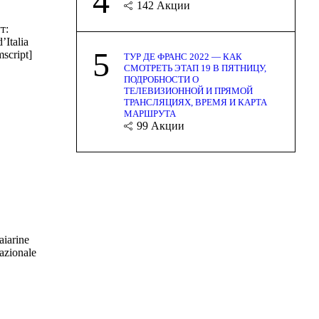
4
142
Акции
т:
Italia
5
script]
ТУР ДЕ ФРАНС 2022 — КАК
СМОТРЕТЬ ЭТАП 19 В ПЯТНИЦУ,
ПОДРОБНОСТИ О
ТЕЛЕВИЗИОННОЙ И ПРЯМОЙ
ТРАНСЛЯЦИЯХ, ВРЕМЯ И КАРТА
МАРШРУТА
99
Акции
iarine
azionale