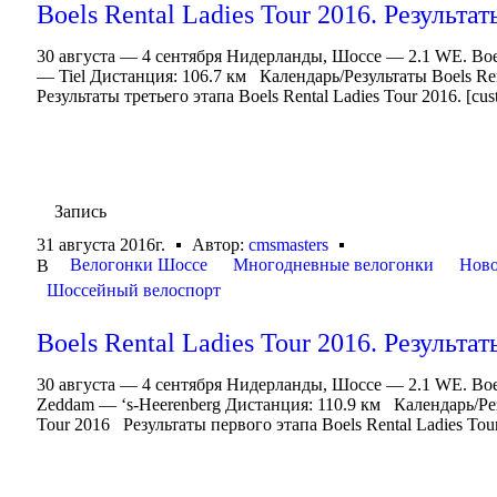
Boels Rental Ladies Tour 2016. Результат
30 августа — 4 сентября Нидерланды, Шоссе — 2.1 WE. Boels
— Tiel Дистанция: 106.7 км Календарь/Результаты Boels Ren
Результаты третьего этапа Boels Rental Ladies Tour 2016. [cust
Запись
31 августа 2016г.
Автор:
cmsmasters
Велогонки Шоссе
Многодневные велогонки
Ново
В
Шоссейный велоспорт
Boels Rental Ladies Tour 2016. Результат
30 августа — 4 сентября Нидерланды, Шоссе — 2.1 WE. Boel
Zeddam — ‘s-Heerenberg Дистанция: 110.9 км Календарь/Резу
Tour 2016 Результаты первого этапа Boels Rental Ladies Tour 2