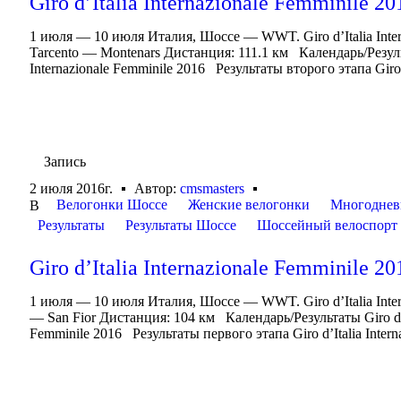
Giro d’Italia Internazionale Femminile 20
1 июля — 10 июля Италия, Шоссе — WWT. Giro d’Italia Inte
Tarcento — Montenars Дистанция: 111.1 км Календарь/Результат
Internazionale Femminile 2016 Результаты второго этапа Giro d’
Запись
2 июля 2016г.
Автор:
cmsmasters
Велогонки Шоссе
Женские велогонки
Многоднев
В
Результаты
Результаты Шоссе
Шоссейный велоспорт
Giro d’Italia Internazionale Femminile 20
1 июля — 10 июля Италия, Шоссе — WWT. Giro d’Italia Inte
— San Fior Дистанция: 104 км Календарь/Результаты Giro d’Ita
Femminile 2016 Результаты первого этапа Giro d’Italia Interna