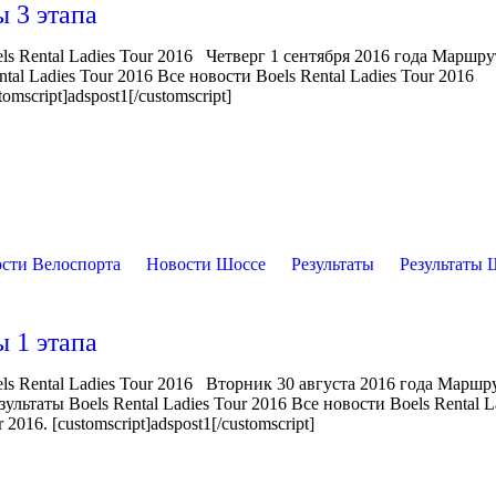
ы 3 этапа
 Rental Ladies Tour 2016 Четверг 1 сентября 2016 года Маршрут
tal Ladies Tour 2016 Все новости Boels Rental Ladies Tour 2016
omscript]adspost1[/customscript]
сти Велоспорта
Новости Шоссе
Результаты
Результаты 
ы 1 этапа
s Rental Ladies Tour 2016 Вторник 30 августа 2016 года Маршр
льтаты Boels Rental Ladies Tour 2016 Все новости Boels Rental L
016. [customscript]adspost1[/customscript]