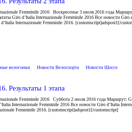
16. Результаты 2 этапа
rnazionale Femminile 2016 Воскресенье 3 июля 2016 года Маршру
ы Giro d’Italia Internazionale Femminile 2016 Все новости Giro d’
Italia Internazionale Femminile 2016. [customscript]adspost1[/custom
ные велогонки
Новости Велоспорта
Новости Шоссе
16. Результаты 1 этапа
rnazionale Femminile 2016 Суббота 2 июля 2016 года Маршрут: Ga
lia Internazionale Femminile 2016 Все новости Giro d’Italia Intern
zionale Femminile 2016. [customscript]adspost1[/customscript]