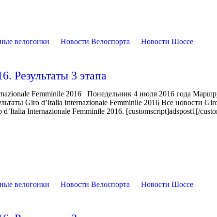
ные велогонки
Новости Велоспорта
Новости Шоссе
16. Результаты 3 этапа
ernazionale Femminile 2016 Понедельник 4 июля 2016 года Маршр
ты Giro d’Italia Internazionale Femminile 2016 Все новости Giro 
’Italia Internazionale Femminile 2016. [customscript]adspost1[/custo
ные велогонки
Новости Велоспорта
Новости Шоссе