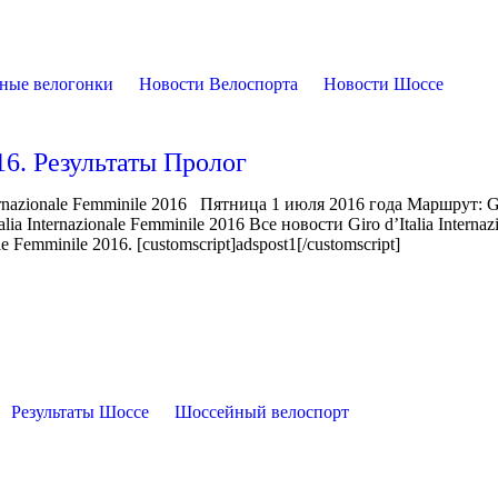
ные велогонки
Новости Велоспорта
Новости Шоссе
016. Результаты Пролог
rnazionale Femminile 2016 Пятница 1 июля 2016 года Маршрут: G
a Internazionale Femminile 2016 Все новости Giro d’Italia Internaz
 Femminile 2016. [customscript]adspost1[/customscript]
Результаты Шоссе
Шоссейный велоспорт