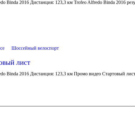
edo Binda 2016 Дистанция: 123,3 км Trofeo Alfredo Binda 2016 рез
се
Шоссейный велоспорт
товый лист
redo Binda 2016 Дистанция: 123,3 км Промо видео Стартовый лист