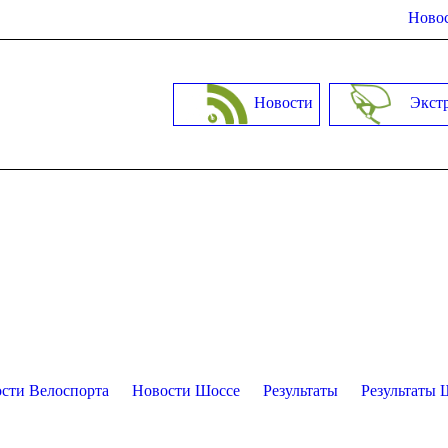
Новос
Новости
Экст
сти Велоспорта
Новости Шоссе
Результаты
Результаты 