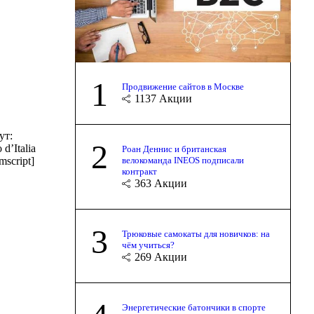
1
Продвижение сайтов в Москве
1137
Акции
ут:
2
d’Italia
Роан Деннис и британская
велокоманда INEOS подписали
mscript]
контракт
363
Акции
3
Трюковые самокаты для новичков: на
чём учиться?
269
Акции
Энергетические батончики в спорте