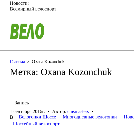
Новости:
Всемирный велоспорт
Главная
Oxana Kozonchuk
Метка:
Oxana Kozonchuk
Запись
1 сентября 2016г.
Автор:
cmsmasters
Велогонки Шоссе
Многодневные велогонки
Ново
В
Шоссейный велоспорт