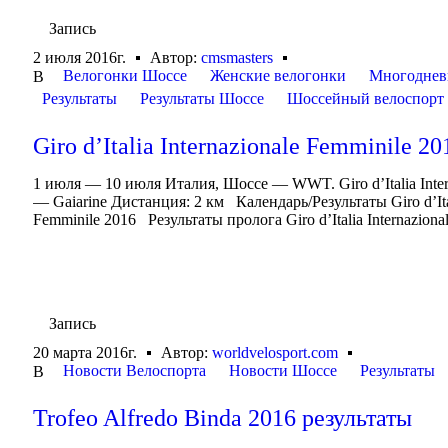
Запись
2 июля 2016г.
Автор:
cmsmasters
Велогонки Шоссе
Женские велогонки
Многоднев
В
Результаты
Результаты Шоссе
Шоссейный велоспорт
Giro d’Italia Internazionale Femminile 2
1 июля — 10 июля Италия, Шоссе — WWT. Giro d’Italia Inte
— Gaiarine Дистанция: 2 км Календарь/Результаты Giro d’Itali
Femminile 2016 Результаты пролога Giro d’Italia Internazionale
Запись
20 марта 2016г.
Автор:
worldvelosport.com
Новости Велоспорта
Новости Шоссе
Результаты
В
Trofeo Alfredo Binda 2016 результаты