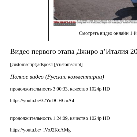
Смотреть видео онлайн 1-й
Видео первого этапа Джиро д’Италия 20
[customscript]adspost1[/customscript]
Полное видео (Русские комментарии)
продолжительность 3:00:33, качество 1024p HD
https://youtu.be/32YuDCHGuA4
продолжительность 1:24:09, качество 1024p HD
https://youtu.be/_lVoJ2KeAMg