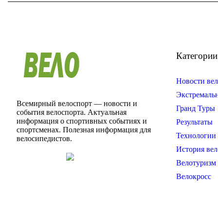
Категории
Новости вел
Экстремаль
Всемирный велоспорт — новости и
Гранд Туры
события велоспорта. Актуальная
информация о спортивных событиях и
Результаты
спортсменах. Полезная информация для
Технологии 
велосипедистов.
История вел
Велотуризм
Велокросс