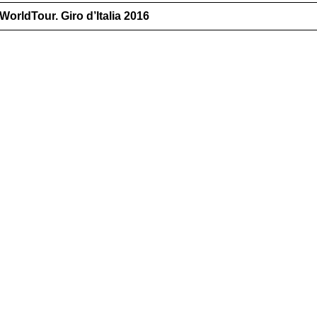
rldTour. Giro d’Italia 2016
)