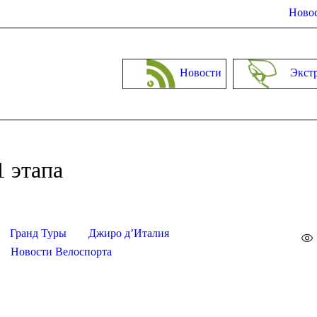
Новос
Новости
Экст
1 этапа
Гранд Туры
Джиро д’Италия
Новости Велоспорта