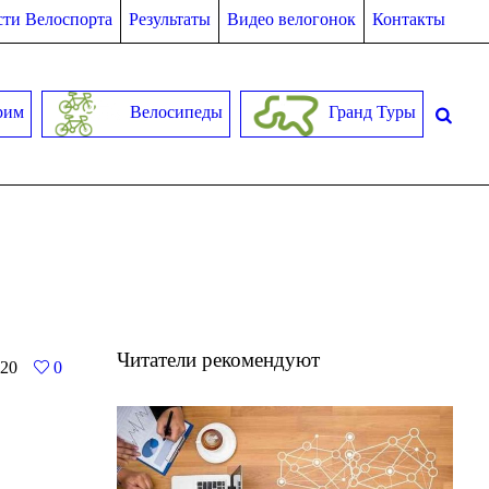
ти Велоспорта
Результаты
Видео велогонок
Контакты
рим
Велосипеды
Гранд Туры
Читатели рекомендуют
20
0