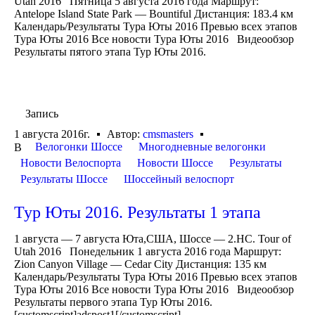
Utah 2016 Пятница 5 августа 2016 года Маршрут:
Antelope Island State Park — Bountiful Дистанция: 183.4 км
Календарь/Результаты Тура Юты 2016 Превью всех этапов
Тура Юты 2016 Все новости Тура Юты 2016 Видеообзор
Результаты пятого этапа Тур Юты 2016.
Запись
1 августа 2016г.
Автор:
cmsmasters
Велогонки Шоссе
Многодневные велогонки
В
Новости Велоспорта
Новости Шоссе
Результаты
Результаты Шоссе
Шоссейный велоспорт
Тур Юты 2016. Результаты 1 этапа
1 августа — 7 августа Юта,США, Шоссе — 2.HC. Tour of
Utah 2016 Понедельник 1 августа 2016 года Маршрут:
Zion Canyon Village — Cedar City Дистанция: 135 км
Календарь/Результаты Тура Юты 2016 Превью всех этапов
Тура Юты 2016 Все новости Тура Юты 2016 Видеообзор
Результаты первого этапа Тур Юты 2016.
[customscript]adspost1[/customscript]