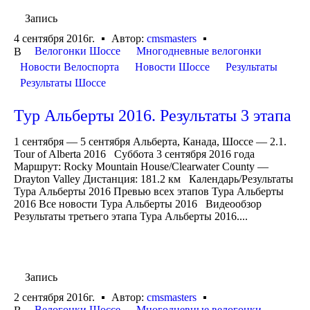
Запись
4 сентября 2016г.
Автор:
cmsmasters
Велогонки Шоссе
Многодневные велогонки
В
Новости Велоспорта
Новости Шоссе
Результаты
Результаты Шоссе
Тур Альберты 2016. Результаты 3 этапа
1 сентября — 5 сентября Альберта, Канада, Шоссе — 2.1.
Tour of Alberta 2016 Суббота 3 сентября 2016 года
Маршрут: Rocky Mountain House/Clearwater County —
Drayton Valley Дистанция: 181.2 км Календарь/Результаты
Тура Альберты 2016 Превью всех этапов Тура Альберты
2016 Все новости Тура Альберты 2016 Видеообзор
Результаты третьего этапа Тура Альберты 2016....
Запись
2 сентября 2016г.
Автор:
cmsmasters
Велогонки Шоссе
Многодневные велогонки