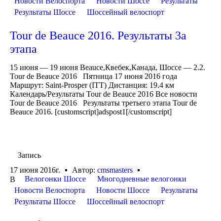
Новости Велоспорта
Новости Шоссе
Результаты
Результаты Шоссе
Шоссейный велоспорт
Tour de Beauce 2016. Результаты 3a
этапа
15 июня — 19 июня Beauce,Квебек,Канада, Шоссе — 2.2.
Tour de Beauce 2016 Пятница 17 июня 2016 года
Маршрут: Saint-Prosper (ITT) Дистанция: 19.4 км
Календарь/Результаты Tour de Beauce 2016 Все новости
Tour de Beauce 2016 Результаты третьего этапа Tour de
Beauce 2016. [customscript]adspost1[/customscript]
Запись
17 июня 2016г.
Автор:
cmsmasters
Велогонки Шоссе
Многодневные велогонки
В
Новости Велоспорта
Новости Шоссе
Результаты
Результаты Шоссе
Шоссейный велоспорт