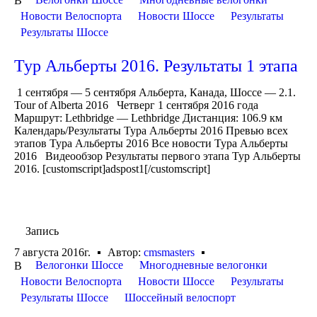
В
Новости Велоспорта
Новости Шоссе
Результаты
Результаты Шоссе
Тур Альберты 2016. Результаты 1 этапа
1 сентября — 5 сентября Альберта, Канада, Шоссе — 2.1.
Tour of Alberta 2016 Четверг 1 сентября 2016 года
Маршрут: Lethbridge — Lethbridge Дистанция: 106.9 км
Календарь/Результаты Тура Альберты 2016 Превью всех
этапов Тура Альберты 2016 Все новости Тура Альберты
2016 Видеообзор Результаты первого этапа Тур Альберты
2016. [customscript]adspost1[/customscript]
Запись
7 августа 2016г.
Автор:
cmsmasters
Велогонки Шоссе
Многодневные велогонки
В
Новости Велоспорта
Новости Шоссе
Результаты
Результаты Шоссе
Шоссейный велоспорт