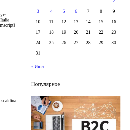
1
2
3
4
5
6
7
8
9
ут:
talia
10
11
12
13
14
15
16
mscript]
17
18
19
20
21
22
23
24
25
26
27
28
29
30
31
« Июл
Популярное
scaldina