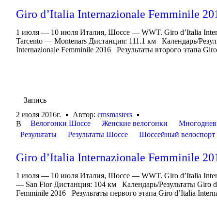
Giro d’Italia Internazionale Femminile 20
1 июля — 10 июля Италия, Шоссе — WWT. Giro d’Italia Inte
Tarcento — Montenars Дистанция: 111.1 км Календарь/Результат
Internazionale Femminile 2016 Результаты второго этапа Giro d’
Запись
2 июля 2016г.
Автор:
cmsmasters
Велогонки Шоссе
Женские велогонки
Многоднев
В
Результаты
Результаты Шоссе
Шоссейный велоспорт
Giro d’Italia Internazionale Femminile 20
1 июля — 10 июля Италия, Шоссе — WWT. Giro d’Italia Inte
— San Fior Дистанция: 104 км Календарь/Результаты Giro d’Ita
Femminile 2016 Результаты первого этапа Giro d’Italia Interna