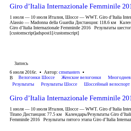
Giro d’Italia Internazionale Femminile 20
1 июля — 10 июля Италия, Шоссе — WWT. Giro d’Italia Inte
Alassio — Madonna della Guardia Дистанция: 118.6 км Календа
Giro d’Italia Internazionale Femminile 2016 Результаты шестого
[customscript]adspost1[/customscript]
Запись
6 июля 2016г.
Автор:
cmsmasters
Велогонки Шоссе
Женские велогонки
Многоднев
В
Результаты
Результаты Шоссе
Шоссейный велоспорт
Giro d’Italia Internazionale Femminile 20
1 июля — 10 июля Италия, Шоссе — WWT. Giro d’Italia Inte
Tirano Дистанция: 77.5 км Календарь/Результаты Giro d’Italia 
Femminile 2016 Результаты пятого этапа Giro d’Italia Internazi