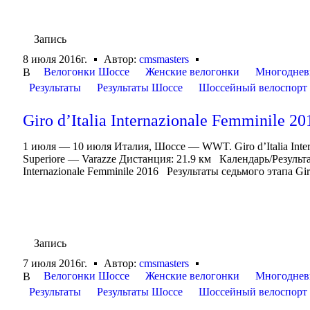
Запись
8 июля 2016г.
Автор:
cmsmasters
Велогонки Шоссе
Женские велогонки
Многоднев
В
Результаты
Результаты Шоссе
Шоссейный велоспорт
Giro d’Italia Internazionale Femminile 20
1 июля — 10 июля Италия, Шоссе — WWT. Giro d’Italia Inte
Superiore — Varazze Дистанция: 21.9 км Календарь/Результаты 
Internazionale Femminile 2016 Результаты седьмого этапа Giro d
Запись
7 июля 2016г.
Автор:
cmsmasters
Велогонки Шоссе
Женские велогонки
Многоднев
В
Результаты
Результаты Шоссе
Шоссейный велоспорт