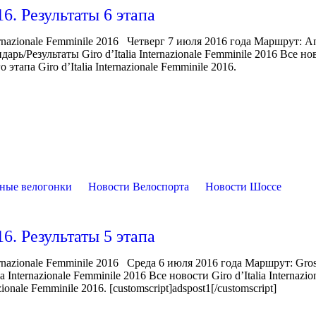
16. Результаты 6 этапа
rnazionale Femminile 2016 Четверг 7 июля 2016 года Маршрут: A
рь/Результаты Giro d’Italia Internazionale Femminile 2016 Все но
 этапа Giro d’Italia Internazionale Femminile 2016.
ные велогонки
Новости Велоспорта
Новости Шоссе
16. Результаты 5 этапа
rnazionale Femminile 2016 Среда 6 июля 2016 года Маршрут: Gro
Internazionale Femminile 2016 Все новости Giro d’Italia Internazio
onale Femminile 2016. [customscript]adspost1[/customscript]