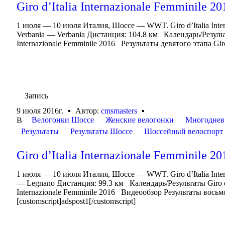
Giro d’Italia Internazionale Femminile 20
1 июля — 10 июля Италия, Шоссе — WWT. Giro d’Italia Inte
Verbania — Verbania Дистанция: 104.8 км Календарь/Результаты
Internazionale Femminile 2016 Результаты девятого этапа Giro d
Запись
9 июля 2016г.
Автор:
cmsmasters
Велогонки Шоссе
Женские велогонки
Многоднев
В
Результаты
Результаты Шоссе
Шоссейный велоспорт
Giro d’Italia Internazionale Femminile 20
1 июля — 10 июля Италия, Шоссе — WWT. Giro d’Italia Inte
— Legnano Дистанция: 99.3 км Календарь/Результаты Giro d’It
Internazionale Femminile 2016 Видеообзор Результаты восьмого
[customscript]adspost1[/customscript]