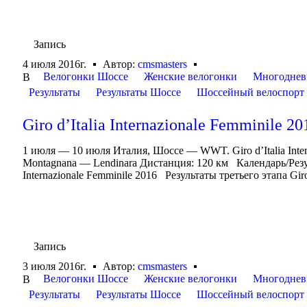
Запись
4 июля 2016г.
Автор:
cmsmasters
Велогонки Шоссе
Женские велогонки
Многоднев
В
Результаты
Результаты Шоссе
Шоссейный велоспорт
Giro d’Italia Internazionale Femminile 20
1 июля — 10 июля Италия, Шоссе — WWT. Giro d’Italia Int
Montagnana — Lendinara Дистанция: 120 км Календарь/Результа
Internazionale Femminile 2016 Результаты третьего этапа Giro d
Запись
3 июля 2016г.
Автор:
cmsmasters
Велогонки Шоссе
Женские велогонки
Многоднев
В
Результаты
Результаты Шоссе
Шоссейный велоспорт