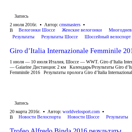
Запись
2 июля 2016г.
Автор:
cmsmasters
Велогонки Шоссе
Женские велогонки
Многоднев
В
Результаты
Результаты Шоссе
Шоссейный велоспорт
Giro d’Italia Internazionale Femminile 2
1 июля — 10 июля Италия, Шоссе — WWT. Giro d’Italia Inte
— Gaiarine Дистанция: 2 км Календарь/Результаты Giro d’Itali
Femminile 2016 Результаты пролога Giro d’Italia Internazionale
Запись
20 марта 2016г.
Автор:
worldvelosport.com
Новости Велоспорта
Новости Шоссе
Результаты
В
Trofeo Alfredo Binda 2016 результаты