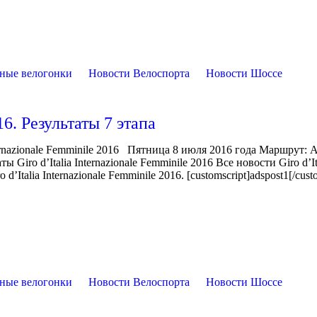
ные велогонки
Новости Велоспорта
Новости Шоссе
16. Результаты 7 этапа
rnazionale Femminile 2016 Пятница 8 июля 2016 года Маршрут: Al
Giro d’Italia Internazionale Femminile 2016 Все новости Giro d’It
’Italia Internazionale Femminile 2016. [customscript]adspost1[/cust
ные велогонки
Новости Велоспорта
Новости Шоссе