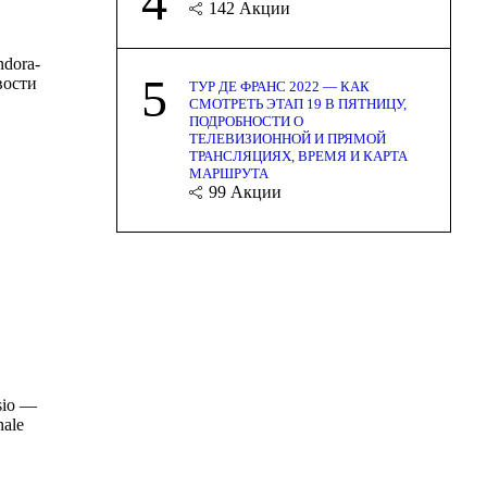
4
142
Акции
ndora-
5
вости
ТУР ДЕ ФРАНС 2022 — КАК
СМОТРЕТЬ ЭТАП 19 В ПЯТНИЦУ,
ПОДРОБНОСТИ О
ТЕЛЕВИЗИОННОЙ И ПРЯМОЙ
ТРАНСЛЯЦИЯХ, ВРЕМЯ И КАРТА
МАРШРУТА
99
Акции
sio —
nale