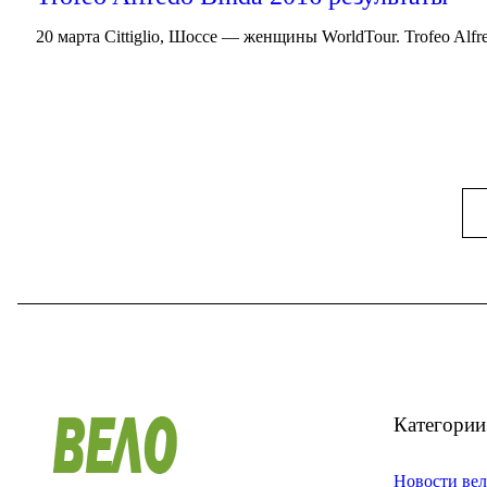
20 марта Cittiglio, Шоссе — женщины WorldTour. Trofeo Alfr
Категории
Новости вел