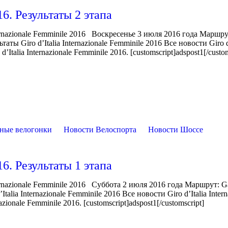
16. Результаты 2 этапа
rnazionale Femminile 2016 Воскресенье 3 июля 2016 года Маршру
ы Giro d’Italia Internazionale Femminile 2016 Все новости Giro d’
Italia Internazionale Femminile 2016. [customscript]adspost1[/custom
ные велогонки
Новости Велоспорта
Новости Шоссе
16. Результаты 1 этапа
rnazionale Femminile 2016 Суббота 2 июля 2016 года Маршрут: Ga
lia Internazionale Femminile 2016 Все новости Giro d’Italia Intern
zionale Femminile 2016. [customscript]adspost1[/customscript]