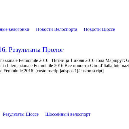
ные велогонки
Новости Велоспорта
Новости Шоссе
016. Результаты Пролог
rnazionale Femminile 2016 Пятница 1 июля 2016 года Маршрут: G
a Internazionale Femminile 2016 Все новости Giro d’Italia Internaz
 Femminile 2016. [customscript]adspost1[/customscript]
Результаты Шоссе
Шоссейный велоспорт