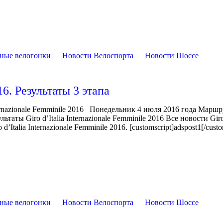
ные велогонки
Новости Велоспорта
Новости Шоссе
16. Результаты 3 этапа
ernazionale Femminile 2016 Понедельник 4 июля 2016 года Маршр
ты Giro d’Italia Internazionale Femminile 2016 Все новости Giro 
’Italia Internazionale Femminile 2016. [customscript]adspost1[/custo
ные велогонки
Новости Велоспорта
Новости Шоссе