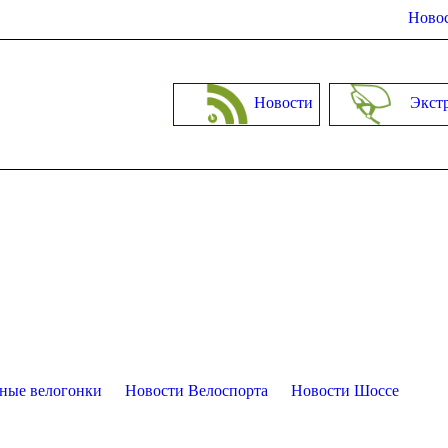
Новос
Новости
Экст
ные велогонки
Новости Велоспорта
Новости Шоссе