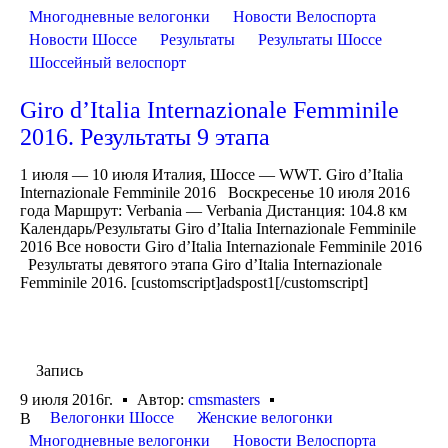
Многодневные велогонки
Новости Велоспорта
Новости Шоссе
Результаты
Результаты Шоссе
Шоссейный велоспорт
Giro d’Italia Internazionale Femminile
2016. Результаты 9 этапа
1 июля — 10 июля Италия, Шоссе — WWT. Giro d’Italia
Internazionale Femminile 2016 Воскресенье 10 июля 2016
года Маршрут: Verbania — Verbania Дистанция: 104.8 км
Календарь/Результаты Giro d’Italia Internazionale Femminile
2016 Все новости Giro d’Italia Internazionale Femminile 2016
Результаты девятого этапа Giro d’Italia Internazionale
Femminile 2016. [customscript]adspost1[/customscript]
Запись
9 июля 2016г.
Автор:
cmsmasters
Велогонки Шоссе
Женские велогонки
В
Многодневные велогонки
Новости Велоспорта