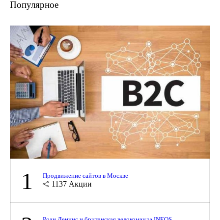
Популярное
1
Продвижение сайтов в Москве
1137
Акции
Роан Деннис и британская велокоманда INEOS