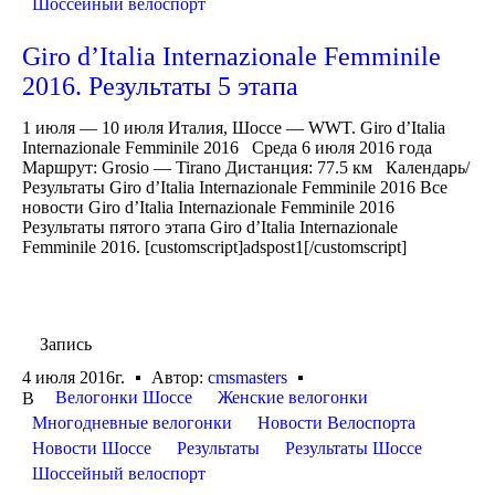
Шоссейный велоспорт
Giro d’Italia Internazionale Femminile
2016. Результаты 5 этапа
1 июля — 10 июля Италия, Шоссе — WWT. Giro d’Italia
Internazionale Femminile 2016 Среда 6 июля 2016 года
Маршрут: Grosio — Tirano Дистанция: 77.5 км Календарь/
Результаты Giro d’Italia Internazionale Femminile 2016 Все
новости Giro d’Italia Internazionale Femminile 2016
Результаты пятого этапа Giro d’Italia Internazionale
Femminile 2016. [customscript]adspost1[/customscript]
Запись
4 июля 2016г.
Автор:
cmsmasters
Велогонки Шоссе
Женские велогонки
В
Многодневные велогонки
Новости Велоспорта
Новости Шоссе
Результаты
Результаты Шоссе
Шоссейный велоспорт