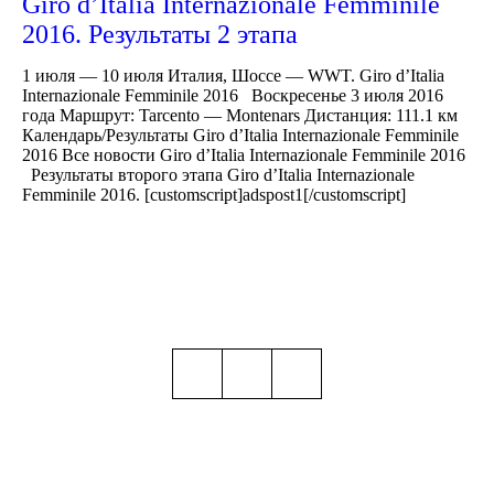
Giro d’Italia Internazionale Femminile
2016. Результаты 2 этапа
1 июля — 10 июля Италия, Шоссе — WWT. Giro d’Italia
Internazionale Femminile 2016 Воскресенье 3 июля 2016
года Маршрут: Tarcento — Montenars Дистанция: 111.1 км
Календарь/Результаты Giro d’Italia Internazionale Femminile
2016 Все новости Giro d’Italia Internazionale Femminile 2016
Результаты второго этапа Giro d’Italia Internazionale
Femminile 2016. [customscript]adspost1[/customscript]