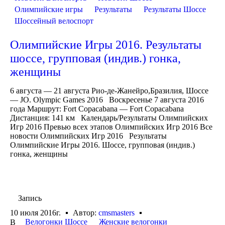
Олимпийские игры
Результаты
Результаты Шоссе
Шоссейный велоспорт
Олимпийские Игры 2016. Результаты
шоссе, групповая (индив.) гонка,
женщины
6 августа — 21 августа Рио-де-Жанейро,Бразилия, Шоссе
— JO. Olympic Games 2016 Воскресенье 7 августа 2016
года Маршрут: Fort Copacabana — Fort Copacabana
Дистанция: 141 км Календарь/Результаты Олимпийских
Игр 2016 Превью всех этапов Олимпийских Игр 2016 Все
новости Олимпийских Игр 2016 Результаты
Олимпийские Игры 2016. Шоссе, групповая (индив.)
гонка, женщины
Запись
10 июля 2016г.
Автор:
cmsmasters
Велогонки Шоссе
Женские велогонки
В