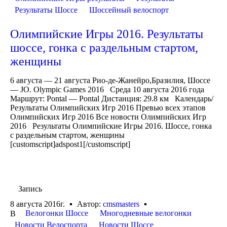
Результаты Шоссе
Шоссейный велоспорт
Олимпийские Игры 2016. Результаты
шоссе, гонка с раздельным стартом,
женщины
6 августа — 21 августа Рио-де-Жанейро,Бразилия, Шоссе
— JO. Olympic Games 2016 Среда 10 августа 2016 года
Маршрут: Pontal — Pontal Дистанция: 29.8 км Календарь/
Результаты Олимпийских Игр 2016 Превью всех этапов
Олимпийских Игр 2016 Все новости Олимпийских Игр
2016 Результаты Олимпийские Игры 2016. Шоссе, гонка
с раздельным стартом, женщины
[customscript]adspost1[/customscript]
Запись
8 августа 2016г.
Автор:
cmsmasters
Велогонки Шоссе
Многодневные велогонки
В
Новости Велоспорта
Новости Шоссе