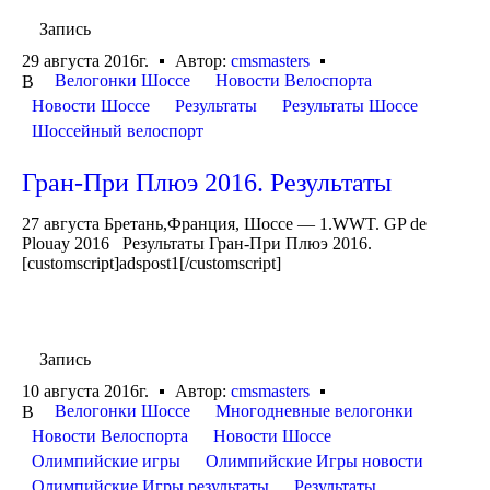
Запись
29 августа 2016г.
Автор:
cmsmasters
Велогонки Шоссе
Новости Велоспорта
В
Новости Шоссе
Результаты
Результаты Шоссе
Шоссейный велоспорт
Гран-При Плюэ 2016. Результаты
27 августа Бретань,Франция, Шоссе — 1.WWT. GP de
Plouay 2016 Результаты Гран-При Плюэ 2016.
[customscript]adspost1[/customscript]
Запись
10 августа 2016г.
Автор:
cmsmasters
Велогонки Шоссе
Многодневные велогонки
В
Новости Велоспорта
Новости Шоссе
Олимпийские игры
Олимпийские Игры новости
Олимпийские Игры результаты
Результаты