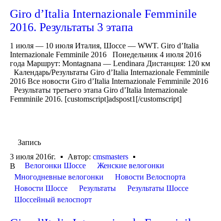
Giro d’Italia Internazionale Femminile
2016. Результаты 3 этапа
1 июля — 10 июля Италия, Шоссе — WWT. Giro d’Italia
Internazionale Femminile 2016 Понедельник 4 июля 2016
года Маршрут: Montagnana — Lendinara Дистанция: 120 км
Календарь/Результаты Giro d’Italia Internazionale Femminile
2016 Все новости Giro d’Italia Internazionale Femminile 2016
Результаты третьего этапа Giro d’Italia Internazionale
Femminile 2016. [customscript]adspost1[/customscript]
Запись
3 июля 2016г.
Автор:
cmsmasters
Велогонки Шоссе
Женские велогонки
В
Многодневные велогонки
Новости Велоспорта
Новости Шоссе
Результаты
Результаты Шоссе
Шоссейный велоспорт