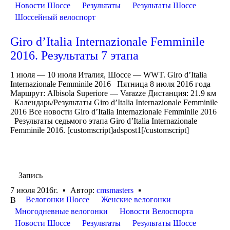
Новости Шоссе
Результаты
Результаты Шоссе
Шоссейный велоспорт
Giro d’Italia Internazionale Femminile
2016. Результаты 7 этапа
1 июля — 10 июля Италия, Шоссе — WWT. Giro d’Italia
Internazionale Femminile 2016 Пятница 8 июля 2016 года
Маршрут: Albisola Superiore — Varazze Дистанция: 21.9 км
Календарь/Результаты Giro d’Italia Internazionale Femminile
2016 Все новости Giro d’Italia Internazionale Femminile 2016
Результаты седьмого этапа Giro d’Italia Internazionale
Femminile 2016. [customscript]adspost1[/customscript]
Запись
7 июля 2016г.
Автор:
cmsmasters
Велогонки Шоссе
Женские велогонки
В
Многодневные велогонки
Новости Велоспорта
Новости Шоссе
Результаты
Результаты Шоссе