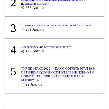
2
подписали контракт
363
Акции
3
Трюковые самокаты для новичков: на чём учиться?
269
Акции
4
Энергетические батончики в спорте
142
Акции
5
ТУР ДЕ ФРАНС 2022 — КАК СМОТРЕТЬ ЭТАП 19 В
ПЯТНИЦУ, ПОДРОБНОСТИ О ТЕЛЕВИЗИОННОЙ И
ПРЯМОЙ ТРАНСЛЯЦИЯХ, ВРЕМЯ И КАРТА
МАРШРУТА
99
Акции