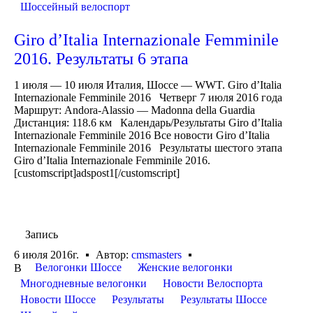
Шоссейный велоспорт
Giro d’Italia Internazionale Femminile
2016. Результаты 6 этапа
1 июля — 10 июля Италия, Шоссе — WWT. Giro d’Italia
Internazionale Femminile 2016 Четверг 7 июля 2016 года
Маршрут: Andora-Alassio — Madonna della Guardia
Дистанция: 118.6 км Календарь/Результаты Giro d’Italia
Internazionale Femminile 2016 Все новости Giro d’Italia
Internazionale Femminile 2016 Результаты шестого этапа
Giro d’Italia Internazionale Femminile 2016.
[customscript]adspost1[/customscript]
Запись
6 июля 2016г.
Автор:
cmsmasters
Велогонки Шоссе
Женские велогонки
В
Многодневные велогонки
Новости Велоспорта
Новости Шоссе
Результаты
Результаты Шоссе