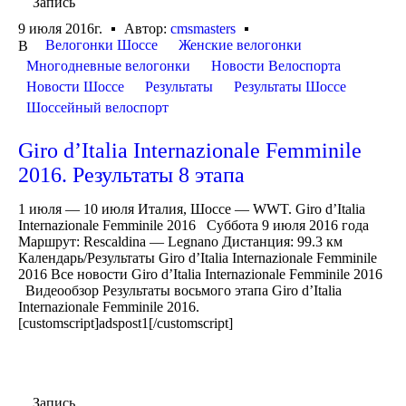
Запись
9 июля 2016г.
Автор:
cmsmasters
Велогонки Шоссе
Женские велогонки
В
Многодневные велогонки
Новости Велоспорта
Новости Шоссе
Результаты
Результаты Шоссе
Шоссейный велоспорт
Giro d’Italia Internazionale Femminile
2016. Результаты 8 этапа
1 июля — 10 июля Италия, Шоссе — WWT. Giro d’Italia
Internazionale Femminile 2016 Суббота 9 июля 2016 года
Маршрут: Rescaldina — Legnano Дистанция: 99.3 км
Календарь/Результаты Giro d’Italia Internazionale Femminile
2016 Все новости Giro d’Italia Internazionale Femminile 2016
Видеообзор Результаты восьмого этапа Giro d’Italia
Internazionale Femminile 2016.
[customscript]adspost1[/customscript]
Запись