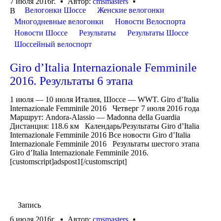
7 июля 2016г.
Автор:
cmsmasters
Велогонки Шоссе
Женские велогонки
В
Многодневные велогонки
Новости Велоспорта
Новости Шоссе
Результаты
Результаты Шоссе
Шоссейный велоспорт
Giro d’Italia Internazionale Femminile
2016. Результаты 6 этапа
1 июля — 10 июля Италия, Шоссе — WWT. Giro d’Italia
Internazionale Femminile 2016 Четверг 7 июля 2016 года
Маршрут: Andora-Alassio — Madonna della Guardia
Дистанция: 118.6 км Календарь/Результаты Giro d’Italia
Internazionale Femminile 2016 Все новости Giro d’Italia
Internazionale Femminile 2016 Результаты шестого этапа
Giro d’Italia Internazionale Femminile 2016.
[customscript]adspost1[/customscript]
Запись
6 июля 2016г.
Автор:
cmsmasters