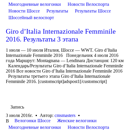
Многодневные велогонки
Новости Велоспорта
Новости Шоссе
Результаты
Результаты Шоссе
Шоссейный велоспорт
Giro d’Italia Internazionale Femminile
2016. Результаты 3 этапа
1 июля — 10 июля Италия, Шоссе — WWT. Giro d’Italia
Internazionale Femminile 2016 Понедельник 4 июля 2016
года Маршрут: Montagnana — Lendinara Дистанция: 120 км
Календарь/Результаты Giro d’Italia Internazionale Femminile
2016 Все новости Giro d’Italia Internazionale Femminile 2016
Результаты третьего этапа Giro d’Italia Internazionale
Femminile 2016. [customscript]adspost1[/customscript]
Запись
3 июля 2016г.
Автор:
cmsmasters
Велогонки Шоссе
Женские велогонки
В
Многодневные велогонки
Новости Велоспорта