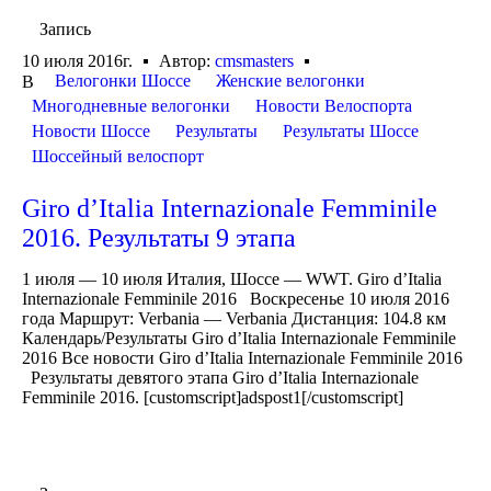
Запись
10 июля 2016г.
Автор:
cmsmasters
Велогонки Шоссе
Женские велогонки
В
Многодневные велогонки
Новости Велоспорта
Новости Шоссе
Результаты
Результаты Шоссе
Шоссейный велоспорт
Giro d’Italia Internazionale Femminile
2016. Результаты 9 этапа
1 июля — 10 июля Италия, Шоссе — WWT. Giro d’Italia
Internazionale Femminile 2016 Воскресенье 10 июля 2016
года Маршрут: Verbania — Verbania Дистанция: 104.8 км
Календарь/Результаты Giro d’Italia Internazionale Femminile
2016 Все новости Giro d’Italia Internazionale Femminile 2016
Результаты девятого этапа Giro d’Italia Internazionale
Femminile 2016. [customscript]adspost1[/customscript]