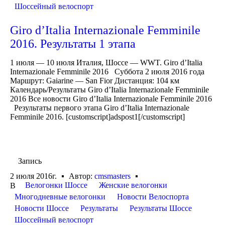
Шоссейный велоспорт
Giro d’Italia Internazionale Femminile
2016. Результаты 1 этапа
1 июля — 10 июля Италия, Шоссе — WWT. Giro d’Italia
Internazionale Femminile 2016 Суббота 2 июля 2016 года
Маршрут: Gaiarine — San Fior Дистанция: 104 км
Календарь/Результаты Giro d’Italia Internazionale Femminile
2016 Все новости Giro d’Italia Internazionale Femminile 2016
Результаты первого этапа Giro d’Italia Internazionale
Femminile 2016. [customscript]adspost1[/customscript]
Запись
2 июля 2016г.
Автор:
cmsmasters
Велогонки Шоссе
Женские велогонки
В
Многодневные велогонки
Новости Велоспорта
Новости Шоссе
Результаты
Результаты Шоссе
Шоссейный велоспорт