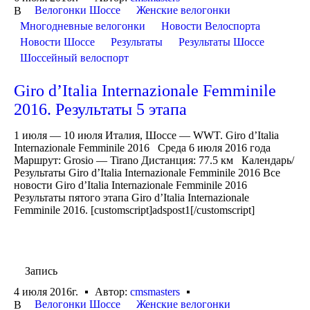
Велогонки Шоссе
Женские велогонки
В
Многодневные велогонки
Новости Велоспорта
Новости Шоссе
Результаты
Результаты Шоссе
Шоссейный велоспорт
Giro d’Italia Internazionale Femminile
2016. Результаты 5 этапа
1 июля — 10 июля Италия, Шоссе — WWT. Giro d’Italia
Internazionale Femminile 2016 Среда 6 июля 2016 года
Маршрут: Grosio — Tirano Дистанция: 77.5 км Календарь/
Результаты Giro d’Italia Internazionale Femminile 2016 Все
новости Giro d’Italia Internazionale Femminile 2016
Результаты пятого этапа Giro d’Italia Internazionale
Femminile 2016. [customscript]adspost1[/customscript]
Запись
4 июля 2016г.
Автор:
cmsmasters
Велогонки Шоссе
Женские велогонки
В