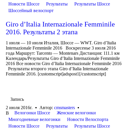
Новости Шоссе
Результаты
Результаты Шоссе
Шоссейный велоспорт
Giro d’Italia Internazionale Femminile
2016. Результаты 2 этапа
1 июля — 10 июля Италия, Шоссе — WWT. Giro d’Italia
Internazionale Femminile 2016 Воскресенье 3 июля 2016
года Маршрут: Tarcento — Montenars Дистанция: 111.1 км
Календарь/Результаты Giro d’Italia Internazionale Femminile
2016 Все новости Giro d’Italia Internazionale Femminile 2016
Результаты второго этапа Giro d’Italia Internazionale
Femminile 2016. [customscript]adspost1[/customscript]
Запись
2 июля 2016г.
Автор:
cmsmasters
Велогонки Шоссе
Женские велогонки
В
Многодневные велогонки
Новости Велоспорта
Новости Шоссе
Результаты
Результаты Шоссе