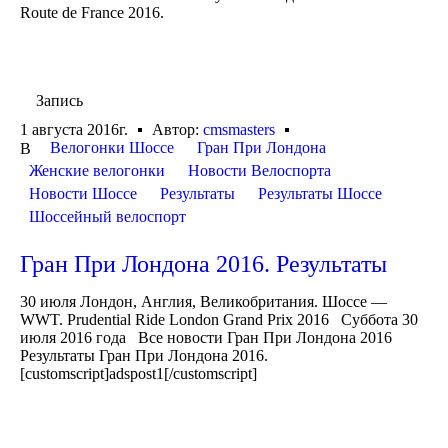
Route de France 2016.
Запись
1 августа 2016г.
Автор:
cmsmasters
Велогонки Шоссе
Гран При Лондона
В
Женские велогонки
Новости Велоспорта
Новости Шоссе
Результаты
Результаты Шоссе
Шоссейный велоспорт
Гран При Лондона 2016. Результаты
30 июля Лондон, Англия, Великобритания. Шоссе —
WWT. Prudential Ride London Grand Prix 2016 Суббота 30
июля 2016 года Все новости Гран При Лондона 2016
Результаты Гран При Лондона 2016.
[customscript]adspost1[/customscript]