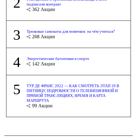
2
подписали контракт
362
Акции
3
Трюковые самокаты для новичков: на чём учиться?
268
Акции
4
Энергетические батончики в спорте
142
Акции
5
ТУР ДЕ ФРАНС 2022 — КАК СМОТРЕТЬ ЭТАП 19 В
ПЯТНИЦУ, ПОДРОБНОСТИ О ТЕЛЕВИЗИОННОЙ И
ПРЯМОЙ ТРАНСЛЯЦИЯХ, ВРЕМЯ И КАРТА
МАРШРУТА
99
Акции