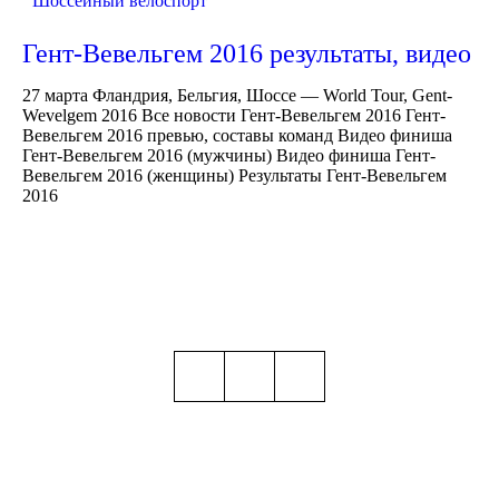
Шоссейный велоспорт
Гент-Вевельгем 2016 результаты, видео
27 марта Фландрия, Бельгия, Шоссе — World Tour, Gent-
Wevelgem 2016 Все новости Гент-Вевельгем 2016 Гент-
Вевельгем 2016 превью, составы команд Видео финиша
Гент-Вевельгем 2016 (мужчины) Видео финиша Гент-
Вевельгем 2016 (женщины) Результаты Гент-Вевельгем
2016