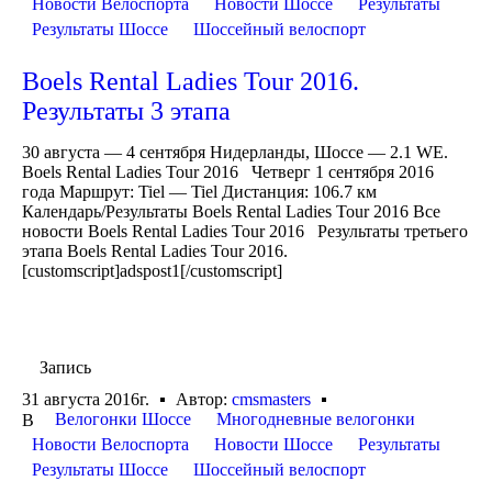
Новости Велоспорта
Новости Шоссе
Результаты
Результаты Шоссе
Шоссейный велоспорт
Boels Rental Ladies Tour 2016.
Результаты 3 этапа
30 августа — 4 сентября Нидерланды, Шоссе — 2.1 WE.
Boels Rental Ladies Tour 2016 Четверг 1 сентября 2016
года Маршрут: Tiel — Tiel Дистанция: 106.7 км
Календарь/Результаты Boels Rental Ladies Tour 2016 Все
новости Boels Rental Ladies Tour 2016 Результаты третьего
этапа Boels Rental Ladies Tour 2016.
[customscript]adspost1[/customscript]
Запись
31 августа 2016г.
Автор:
cmsmasters
Велогонки Шоссе
Многодневные велогонки
В
Новости Велоспорта
Новости Шоссе
Результаты
Результаты Шоссе
Шоссейный велоспорт