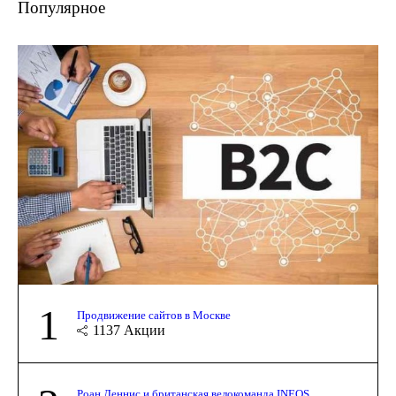
Популярное
1
Продвижение сайтов в Москве
1137
Акции
Роан Деннис и британская велокоманда INEOS