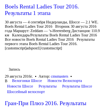
Boels Rental Ladies Tour 2016.
Результаты 1 этапа
30 августа — 4 сентября Нидерланды, Шоссе — 2.1 WE.
Boels Rental Ladies Tour 2016 Вторник 30 августа 2016
года Маршрут: Zeddam — ‘s-Heerenberg Дистанция: 110.9
км Календарь/Результаты Boels Rental Ladies Tour 2016
Все новости Boels Rental Ladies Tour 2016 Результаты
первого этапа Boels Rental Ladies Tour 2016.
[customscript]adspost1[/customscript]
Запись
29 августа 2016г.
Автор:
cmsmasters
Велогонки Шоссе
Новости Велоспорта
В
Новости Шоссе
Результаты
Результаты Шоссе
Шоссейный велоспорт
Гран-При Плюэ 2016. Результаты