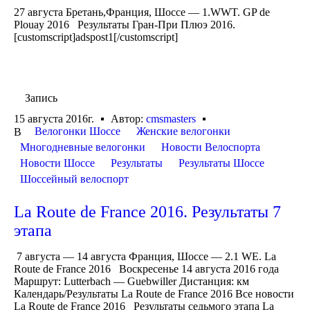
27 августа Бретань,Франция, Шоссе — 1.WWT. GP de
Plouay 2016 Результаты Гран-При Плюэ 2016.
[customscript]adspost1[/customscript]
Запись
15 августа 2016г.
Автор:
cmsmasters
Велогонки Шоссе
Женские велогонки
В
Многодневные велогонки
Новости Велоспорта
Новости Шоссе
Результаты
Результаты Шоссе
Шоссейный велоспорт
La Route de France 2016. Результаты 7
этапа
7 августа — 14 августа Франция, Шоссе — 2.1 WE. La
Route de France 2016 Воскресенье 14 августа 2016 года
Маршрут: Lutterbach — Guebwiller Дистанция: км
Календарь/Результаты La Route de France 2016 Все новости
La Route de France 2016 Результаты седьмого этапа La