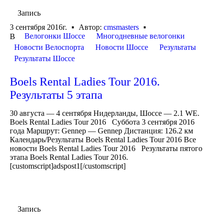
Запись
3 сентября 2016г.
Автор:
cmsmasters
Велогонки Шоссе
Многодневные велогонки
В
Новости Велоспорта
Новости Шоссе
Результаты
Результаты Шоссе
Boels Rental Ladies Tour 2016.
Результаты 5 этапа
30 августа — 4 сентября Нидерланды, Шоссе — 2.1 WE.
Boels Rental Ladies Tour 2016 Суббота 3 сентября 2016
года Маршрут: Gennep — Gennep Дистанция: 126.2 км
Календарь/Результаты Boels Rental Ladies Tour 2016 Все
новости Boels Rental Ladies Tour 2016 Результаты пятого
этапа Boels Rental Ladies Tour 2016.
[customscript]adspost1[/customscript]
Запись