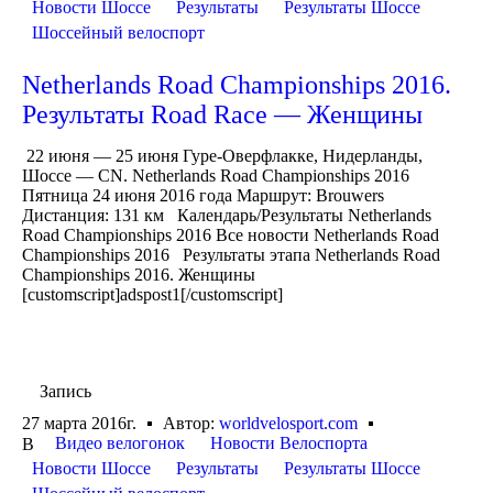
Новости Шоссе
Результаты
Результаты Шоссе
Шоссейный велоспорт
Netherlands Road Championships 2016.
Результаты Road Race — Женщины
22 июня — 25 июня Гуре-Оверфлакке, Нидерланды,
Шоссе — CN. Netherlands Road Championships 2016
Пятница 24 июня 2016 года Маршрут: Brouwers
Дистанция: 131 км Календарь/Результаты Netherlands
Road Championships 2016 Все новости Netherlands Road
Championships 2016 Результаты этапа Netherlands Road
Championships 2016. Женщины
[customscript]adspost1[/customscript]
Запись
27 марта 2016г.
Автор:
worldvelosport.com
Видео велогонок
Новости Велоспорта
В
Новости Шоссе
Результаты
Результаты Шоссе