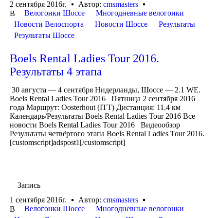
2 сентября 2016г.
Автор:
cmsmasters
Велогонки Шоссе
Многодневные велогонки
В
Новости Велоспорта
Новости Шоссе
Результаты
Результаты Шоссе
Boels Rental Ladies Tour 2016.
Результаты 4 этапа
30 августа — 4 сентября Нидерланды, Шоссе — 2.1 WE.
Boels Rental Ladies Tour 2016 Пятница 2 сентября 2016
года Маршрут: Oosterhout (ITT) Дистанция: 11.4 км
Календарь/Результаты Boels Rental Ladies Tour 2016 Все
новости Boels Rental Ladies Tour 2016 Видеообзор
Результаты четвёртого этапа Boels Rental Ladies Tour 2016.
[customscript]adspost1[/customscript]
Запись
1 сентября 2016г.
Автор:
cmsmasters
Велогонки Шоссе
Многодневные велогонки
В