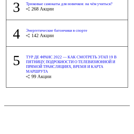
3
Трюковые самокаты для новичков: на чём учиться?
268
Акции
4
Энергетические батончики в спорте
142
Акции
5
ТУР ДЕ ФРАНС 2022 — КАК СМОТРЕТЬ ЭТАП 19 В
ПЯТНИЦУ, ПОДРОБНОСТИ О ТЕЛЕВИЗИОННОЙ И
ПРЯМОЙ ТРАНСЛЯЦИЯХ, ВРЕМЯ И КАРТА
МАРШРУТА
99
Акции