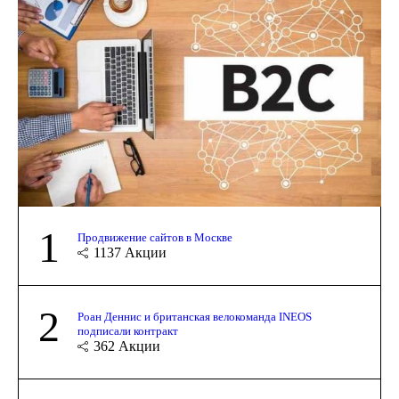
1
Продвижение сайтов в Москве
1137
Акции
2
Роан Деннис и британская велокоманда INEOS
подписали контракт
362
Акции