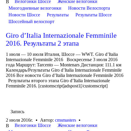
Велогонки Шоссе
Женские велогонки
В
Многодневные велогонки
Новости Велоспорта
Новости Шоссе
Результаты
Результаты Шоссе
Шоссейный велоспорт
Giro d’Italia Internazionale Femminile
2016. Результаты 2 этапа
1 июля — 10 июля Италия, Шоссе — WWT. Giro d’Italia
Internazionale Femminile 2016 Воскресенье 3 июля 2016
года Маршрут: Tarcento — Montenars Дистанция: 111.1 км
Календарь/Результаты Giro d’Italia Internazionale Femminile
2016 Все новости Giro d’Italia Internazionale Femminile 2016
Результаты второго этапа Giro d’Italia Internazionale
Femminile 2016. [customscript]adspost1[/customscript]
Запись
2 июля 2016г.
Автор:
cmsmasters
Велогонки Шоссе
Женские велогонки
В