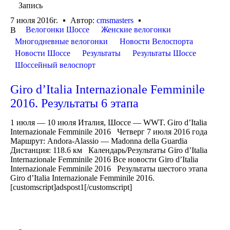
Запись
7 июля 2016г.
Автор:
cmsmasters
Велогонки Шоссе
Женские велогонки
В
Многодневные велогонки
Новости Велоспорта
Новости Шоссе
Результаты
Результаты Шоссе
Шоссейный велоспорт
Giro d’Italia Internazionale Femminile
2016. Результаты 6 этапа
1 июля — 10 июля Италия, Шоссе — WWT. Giro d’Italia
Internazionale Femminile 2016 Четверг 7 июля 2016 года
Маршрут: Andora-Alassio — Madonna della Guardia
Дистанция: 118.6 км Календарь/Результаты Giro d’Italia
Internazionale Femminile 2016 Все новости Giro d’Italia
Internazionale Femminile 2016 Результаты шестого этапа
Giro d’Italia Internazionale Femminile 2016.
[customscript]adspost1[/customscript]