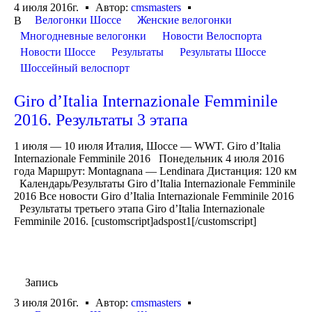
4 июля 2016г.
Автор:
cmsmasters
Велогонки Шоссе
Женские велогонки
В
Многодневные велогонки
Новости Велоспорта
Новости Шоссе
Результаты
Результаты Шоссе
Шоссейный велоспорт
Giro d’Italia Internazionale Femminile
2016. Результаты 3 этапа
1 июля — 10 июля Италия, Шоссе — WWT. Giro d’Italia
Internazionale Femminile 2016 Понедельник 4 июля 2016
года Маршрут: Montagnana — Lendinara Дистанция: 120 км
Календарь/Результаты Giro d’Italia Internazionale Femminile
2016 Все новости Giro d’Italia Internazionale Femminile 2016
Результаты третьего этапа Giro d’Italia Internazionale
Femminile 2016. [customscript]adspost1[/customscript]
Запись
3 июля 2016г.
Автор:
cmsmasters