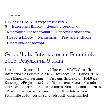
Запись
10 июля 2016г.
Автор:
cmsmasters
Велогонки Шоссе
Женские велогонки
В
Многодневные велогонки
Новости Велоспорта
Новости Шоссе
Результаты
Результаты Шоссе
Шоссейный велоспорт
Giro d’Italia Internazionale Femminile
2016. Результаты 9 этапа
1 июля — 10 июля Италия, Шоссе — WWT. Giro d’Italia
Internazionale Femminile 2016 Воскресенье 10 июля 2016
года Маршрут: Verbania — Verbania Дистанция: 104.8 км
Календарь/Результаты Giro d’Italia Internazionale Femminile
2016 Все новости Giro d’Italia Internazionale Femminile 2016
Результаты девятого этапа Giro d’Italia Internazionale
Femminile 2016. [customscript]adspost1[/customscript]