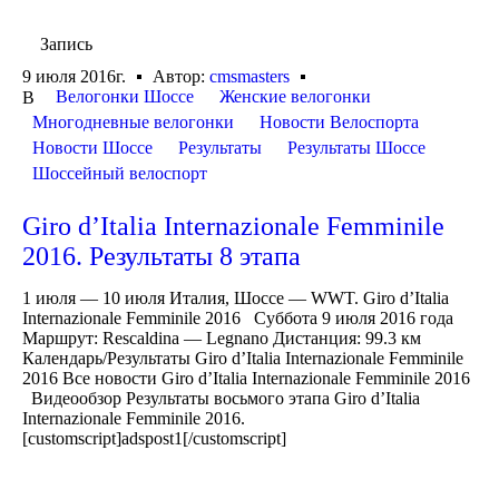
Запись
9 июля 2016г.
Автор:
cmsmasters
Велогонки Шоссе
Женские велогонки
В
Многодневные велогонки
Новости Велоспорта
Новости Шоссе
Результаты
Результаты Шоссе
Шоссейный велоспорт
Giro d’Italia Internazionale Femminile
2016. Результаты 8 этапа
1 июля — 10 июля Италия, Шоссе — WWT. Giro d’Italia
Internazionale Femminile 2016 Суббота 9 июля 2016 года
Маршрут: Rescaldina — Legnano Дистанция: 99.3 км
Календарь/Результаты Giro d’Italia Internazionale Femminile
2016 Все новости Giro d’Italia Internazionale Femminile 2016
Видеообзор Результаты восьмого этапа Giro d’Italia
Internazionale Femminile 2016.
[customscript]adspost1[/customscript]