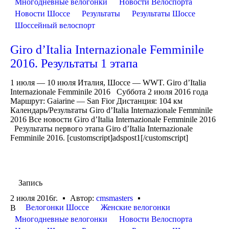
Многодневные велогонки
Новости Велоспорта
Новости Шоссе
Результаты
Результаты Шоссе
Шоссейный велоспорт
Giro d’Italia Internazionale Femminile
2016. Результаты 1 этапа
1 июля — 10 июля Италия, Шоссе — WWT. Giro d’Italia
Internazionale Femminile 2016 Суббота 2 июля 2016 года
Маршрут: Gaiarine — San Fior Дистанция: 104 км
Календарь/Результаты Giro d’Italia Internazionale Femminile
2016 Все новости Giro d’Italia Internazionale Femminile 2016
Результаты первого этапа Giro d’Italia Internazionale
Femminile 2016. [customscript]adspost1[/customscript]
Запись
2 июля 2016г.
Автор:
cmsmasters
Велогонки Шоссе
Женские велогонки
В
Многодневные велогонки
Новости Велоспорта