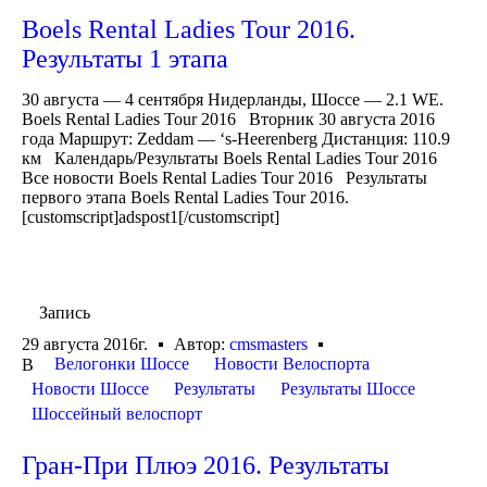
Boels Rental Ladies Tour 2016.
Результаты 1 этапа
30 августа — 4 сентября Нидерланды, Шоссе — 2.1 WE.
Boels Rental Ladies Tour 2016 Вторник 30 августа 2016
года Маршрут: Zeddam — ‘s-Heerenberg Дистанция: 110.9
км Календарь/Результаты Boels Rental Ladies Tour 2016
Все новости Boels Rental Ladies Tour 2016 Результаты
первого этапа Boels Rental Ladies Tour 2016.
[customscript]adspost1[/customscript]
Запись
29 августа 2016г.
Автор:
cmsmasters
Велогонки Шоссе
Новости Велоспорта
В
Новости Шоссе
Результаты
Результаты Шоссе
Шоссейный велоспорт
Гран-При Плюэ 2016. Результаты