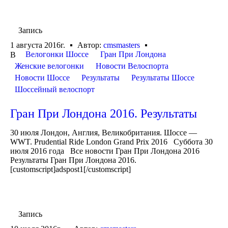
Запись
1 августа 2016г.
Автор:
cmsmasters
Велогонки Шоссе
Гран При Лондона
В
Женские велогонки
Новости Велоспорта
Новости Шоссе
Результаты
Результаты Шоссе
Шоссейный велоспорт
Гран При Лондона 2016. Результаты
30 июля Лондон, Англия, Великобритания. Шоссе —
WWT. Prudential Ride London Grand Prix 2016 Суббота 30
июля 2016 года Все новости Гран При Лондона 2016
Результаты Гран При Лондона 2016.
[customscript]adspost1[/customscript]
Запись