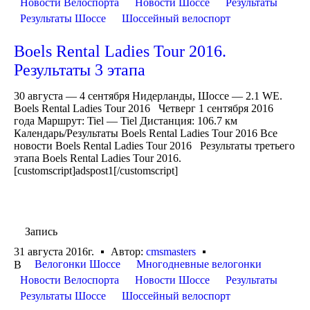
Новости Велоспорта
Новости Шоссе
Результаты
Результаты Шоссе
Шоссейный велоспорт
Boels Rental Ladies Tour 2016.
Результаты 3 этапа
30 августа — 4 сентября Нидерланды, Шоссе — 2.1 WE.
Boels Rental Ladies Tour 2016 Четверг 1 сентября 2016
года Маршрут: Tiel — Tiel Дистанция: 106.7 км
Календарь/Результаты Boels Rental Ladies Tour 2016 Все
новости Boels Rental Ladies Tour 2016 Результаты третьего
этапа Boels Rental Ladies Tour 2016.
[customscript]adspost1[/customscript]
Запись
31 августа 2016г.
Автор:
cmsmasters
Велогонки Шоссе
Многодневные велогонки
В
Новости Велоспорта
Новости Шоссе
Результаты
Результаты Шоссе
Шоссейный велоспорт