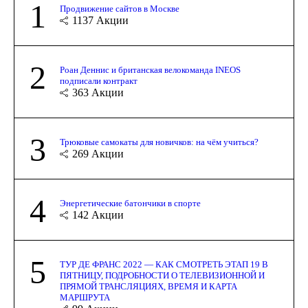
1
Продвижение сайтов в Москве
1137
Акции
2
Роан Деннис и британская велокоманда INEOS
подписали контракт
363
Акции
3
Трюковые самокаты для новичков: на чём учиться?
269
Акции
4
Энергетические батончики в спорте
142
Акции
5
ТУР ДЕ ФРАНС 2022 — КАК СМОТРЕТЬ ЭТАП 19 В
ПЯТНИЦУ, ПОДРОБНОСТИ О ТЕЛЕВИЗИОННОЙ И
ПРЯМОЙ ТРАНСЛЯЦИЯХ, ВРЕМЯ И КАРТА
МАРШРУТА