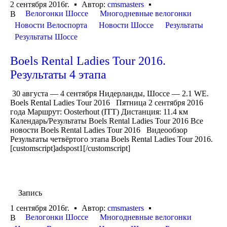
2 сентября 2016г.
Автор:
cmsmasters
Велогонки Шоссе
Многодневные велогонки
В
Новости Велоспорта
Новости Шоссе
Результаты
Результаты Шоссе
Boels Rental Ladies Tour 2016.
Результаты 4 этапа
30 августа — 4 сентября Нидерланды, Шоссе — 2.1 WE.
Boels Rental Ladies Tour 2016 Пятница 2 сентября 2016
года Маршрут: Oosterhout (ITT) Дистанция: 11.4 км
Календарь/Результаты Boels Rental Ladies Tour 2016 Все
новости Boels Rental Ladies Tour 2016 Видеообзор
Результаты четвёртого этапа Boels Rental Ladies Tour 2016.
[customscript]adspost1[/customscript]
Запись
1 сентября 2016г.
Автор:
cmsmasters
Велогонки Шоссе
Многодневные велогонки
В