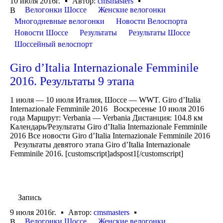
10 июля 2016г.
Автор:
cmsmasters
Велогонки Шоссе
Женские велогонки
В
Многодневные велогонки
Новости Велоспорта
Новости Шоссе
Результаты
Результаты Шоссе
Шоссейный велоспорт
Giro d’Italia Internazionale Femminile
2016. Результаты 9 этапа
1 июля — 10 июля Италия, Шоссе — WWT. Giro d’Italia
Internazionale Femminile 2016 Воскресенье 10 июля 2016
года Маршрут: Verbania — Verbania Дистанция: 104.8 км
Календарь/Результаты Giro d’Italia Internazionale Femminile
2016 Все новости Giro d’Italia Internazionale Femminile 2016
Результаты девятого этапа Giro d’Italia Internazionale
Femminile 2016. [customscript]adspost1[/customscript]
Запись
9 июля 2016г.
Автор:
cmsmasters
Велогонки Шоссе
Женские велогонки
В