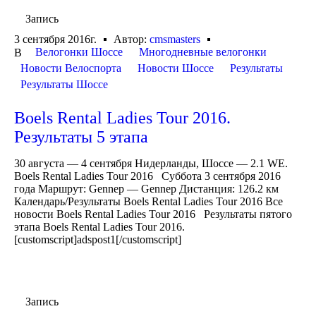
Запись
3 сентября 2016г.
Автор:
cmsmasters
Велогонки Шоссе
Многодневные велогонки
В
Новости Велоспорта
Новости Шоссе
Результаты
Результаты Шоссе
Boels Rental Ladies Tour 2016.
Результаты 5 этапа
30 августа — 4 сентября Нидерланды, Шоссе — 2.1 WE.
Boels Rental Ladies Tour 2016 Суббота 3 сентября 2016
года Маршрут: Gennep — Gennep Дистанция: 126.2 км
Календарь/Результаты Boels Rental Ladies Tour 2016 Все
новости Boels Rental Ladies Tour 2016 Результаты пятого
этапа Boels Rental Ladies Tour 2016.
[customscript]adspost1[/customscript]
Запись