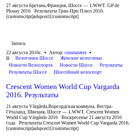
27 августа Бретань,Франция, Шоссе — 1.WWT. GP de
Plouay 2016 Результаты Гран-При Плюэ 2016.
[customscript]adspost1[/customscript]
Запись
22 августа 2016г.
Автор:
cmsmasters
Велогонки Шоссе
Женские велогонки
В
Новости Велоспорта
Новости Шоссе
Результаты
Результаты Шоссе
Шоссейный велоспорт
Crescent Women World Cup Vargarda
2016. Результаты
21 августа Vårgårda,Воргордская коммуна, Вестра-
Гёталанд, Швеция, Шоссе — 1.WWT. Crescent Women
World Cup Vårgårda 2016 Воскресенье 21 августа 2016
года Результаты Crescent Women World Cup Vargarda 2016.
[customscript]adspost1[/customscript]