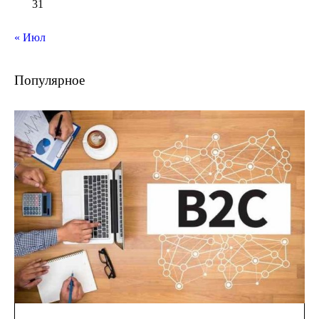
31
« Июл
Популярное