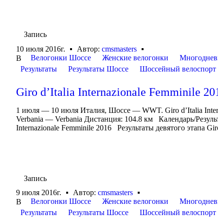
Запись
10 июля 2016г.
Автор:
cmsmasters
Велогонки Шоссе
Женские велогонки
Многоднев
В
Результаты
Результаты Шоссе
Шоссейный велоспорт
Giro d’Italia Internazionale Femminile 20
1 июля — 10 июля Италия, Шоссе — WWT. Giro d’Italia Inte
Verbania — Verbania Дистанция: 104.8 км Календарь/Результаты
Internazionale Femminile 2016 Результаты девятого этапа Giro d
Запись
9 июля 2016г.
Автор:
cmsmasters
Велогонки Шоссе
Женские велогонки
Многоднев
В
Результаты
Результаты Шоссе
Шоссейный велоспорт