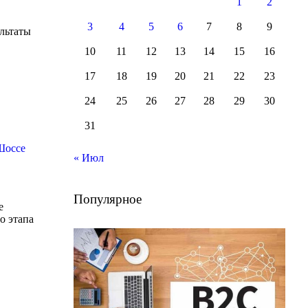
1
2
3
4
5
6
7
8
9
ультаты
10
11
12
13
14
15
16
17
18
19
20
21
22
23
24
25
26
27
28
29
30
31
Шоссе
« Июл
Популярное
e
о этапа