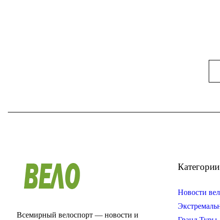
Категории
Новости вел
Экстремаль
Всемирный велоспорт — новости и
Гранд Туры