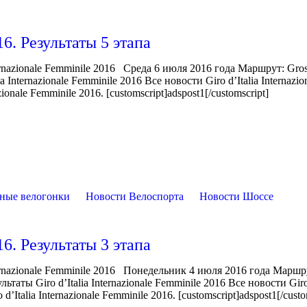
16. Результаты 5 этапа
rnazionale Femminile 2016 Среда 6 июля 2016 года Маршрут: Gro
Internazionale Femminile 2016 Все новости Giro d’Italia Internazio
onale Femminile 2016. [customscript]adspost1[/customscript]
ные велогонки
Новости Велоспорта
Новости Шоссе
16. Результаты 3 этапа
ernazionale Femminile 2016 Понедельник 4 июля 2016 года Маршр
ты Giro d’Italia Internazionale Femminile 2016 Все новости Giro 
’Italia Internazionale Femminile 2016. [customscript]adspost1[/custo