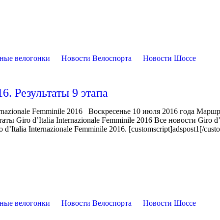
ные велогонки
Новости Велоспорта
Новости Шоссе
16. Результаты 9 этапа
rnazionale Femminile 2016 Воскресенье 10 июля 2016 года Маршр
 Giro d’Italia Internazionale Femminile 2016 Все новости Giro d’I
’Italia Internazionale Femminile 2016. [customscript]adspost1[/custo
ные велогонки
Новости Велоспорта
Новости Шоссе