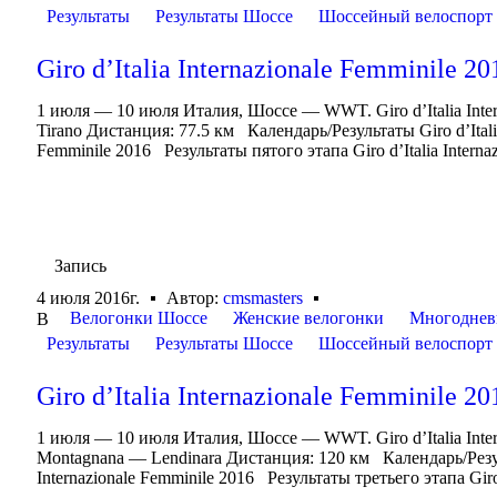
Результаты
Результаты Шоссе
Шоссейный велоспорт
Giro d’Italia Internazionale Femminile 20
1 июля — 10 июля Италия, Шоссе — WWT. Giro d’Italia Inte
Tirano Дистанция: 77.5 км Календарь/Результаты Giro d’Italia 
Femminile 2016 Результаты пятого этапа Giro d’Italia Internazi
Запись
4 июля 2016г.
Автор:
cmsmasters
Велогонки Шоссе
Женские велогонки
Многоднев
В
Результаты
Результаты Шоссе
Шоссейный велоспорт
Giro d’Italia Internazionale Femminile 20
1 июля — 10 июля Италия, Шоссе — WWT. Giro d’Italia Int
Montagnana — Lendinara Дистанция: 120 км Календарь/Результа
Internazionale Femminile 2016 Результаты третьего этапа Giro d