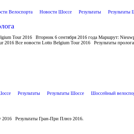
сти Велоспорта
Новости Шоссе
Результаты
Результаты 
олога
elgium Tour 2016 Вторник 6 сентября 2016 года Маршрут: Nieuwp
r 2016 Все новости Lotto Belgium Tour 2016 Результаты пролога
Шоссе
Результаты
Результаты Шоссе
Шоссейный велоспо
y 2016 Результаты Гран-При Плюэ 2016.