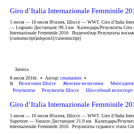
Giro d’Italia Internazionale Femminile 20
1 июля — 10 июля Италия, Шоссе — WWT. Giro d’Italia Inte
— Legnano Дистанция: 99.3 км Календарь/Результаты Giro d’It
Internazionale Femminile 2016 Видеообзор Результаты восьмого
[customscript]adspost1[/customscript]
Запись
8 июля 2016г.
Автор:
cmsmasters
Велогонки Шоссе
Женские велогонки
Многоднев
В
Результаты
Результаты Шоссе
Шоссейный велоспорт
Giro d’Italia Internazionale Femminile 20
1 июля — 10 июля Италия, Шоссе — WWT. Giro d’Italia Inte
Superiore — Varazze Дистанция: 21.9 км Календарь/Результаты 
Internazionale Femminile 2016 Результаты седьмого этапа Giro d