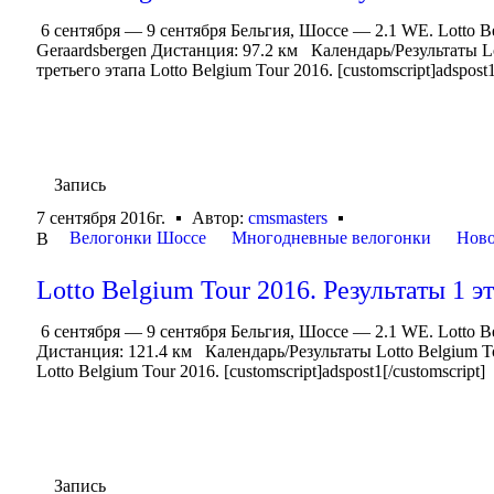
6 сентября — 9 сентября Бельгия, Шоссе — 2.1 WE. Lotto 
Geraardsbergen Дистанция: 97.2 км Календарь/Результаты Lo
третьего этапа Lotto Belgium Tour 2016. [customscript]adspost1
Запись
7 сентября 2016г.
Автор:
cmsmasters
Велогонки Шоссе
Многодневные велогонки
Ново
В
Lotto Belgium Tour 2016. Результаты 1 э
6 сентября — 9 сентября Бельгия, Шоссе — 2.1 WE. Lotto B
Дистанция: 121.4 км Календарь/Результаты Lotto Belgium T
Lotto Belgium Tour 2016. [customscript]adspost1[/customscript]
Запись