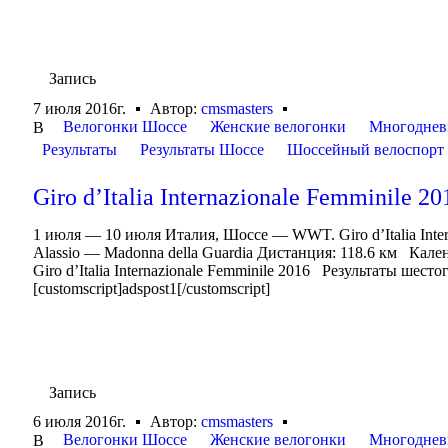
Запись
7 июля 2016г.
Автор:
cmsmasters
Велогонки Шоссе
Женские велогонки
Многоднев
В
Результаты
Результаты Шоссе
Шоссейный велоспорт
Giro d’Italia Internazionale Femminile 20
1 июля — 10 июля Италия, Шоссе — WWT. Giro d’Italia Inte
Alassio — Madonna della Guardia Дистанция: 118.6 км Календа
Giro d’Italia Internazionale Femminile 2016 Результаты шестого
[customscript]adspost1[/customscript]
Запись
6 июля 2016г.
Автор:
cmsmasters
Велогонки Шоссе
Женские велогонки
Многоднев
В