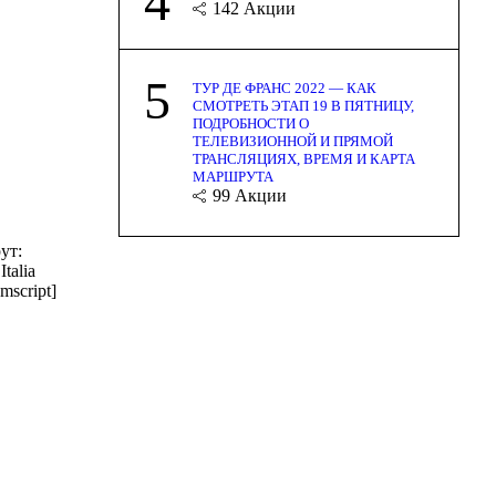
4
142
Акции
5
ТУР ДЕ ФРАНС 2022 — КАК
СМОТРЕТЬ ЭТАП 19 В ПЯТНИЦУ,
ПОДРОБНОСТИ О
ТЕЛЕВИЗИОННОЙ И ПРЯМОЙ
ТРАНСЛЯЦИЯХ, ВРЕМЯ И КАРТА
МАРШРУТА
99
Акции
ут:
talia
mscript]