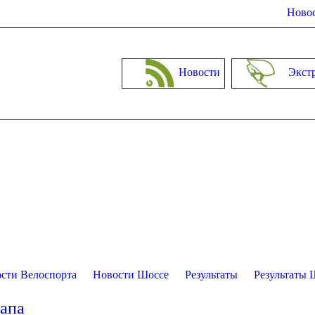
Новос
Новости
Экст
сти Велоспорта
Новости Шоссе
Результаты
Результаты 
тапа