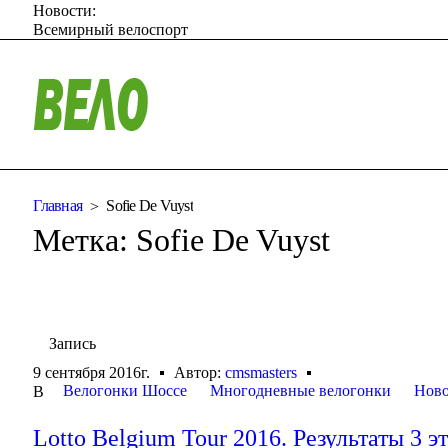
Новости:
Всемирный велоспорт
Главная
Sofie De Vuyst
Метка:
Sofie De Vuyst
Запись
9 сентября 2016г.
Автор:
cmsmasters
Велогонки Шоссе
Многодневные велогонки
Ново
В
Lotto Belgium Tour 2016. Результаты 3 э