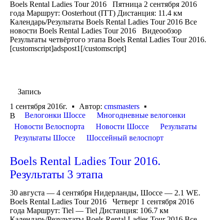
Boels Rental Ladies Tour 2016 Пятница 2 сентября 2016
года Маршрут: Oosterhout (ITT) Дистанция: 11.4 км
Календарь/Результаты Boels Rental Ladies Tour 2016 Все
новости Boels Rental Ladies Tour 2016 Видеообзор
Результаты четвёртого этапа Boels Rental Ladies Tour 2016.
[customscript]adspost1[/customscript]
Запись
1 сентября 2016г.
Автор:
cmsmasters
Велогонки Шоссе
Многодневные велогонки
В
Новости Велоспорта
Новости Шоссе
Результаты
Результаты Шоссе
Шоссейный велоспорт
Boels Rental Ladies Tour 2016.
Результаты 3 этапа
30 августа — 4 сентября Нидерланды, Шоссе — 2.1 WE.
Boels Rental Ladies Tour 2016 Четверг 1 сентября 2016
года Маршрут: Tiel — Tiel Дистанция: 106.7 км
Календарь/Результаты Boels Rental Ladies Tour 2016 Все