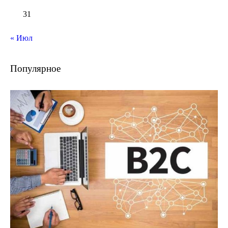
31
« Июл
Популярное