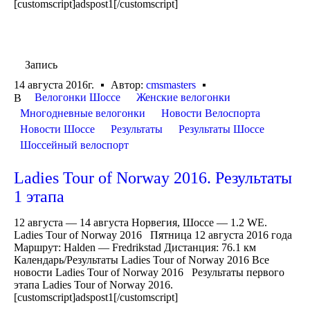
[customscript]adspost1[/customscript]
Запись
14 августа 2016г.
Автор:
cmsmasters
Велогонки Шоссе
Женские велогонки
В
Многодневные велогонки
Новости Велоспорта
Новости Шоссе
Результаты
Результаты Шоссе
Шоссейный велоспорт
Ladies Tour of Norway 2016. Результаты
1 этапа
12 августа — 14 августа Норвегия, Шоссе — 1.2 WE.
Ladies Tour of Norway 2016 Пятница 12 августа 2016 года
Маршрут: Halden — Fredrikstad Дистанция: 76.1 км
Календарь/Результаты Ladies Tour of Norway 2016 Все
новости Ladies Tour of Norway 2016 Результаты первого
этапа Ladies Tour of Norway 2016.
[customscript]adspost1[/customscript]