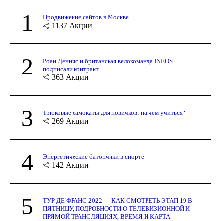
1
Продвижение сайтов в Москве
1137
Акции
2
Роан Деннис и британская велокоманда INEOS
подписали контракт
363
Акции
3
Трюковые самокаты для новичков: на чём учиться?
269
Акции
4
Энергетические батончики в спорте
142
Акции
5
ТУР ДЕ ФРАНС 2022 — КАК СМОТРЕТЬ ЭТАП 19 В
ПЯТНИЦУ, ПОДРОБНОСТИ О ТЕЛЕВИЗИОННОЙ И
ПРЯМОЙ ТРАНСЛЯЦИЯХ, ВРЕМЯ И КАРТА