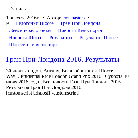
Запись
1 августа 2016г.
Автор:
cmsmasters
Велогонки Шоссе
Гран При Лондона
В
Женские велогонки
Новости Велоспорта
Новости Шоссе
Результаты
Результаты Шоссе
Шоссейный велоспорт
Гран При Лондона 2016. Результаты
30 июля Лондон, Англия, Великобритания. Шоссе —
WWT. Prudential Ride London Grand Prix 2016 Суббота 30
июля 2016 года Все новости Гран При Лондона 2016
Результаты Гран При Лондона 2016.
[customscript]adspost1[/customscript]