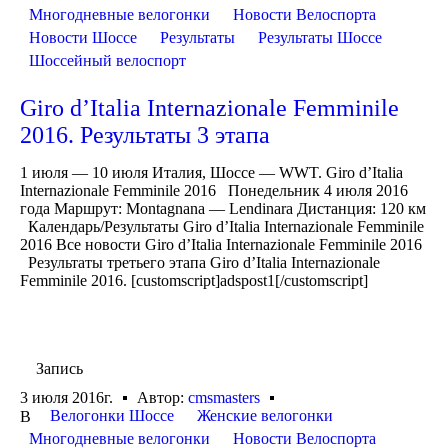
Многодневные велогонки
Новости Велоспорта
Новости Шоссе
Результаты
Результаты Шоссе
Шоссейный велоспорт
Giro d’Italia Internazionale Femminile
2016. Результаты 3 этапа
1 июля — 10 июля Италия, Шоссе — WWT. Giro d’Italia
Internazionale Femminile 2016 Понедельник 4 июля 2016
года Маршрут: Montagnana — Lendinara Дистанция: 120 км
Календарь/Результаты Giro d’Italia Internazionale Femminile
2016 Все новости Giro d’Italia Internazionale Femminile 2016
Результаты третьего этапа Giro d’Italia Internazionale
Femminile 2016. [customscript]adspost1[/customscript]
Запись
3 июля 2016г.
Автор:
cmsmasters
Велогонки Шоссе
Женские велогонки
В
Многодневные велогонки
Новости Велоспорта