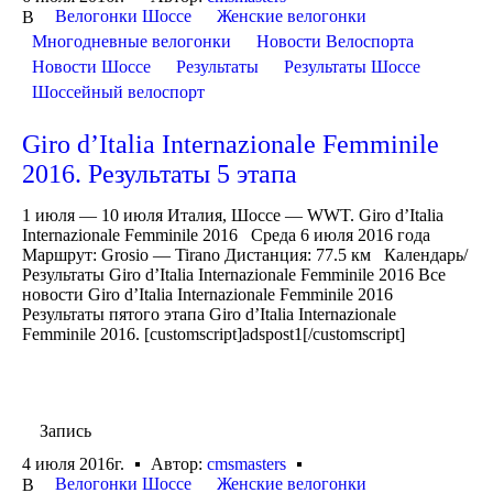
Велогонки Шоссе
Женские велогонки
В
Многодневные велогонки
Новости Велоспорта
Новости Шоссе
Результаты
Результаты Шоссе
Шоссейный велоспорт
Giro d’Italia Internazionale Femminile
2016. Результаты 5 этапа
1 июля — 10 июля Италия, Шоссе — WWT. Giro d’Italia
Internazionale Femminile 2016 Среда 6 июля 2016 года
Маршрут: Grosio — Tirano Дистанция: 77.5 км Календарь/
Результаты Giro d’Italia Internazionale Femminile 2016 Все
новости Giro d’Italia Internazionale Femminile 2016
Результаты пятого этапа Giro d’Italia Internazionale
Femminile 2016. [customscript]adspost1[/customscript]
Запись
4 июля 2016г.
Автор:
cmsmasters
Велогонки Шоссе
Женские велогонки
В