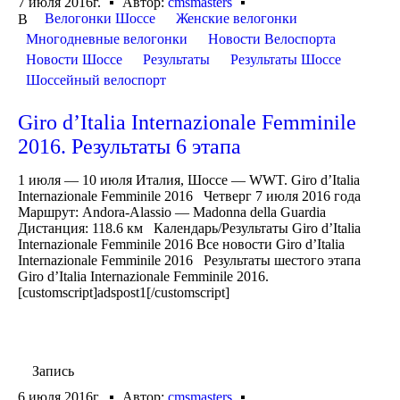
7 июля 2016г.
Автор:
cmsmasters
Велогонки Шоссе
Женские велогонки
В
Многодневные велогонки
Новости Велоспорта
Новости Шоссе
Результаты
Результаты Шоссе
Шоссейный велоспорт
Giro d’Italia Internazionale Femminile
2016. Результаты 6 этапа
1 июля — 10 июля Италия, Шоссе — WWT. Giro d’Italia
Internazionale Femminile 2016 Четверг 7 июля 2016 года
Маршрут: Andora-Alassio — Madonna della Guardia
Дистанция: 118.6 км Календарь/Результаты Giro d’Italia
Internazionale Femminile 2016 Все новости Giro d’Italia
Internazionale Femminile 2016 Результаты шестого этапа
Giro d’Italia Internazionale Femminile 2016.
[customscript]adspost1[/customscript]
Запись
6 июля 2016г.
Автор:
cmsmasters