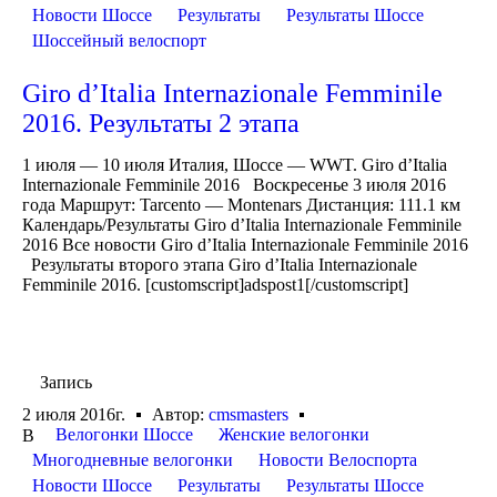
Новости Шоссе
Результаты
Результаты Шоссе
Шоссейный велоспорт
Giro d’Italia Internazionale Femminile
2016. Результаты 2 этапа
1 июля — 10 июля Италия, Шоссе — WWT. Giro d’Italia
Internazionale Femminile 2016 Воскресенье 3 июля 2016
года Маршрут: Tarcento — Montenars Дистанция: 111.1 км
Календарь/Результаты Giro d’Italia Internazionale Femminile
2016 Все новости Giro d’Italia Internazionale Femminile 2016
Результаты второго этапа Giro d’Italia Internazionale
Femminile 2016. [customscript]adspost1[/customscript]
Запись
2 июля 2016г.
Автор:
cmsmasters
Велогонки Шоссе
Женские велогонки
В
Многодневные велогонки
Новости Велоспорта
Новости Шоссе
Результаты
Результаты Шоссе