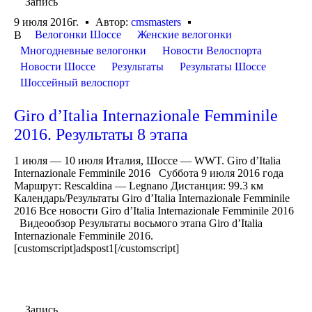
Запись
9 июля 2016г.
Автор:
cmsmasters
Велогонки Шоссе
Женские велогонки
В
Многодневные велогонки
Новости Велоспорта
Новости Шоссе
Результаты
Результаты Шоссе
Шоссейный велоспорт
Giro d’Italia Internazionale Femminile
2016. Результаты 8 этапа
1 июля — 10 июля Италия, Шоссе — WWT. Giro d’Italia
Internazionale Femminile 2016 Суббота 9 июля 2016 года
Маршрут: Rescaldina — Legnano Дистанция: 99.3 км
Календарь/Результаты Giro d’Italia Internazionale Femminile
2016 Все новости Giro d’Italia Internazionale Femminile 2016
Видеообзор Результаты восьмого этапа Giro d’Italia
Internazionale Femminile 2016.
[customscript]adspost1[/customscript]
Запись