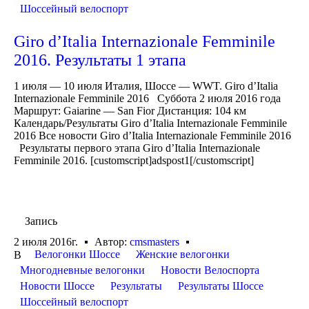
Шоссейный велоспорт
Giro d’Italia Internazionale Femminile
2016. Результаты 1 этапа
1 июля — 10 июля Италия, Шоссе — WWT. Giro d’Italia
Internazionale Femminile 2016 Суббота 2 июля 2016 года
Маршрут: Gaiarine — San Fior Дистанция: 104 км
Календарь/Результаты Giro d’Italia Internazionale Femminile
2016 Все новости Giro d’Italia Internazionale Femminile 2016
Результаты первого этапа Giro d’Italia Internazionale
Femminile 2016. [customscript]adspost1[/customscript]
Запись
2 июля 2016г.
Автор:
cmsmasters
Велогонки Шоссе
Женские велогонки
В
Многодневные велогонки
Новости Велоспорта
Новости Шоссе
Результаты
Результаты Шоссе
Шоссейный велоспорт