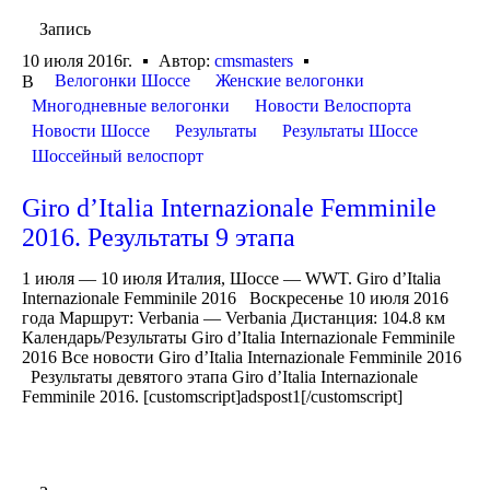
Запись
10 июля 2016г.
Автор:
cmsmasters
Велогонки Шоссе
Женские велогонки
В
Многодневные велогонки
Новости Велоспорта
Новости Шоссе
Результаты
Результаты Шоссе
Шоссейный велоспорт
Giro d’Italia Internazionale Femminile
2016. Результаты 9 этапа
1 июля — 10 июля Италия, Шоссе — WWT. Giro d’Italia
Internazionale Femminile 2016 Воскресенье 10 июля 2016
года Маршрут: Verbania — Verbania Дистанция: 104.8 км
Календарь/Результаты Giro d’Italia Internazionale Femminile
2016 Все новости Giro d’Italia Internazionale Femminile 2016
Результаты девятого этапа Giro d’Italia Internazionale
Femminile 2016. [customscript]adspost1[/customscript]