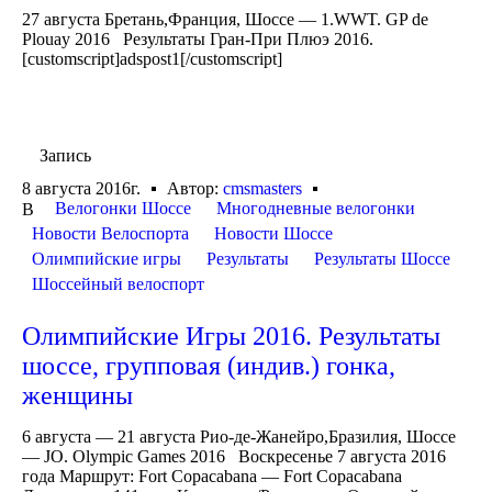
27 августа Бретань,Франция, Шоссе — 1.WWT. GP de
Plouay 2016 Результаты Гран-При Плюэ 2016.
[customscript]adspost1[/customscript]
Запись
8 августа 2016г.
Автор:
cmsmasters
Велогонки Шоссе
Многодневные велогонки
В
Новости Велоспорта
Новости Шоссе
Олимпийские игры
Результаты
Результаты Шоссе
Шоссейный велоспорт
Олимпийские Игры 2016. Результаты
шоссе, групповая (индив.) гонка,
женщины
6 августа — 21 августа Рио-де-Жанейро,Бразилия, Шоссе
— JO. Olympic Games 2016 Воскресенье 7 августа 2016
года Маршрут: Fort Copacabana — Fort Copacabana