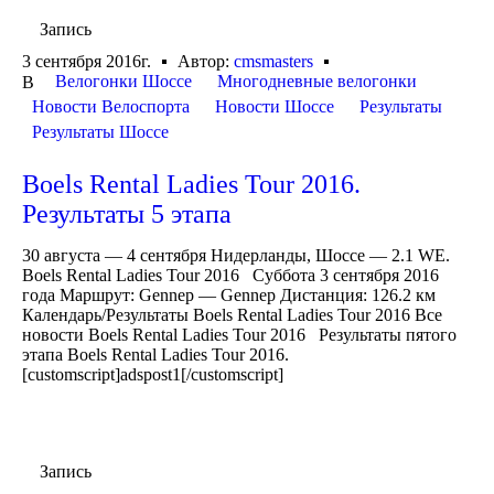
Запись
3 сентября 2016г.
Автор:
cmsmasters
Велогонки Шоссе
Многодневные велогонки
В
Новости Велоспорта
Новости Шоссе
Результаты
Результаты Шоссе
Boels Rental Ladies Tour 2016.
Результаты 5 этапа
30 августа — 4 сентября Нидерланды, Шоссе — 2.1 WE.
Boels Rental Ladies Tour 2016 Суббота 3 сентября 2016
года Маршрут: Gennep — Gennep Дистанция: 126.2 км
Календарь/Результаты Boels Rental Ladies Tour 2016 Все
новости Boels Rental Ladies Tour 2016 Результаты пятого
этапа Boels Rental Ladies Tour 2016.
[customscript]adspost1[/customscript]
Запись