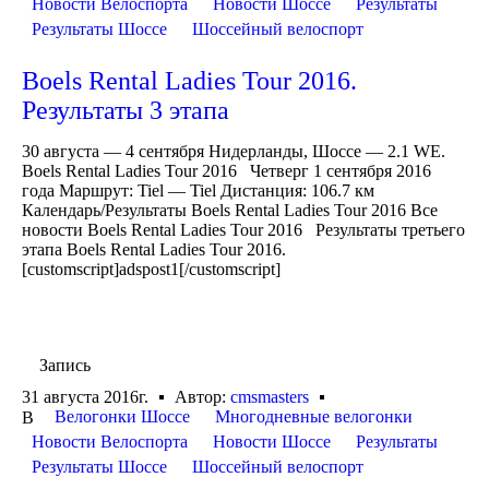
Новости Велоспорта
Новости Шоссе
Результаты
Результаты Шоссе
Шоссейный велоспорт
Boels Rental Ladies Tour 2016.
Результаты 3 этапа
30 августа — 4 сентября Нидерланды, Шоссе — 2.1 WE.
Boels Rental Ladies Tour 2016 Четверг 1 сентября 2016
года Маршрут: Tiel — Tiel Дистанция: 106.7 км
Календарь/Результаты Boels Rental Ladies Tour 2016 Все
новости Boels Rental Ladies Tour 2016 Результаты третьего
этапа Boels Rental Ladies Tour 2016.
[customscript]adspost1[/customscript]
Запись
31 августа 2016г.
Автор:
cmsmasters
Велогонки Шоссе
Многодневные велогонки
В
Новости Велоспорта
Новости Шоссе
Результаты
Результаты Шоссе
Шоссейный велоспорт