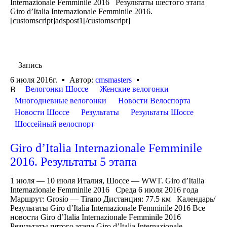
Internazionale Femminile 2016 Результаты шестого этапа
Giro d’Italia Internazionale Femminile 2016.
[customscript]adspost1[/customscript]
Запись
6 июля 2016г.
Автор:
cmsmasters
Велогонки Шоссе
Женские велогонки
В
Многодневные велогонки
Новости Велоспорта
Новости Шоссе
Результаты
Результаты Шоссе
Шоссейный велоспорт
Giro d’Italia Internazionale Femminile
2016. Результаты 5 этапа
1 июля — 10 июля Италия, Шоссе — WWT. Giro d’Italia
Internazionale Femminile 2016 Среда 6 июля 2016 года
Маршрут: Grosio — Tirano Дистанция: 77.5 км Календарь/
Результаты Giro d’Italia Internazionale Femminile 2016 Все
новости Giro d’Italia Internazionale Femminile 2016
Результаты пятого этапа Giro d’Italia Internazionale