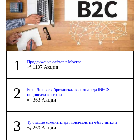
1
Продвижение сайтов в Москве
1137
Акции
2
Роан Деннис и британская велокоманда INEOS
подписали контракт
363
Акции
3
Трюковые самокаты для новичков: на чём учиться?
269
Акции