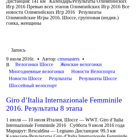
Дистанция: 141 км Календарь/Результаты Олимпийских
Игр 2016 Превью всех этапов Олимпийских Игр 2016 Все
новости Олимпийских Игр 2016 Результаты
Олимпийские Игры 2016. Шоссе, групповая (индив.)
гонка, женщины
Запись
9 июля 2016г.
Автор:
cmsmasters
Велогонки Шоссе
Женские велогонки
В
Многодневные велогонки
Новости Велоспорта
Новости Шоссе
Результаты
Результаты Шоссе
Шоссейный велоспорт
Giro d’Italia Internazionale Femminile
2016. Результаты 8 этапа
1 июля — 10 июля Италия, Шоссе — WWT. Giro d’Italia
Internazionale Femminile 2016 Суббота 9 июля 2016 года
Маршрут: Rescaldina — Legnano Дистанция: 99.3 км
Календарь/Результаты Giro d’Italia Internazionale Femminile