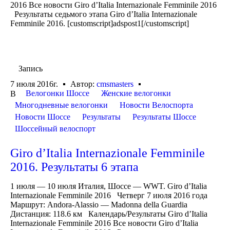
2016 Все новости Giro d’Italia Internazionale Femminile 2016
Результаты седьмого этапа Giro d’Italia Internazionale
Femminile 2016. [customscript]adspost1[/customscript]
Запись
7 июля 2016г.
Автор:
cmsmasters
Велогонки Шоссе
Женские велогонки
В
Многодневные велогонки
Новости Велоспорта
Новости Шоссе
Результаты
Результаты Шоссе
Шоссейный велоспорт
Giro d’Italia Internazionale Femminile
2016. Результаты 6 этапа
1 июля — 10 июля Италия, Шоссе — WWT. Giro d’Italia
Internazionale Femminile 2016 Четверг 7 июля 2016 года
Маршрут: Andora-Alassio — Madonna della Guardia
Дистанция: 118.6 км Календарь/Результаты Giro d’Italia
Internazionale Femminile 2016 Все новости Giro d’Italia