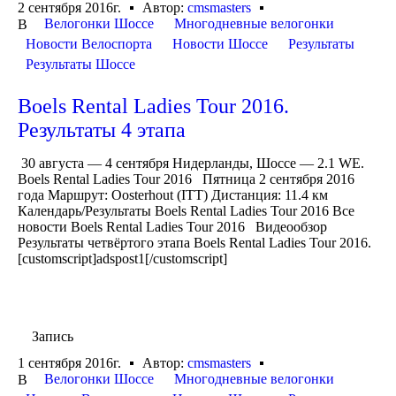
2 сентября 2016г.
Автор:
cmsmasters
Велогонки Шоссе
Многодневные велогонки
В
Новости Велоспорта
Новости Шоссе
Результаты
Результаты Шоссе
Boels Rental Ladies Tour 2016.
Результаты 4 этапа
30 августа — 4 сентября Нидерланды, Шоссе — 2.1 WE.
Boels Rental Ladies Tour 2016 Пятница 2 сентября 2016
года Маршрут: Oosterhout (ITT) Дистанция: 11.4 км
Календарь/Результаты Boels Rental Ladies Tour 2016 Все
новости Boels Rental Ladies Tour 2016 Видеообзор
Результаты четвёртого этапа Boels Rental Ladies Tour 2016.
[customscript]adspost1[/customscript]
Запись
1 сентября 2016г.
Автор:
cmsmasters
Велогонки Шоссе
Многодневные велогонки
В