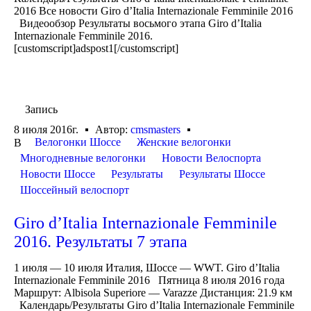
2016 Все новости Giro d’Italia Internazionale Femminile 2016
Видеообзор Результаты восьмого этапа Giro d’Italia
Internazionale Femminile 2016.
[customscript]adspost1[/customscript]
Запись
8 июля 2016г.
Автор:
cmsmasters
Велогонки Шоссе
Женские велогонки
В
Многодневные велогонки
Новости Велоспорта
Новости Шоссе
Результаты
Результаты Шоссе
Шоссейный велоспорт
Giro d’Italia Internazionale Femminile
2016. Результаты 7 этапа
1 июля — 10 июля Италия, Шоссе — WWT. Giro d’Italia
Internazionale Femminile 2016 Пятница 8 июля 2016 года
Маршрут: Albisola Superiore — Varazze Дистанция: 21.9 км
Календарь/Результаты Giro d’Italia Internazionale Femminile