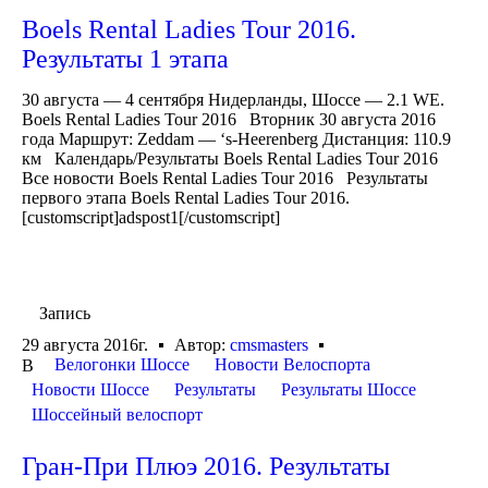
Boels Rental Ladies Tour 2016.
Результаты 1 этапа
30 августа — 4 сентября Нидерланды, Шоссе — 2.1 WE.
Boels Rental Ladies Tour 2016 Вторник 30 августа 2016
года Маршрут: Zeddam — ‘s-Heerenberg Дистанция: 110.9
км Календарь/Результаты Boels Rental Ladies Tour 2016
Все новости Boels Rental Ladies Tour 2016 Результаты
первого этапа Boels Rental Ladies Tour 2016.
[customscript]adspost1[/customscript]
Запись
29 августа 2016г.
Автор:
cmsmasters
Велогонки Шоссе
Новости Велоспорта
В
Новости Шоссе
Результаты
Результаты Шоссе
Шоссейный велоспорт
Гран-При Плюэ 2016. Результаты