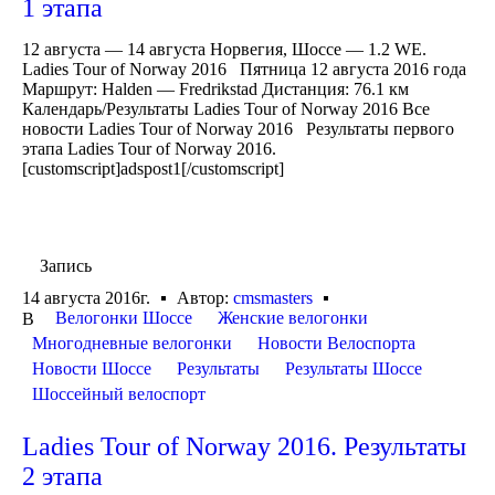
1 этапа
12 августа — 14 августа Норвегия, Шоссе — 1.2 WE.
Ladies Tour of Norway 2016 Пятница 12 августа 2016 года
Маршрут: Halden — Fredrikstad Дистанция: 76.1 км
Календарь/Результаты Ladies Tour of Norway 2016 Все
новости Ladies Tour of Norway 2016 Результаты первого
этапа Ladies Tour of Norway 2016.
[customscript]adspost1[/customscript]
Запись
14 августа 2016г.
Автор:
cmsmasters
Велогонки Шоссе
Женские велогонки
В
Многодневные велогонки
Новости Велоспорта
Новости Шоссе
Результаты
Результаты Шоссе
Шоссейный велоспорт
Ladies Tour of Norway 2016. Результаты
2 этапа