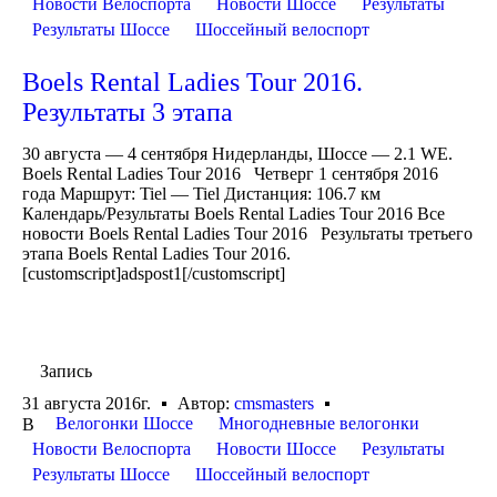
Новости Велоспорта
Новости Шоссе
Результаты
Результаты Шоссе
Шоссейный велоспорт
Boels Rental Ladies Tour 2016.
Результаты 3 этапа
30 августа — 4 сентября Нидерланды, Шоссе — 2.1 WE.
Boels Rental Ladies Tour 2016 Четверг 1 сентября 2016
года Маршрут: Tiel — Tiel Дистанция: 106.7 км
Календарь/Результаты Boels Rental Ladies Tour 2016 Все
новости Boels Rental Ladies Tour 2016 Результаты третьего
этапа Boels Rental Ladies Tour 2016.
[customscript]adspost1[/customscript]
Запись
31 августа 2016г.
Автор:
cmsmasters
Велогонки Шоссе
Многодневные велогонки
В
Новости Велоспорта
Новости Шоссе
Результаты
Результаты Шоссе
Шоссейный велоспорт