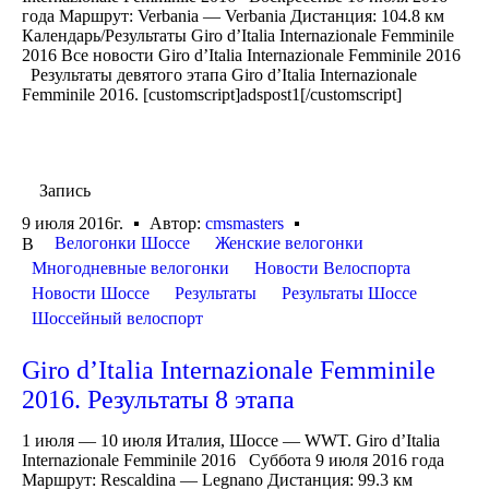
года Маршрут: Verbania — Verbania Дистанция: 104.8 км
Календарь/Результаты Giro d’Italia Internazionale Femminile
2016 Все новости Giro d’Italia Internazionale Femminile 2016
Результаты девятого этапа Giro d’Italia Internazionale
Femminile 2016. [customscript]adspost1[/customscript]
Запись
9 июля 2016г.
Автор:
cmsmasters
Велогонки Шоссе
Женские велогонки
В
Многодневные велогонки
Новости Велоспорта
Новости Шоссе
Результаты
Результаты Шоссе
Шоссейный велоспорт
Giro d’Italia Internazionale Femminile
2016. Результаты 8 этапа
1 июля — 10 июля Италия, Шоссе — WWT. Giro d’Italia
Internazionale Femminile 2016 Суббота 9 июля 2016 года
Маршрут: Rescaldina — Legnano Дистанция: 99.3 км