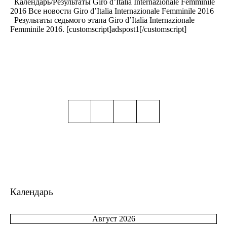
Календарь/Результаты Giro d’Italia Internazionale Femminile
2016 Все новости Giro d’Italia Internazionale Femminile 2016
Результаты седьмого этапа Giro d’Italia Internazionale
Femminile 2016. [customscript]adspost1[/customscript]
Календарь
Август 2026