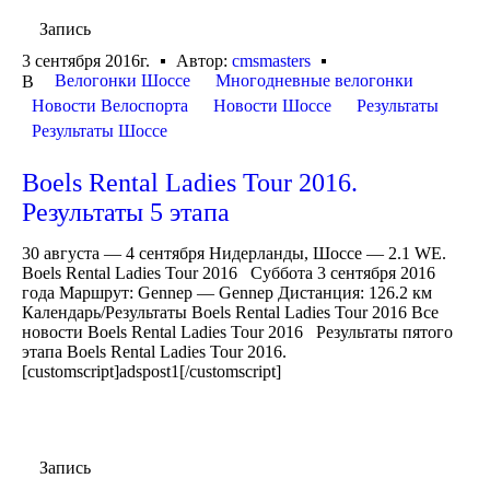
Запись
3 сентября 2016г.
Автор:
cmsmasters
Велогонки Шоссе
Многодневные велогонки
В
Новости Велоспорта
Новости Шоссе
Результаты
Результаты Шоссе
Boels Rental Ladies Tour 2016.
Результаты 5 этапа
30 августа — 4 сентября Нидерланды, Шоссе — 2.1 WE.
Boels Rental Ladies Tour 2016 Суббота 3 сентября 2016
года Маршрут: Gennep — Gennep Дистанция: 126.2 км
Календарь/Результаты Boels Rental Ladies Tour 2016 Все
новости Boels Rental Ladies Tour 2016 Результаты пятого
этапа Boels Rental Ladies Tour 2016.
[customscript]adspost1[/customscript]
Запись