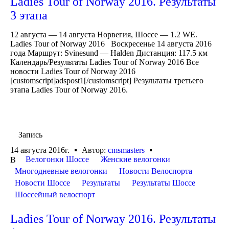
Ladies Tour of Norway 2016. Результаты
3 этапа
12 августа — 14 августа Норвегия, Шоссе — 1.2 WE.
Ladies Tour of Norway 2016 Воскресенье 14 августа 2016
года Маршрут: Svinesund — Halden Дистанция: 117.5 км
Календарь/Результаты Ladies Tour of Norway 2016 Все
новости Ladies Tour of Norway 2016
[customscript]adspost1[/customscript] Результаты третьего
этапа Ladies Tour of Norway 2016.
Запись
14 августа 2016г.
Автор:
cmsmasters
Велогонки Шоссе
Женские велогонки
В
Многодневные велогонки
Новости Велоспорта
Новости Шоссе
Результаты
Результаты Шоссе
Шоссейный велоспорт
Ladies Tour of Norway 2016. Результаты