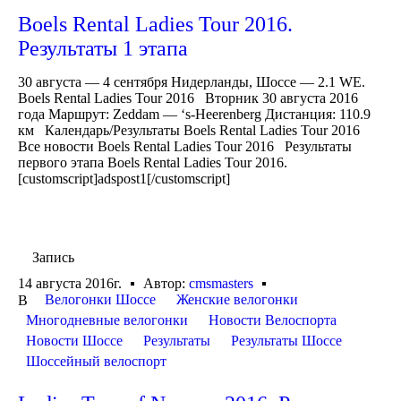
Boels Rental Ladies Tour 2016.
Результаты 1 этапа
30 августа — 4 сентября Нидерланды, Шоссе — 2.1 WE.
Boels Rental Ladies Tour 2016 Вторник 30 августа 2016
года Маршрут: Zeddam — ‘s-Heerenberg Дистанция: 110.9
км Календарь/Результаты Boels Rental Ladies Tour 2016
Все новости Boels Rental Ladies Tour 2016 Результаты
первого этапа Boels Rental Ladies Tour 2016.
[customscript]adspost1[/customscript]
Запись
14 августа 2016г.
Автор:
cmsmasters
Велогонки Шоссе
Женские велогонки
В
Многодневные велогонки
Новости Велоспорта
Новости Шоссе
Результаты
Результаты Шоссе
Шоссейный велоспорт