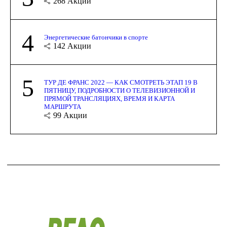
268
Акции
4
Энергетические батончики в спорте
142
Акции
5
ТУР ДЕ ФРАНС 2022 — КАК СМОТРЕТЬ ЭТАП 19 В
ПЯТНИЦУ, ПОДРОБНОСТИ О ТЕЛЕВИЗИОННОЙ И
ПРЯМОЙ ТРАНСЛЯЦИЯХ, ВРЕМЯ И КАРТА
МАРШРУТА
99
Акции