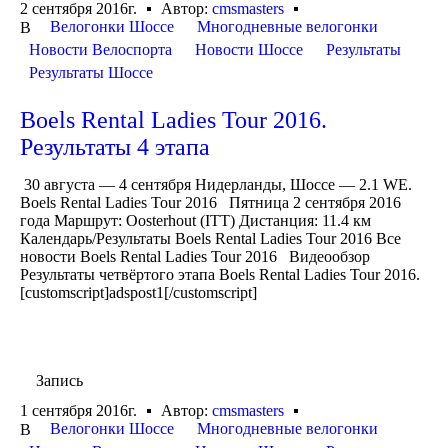
2 сентября 2016г.
Автор:
cmsmasters
Велогонки Шоссе
Многодневные велогонки
В
Новости Велоспорта
Новости Шоссе
Результаты
Результаты Шоссе
Boels Rental Ladies Tour 2016.
Результаты 4 этапа
30 августа — 4 сентября Нидерланды, Шоссе — 2.1 WE.
Boels Rental Ladies Tour 2016 Пятница 2 сентября 2016
года Маршрут: Oosterhout (ITT) Дистанция: 11.4 км
Календарь/Результаты Boels Rental Ladies Tour 2016 Все
новости Boels Rental Ladies Tour 2016 Видеообзор
Результаты четвёртого этапа Boels Rental Ladies Tour 2016.
[customscript]adspost1[/customscript]
Запись
1 сентября 2016г.
Автор:
cmsmasters
Велогонки Шоссе
Многодневные велогонки
В