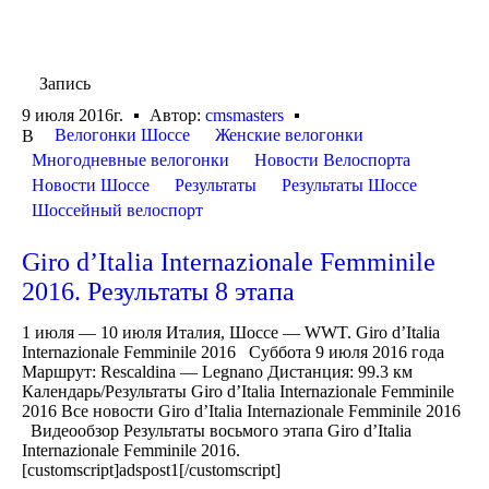
Запись
9 июля 2016г.
Автор:
cmsmasters
Велогонки Шоссе
Женские велогонки
В
Многодневные велогонки
Новости Велоспорта
Новости Шоссе
Результаты
Результаты Шоссе
Шоссейный велоспорт
Giro d’Italia Internazionale Femminile
2016. Результаты 8 этапа
1 июля — 10 июля Италия, Шоссе — WWT. Giro d’Italia
Internazionale Femminile 2016 Суббота 9 июля 2016 года
Маршрут: Rescaldina — Legnano Дистанция: 99.3 км
Календарь/Результаты Giro d’Italia Internazionale Femminile
2016 Все новости Giro d’Italia Internazionale Femminile 2016
Видеообзор Результаты восьмого этапа Giro d’Italia
Internazionale Femminile 2016.
[customscript]adspost1[/customscript]