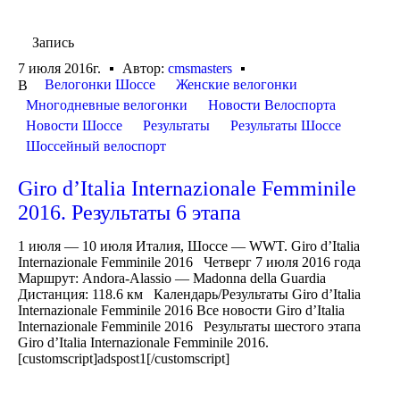
Запись
7 июля 2016г.
Автор:
cmsmasters
Велогонки Шоссе
Женские велогонки
В
Многодневные велогонки
Новости Велоспорта
Новости Шоссе
Результаты
Результаты Шоссе
Шоссейный велоспорт
Giro d’Italia Internazionale Femminile
2016. Результаты 6 этапа
1 июля — 10 июля Италия, Шоссе — WWT. Giro d’Italia
Internazionale Femminile 2016 Четверг 7 июля 2016 года
Маршрут: Andora-Alassio — Madonna della Guardia
Дистанция: 118.6 км Календарь/Результаты Giro d’Italia
Internazionale Femminile 2016 Все новости Giro d’Italia
Internazionale Femminile 2016 Результаты шестого этапа
Giro d’Italia Internazionale Femminile 2016.
[customscript]adspost1[/customscript]