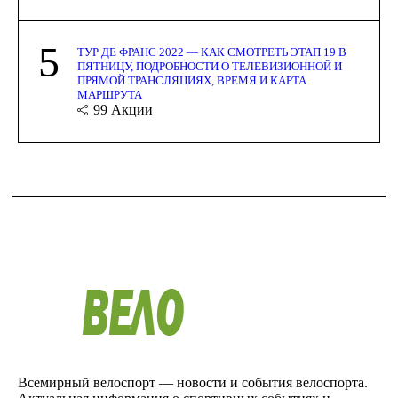
5
ТУР ДЕ ФРАНС 2022 — КАК СМОТРЕТЬ ЭТАП 19 В
ПЯТНИЦУ, ПОДРОБНОСТИ О ТЕЛЕВИЗИОННОЙ И
ПРЯМОЙ ТРАНСЛЯЦИЯХ, ВРЕМЯ И КАРТА
МАРШРУТА
99
Акции
Всемирный велоспорт — новости и события велоспорта.