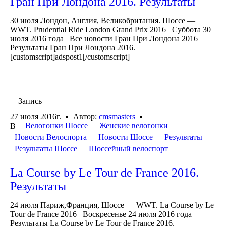
Гран При Лондона 2016. Результаты
30 июля Лондон, Англия, Великобритания. Шоссе —
WWT. Prudential Ride London Grand Prix 2016 Суббота 30
июля 2016 года Все новости Гран При Лондона 2016
Результаты Гран При Лондона 2016.
[customscript]adspost1[/customscript]
Запись
27 июля 2016г.
Автор:
cmsmasters
Велогонки Шоссе
Женские велогонки
В
Новости Велоспорта
Новости Шоссе
Результаты
Результаты Шоссе
Шоссейный велоспорт
La Course by Le Tour de France 2016.
Результаты
24 июля Париж,Франция, Шоссе — WWT. La Course by Le
Tour de France 2016 Воскресенье 24 июля 2016 года
Результаты La Course by Le Tour de France 2016.