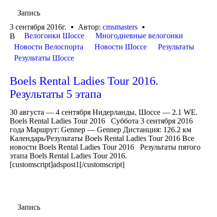
Запись
3 сентября 2016г.
Автор:
cmsmasters
Велогонки Шоссе
Многодневные велогонки
В
Новости Велоспорта
Новости Шоссе
Результаты
Результаты Шоссе
Boels Rental Ladies Tour 2016.
Результаты 5 этапа
30 августа — 4 сентября Нидерланды, Шоссе — 2.1 WE.
Boels Rental Ladies Tour 2016 Суббота 3 сентября 2016
года Маршрут: Gennep — Gennep Дистанция: 126.2 км
Календарь/Результаты Boels Rental Ladies Tour 2016 Все
новости Boels Rental Ladies Tour 2016 Результаты пятого
этапа Boels Rental Ladies Tour 2016.
[customscript]adspost1[/customscript]
Запись