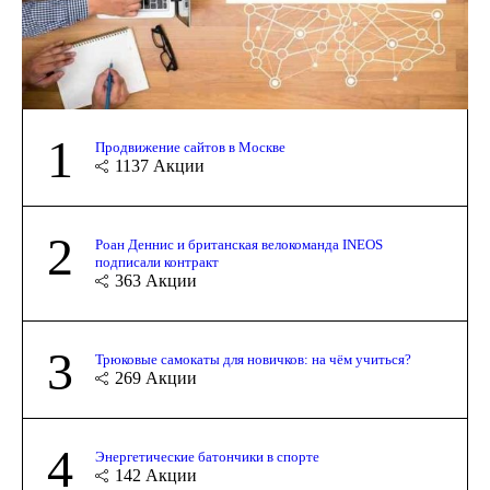
1
Продвижение сайтов в Москве
1137
Акции
2
Роан Деннис и британская велокоманда INEOS
подписали контракт
363
Акции
3
Трюковые самокаты для новичков: на чём учиться?
269
Акции
4
Энергетические батончики в спорте
142
Акции