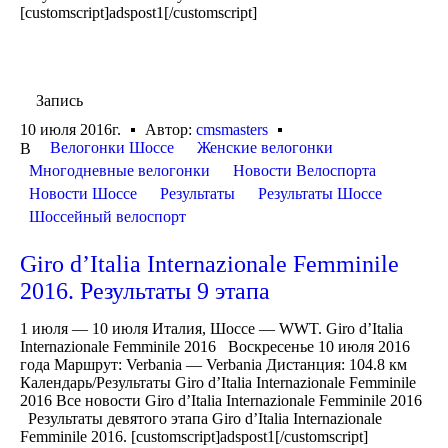
[customscript]adspost1[/customscript]
Запись
10 июля 2016г.
Автор:
cmsmasters
Велогонки Шоссе
Женские велогонки
В
Многодневные велогонки
Новости Велоспорта
Новости Шоссе
Результаты
Результаты Шоссе
Шоссейный велоспорт
Giro d’Italia Internazionale Femminile
2016. Результаты 9 этапа
1 июля — 10 июля Италия, Шоссе — WWT. Giro d’Italia
Internazionale Femminile 2016 Воскресенье 10 июля 2016
года Маршрут: Verbania — Verbania Дистанция: 104.8 км
Календарь/Результаты Giro d’Italia Internazionale Femminile
2016 Все новости Giro d’Italia Internazionale Femminile 2016
Результаты девятого этапа Giro d’Italia Internazionale
Femminile 2016. [customscript]adspost1[/customscript]