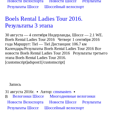
Новости Велоспорта
Новости Шоссе
Результаты
Результаты Шоссе
Шоссейный велоспорт
Boels Rental Ladies Tour 2016.
Результаты 3 этапа
30 августа — 4 сентября Нидерланды, Шоссе — 2.1 WE.
Boels Rental Ladies Tour 2016 Четверг 1 сентября 2016
года Маршрут: Tiel — Tiel Дистанция: 106.7 км
Календарь/Результаты Boels Rental Ladies Tour 2016 Все
новости Boels Rental Ladies Tour 2016 Результаты третьего
этапа Boels Rental Ladies Tour 2016.
[customscript]adspost1[/customscript]
Запись
31 августа 2016г.
Автор:
cmsmasters
Велогонки Шоссе
Многодневные велогонки
В
Новости Велоспорта
Новости Шоссе
Результаты
Результаты Шоссе
Шоссейный велоспорт