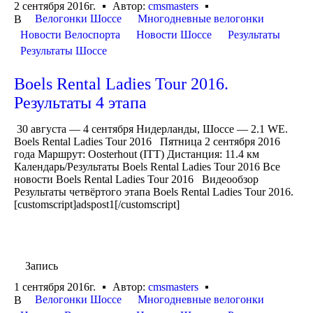
2 сентября 2016г.
Автор:
cmsmasters
Велогонки Шоссе
Многодневные велогонки
В
Новости Велоспорта
Новости Шоссе
Результаты
Результаты Шоссе
Boels Rental Ladies Tour 2016.
Результаты 4 этапа
30 августа — 4 сентября Нидерланды, Шоссе — 2.1 WE.
Boels Rental Ladies Tour 2016 Пятница 2 сентября 2016
года Маршрут: Oosterhout (ITT) Дистанция: 11.4 км
Календарь/Результаты Boels Rental Ladies Tour 2016 Все
новости Boels Rental Ladies Tour 2016 Видеообзор
Результаты четвёртого этапа Boels Rental Ladies Tour 2016.
[customscript]adspost1[/customscript]
Запись
1 сентября 2016г.
Автор:
cmsmasters
Велогонки Шоссе
Многодневные велогонки
В