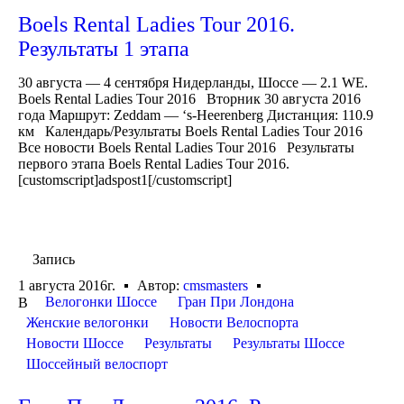
Boels Rental Ladies Tour 2016.
Результаты 1 этапа
30 августа — 4 сентября Нидерланды, Шоссе — 2.1 WE.
Boels Rental Ladies Tour 2016 Вторник 30 августа 2016
года Маршрут: Zeddam — ‘s-Heerenberg Дистанция: 110.9
км Календарь/Результаты Boels Rental Ladies Tour 2016
Все новости Boels Rental Ladies Tour 2016 Результаты
первого этапа Boels Rental Ladies Tour 2016.
[customscript]adspost1[/customscript]
Запись
1 августа 2016г.
Автор:
cmsmasters
Велогонки Шоссе
Гран При Лондона
В
Женские велогонки
Новости Велоспорта
Новости Шоссе
Результаты
Результаты Шоссе
Шоссейный велоспорт